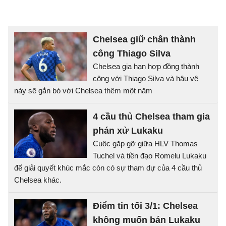
Chelsea giữ chân thành
công Thiago Silva
Chelsea gia hạn hợp đồng thành
công với Thiago Silva và hậu vệ
này sẽ gắn bó với Chelsea thêm một năm
4 cầu thủ Chelsea tham gia
phán xử Lukaku
Cuộc gặp gỡ giữa HLV Thomas
Tuchel và tiền đạo Romelu Lukaku
để giải quyết khúc mắc còn có sự tham dự của 4 cầu thủ
Chelsea khác.
Điểm tin tối 3/1: Chelsea
không muốn bán Lukaku