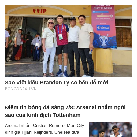
Điểm tin bóng đá sáng 7/8: Arsenal nhắm ngôi
sao của kình địch Tottenham
Arsenal nhắm Cristian Romero, Man City
định giá Tijjani Reijnders, Chelsea đưa