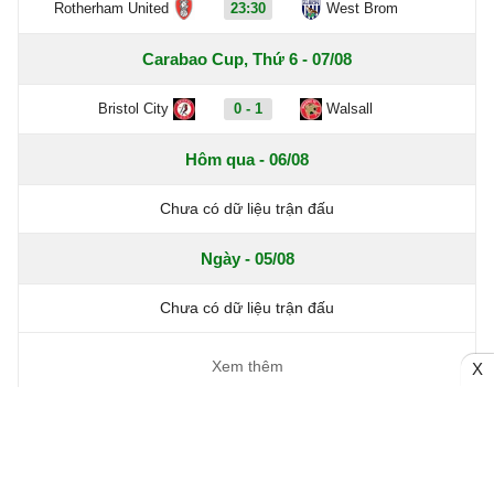
Rotherham United
23:30
West Brom
Carabao Cup, Thứ 6 - 07/08
Bristol City
0 - 1
Walsall
Hôm qua - 06/08
Chưa có dữ liệu trận đấu
Ngày - 05/08
Chưa có dữ liệu trận đấu
Xem thêm
X
ĐỌC NHIỀU