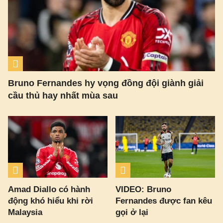
Bruno Fernandes hy vọng đồng đội giành giải
cầu thủ hay nhất mùa sau
Amad Diallo có hành
VIDEO: Bruno
động khó hiểu khi rời
Fernandes được fan kêu
Malaysia
gọi ở lại