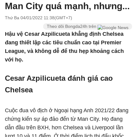
Man City quá mạnh, nhưng...
Thứ Ba 04/01/2022 11:38(GMT+7)
Theo dõi Bongda24h trên
Hậu vệ Cesar Azpilicueta khẳng định Chelsea
đang thiết lập các tiêu chuẩn cao tại Premier
League, và không dễ để thu hẹp khoảng cách
với họ.
Cesar Azpilicueta đánh giá cao
Chelsea
Cuộc đua vô địch ở Ngoại hạng Anh 2021/22 đang
chứng kiến sự áp đảo đến từ Man City. Họ đang
dẫn đầu trên BXH, hơn Chelsea và Liverpool lần
lượt 10 và 11 điểm. Ở thời điểm lịch thi đấu khốc