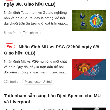
ngày 8/8, Giao hữu CLB)
Nhận định Tottenham vs Getafe nghiêng
hẳn về phía Spurs, đây là cơ hội để nối
dài chuỗi trận ấn tượng ở loạt trận giao
hữu Hè 2026.
8h trước
Tottenham
Pro
Nhận định MU vs PSG (22h00 ngày 8/8,
Giao hữu CLB)
Nhận định MU vs PSG nghiêng một chút
về phía Quỷ đỏ, đây là trận đấu để hai
đội kiểm chứng lại sức mạnh trước mùa
giải mới.
10h trước
Manchester United
Tottenham sẵn sàng bán Djed Spence cho MU
và Liverpool