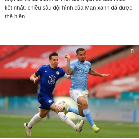
liệt nhất, chiều sâu đội hình của Man xanh đã được
thể hiện.