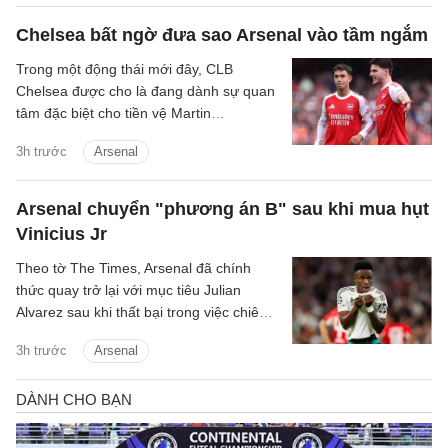
Victor Munoz.
Chelsea bất ngờ đưa sao Arsenal vào tầm ngắm
Trong một động thái mới đây, CLB
Chelsea được cho là đang dành sự quan
tâm đặc biệt cho tiền vệ Martin
Zubimendi của Arsenal.
3h trước
Arsenal
Arsenal chuyển "phương án B" sau khi mua hụt
Vinicius Jr
Theo tờ The Times, Arsenal đã chính
thức quay trở lại với mục tiêu Julian
Alvarez sau khi thất bại trong việc chiêu
mộ Vinicius Jr từ Real.
3h trước
Arsenal