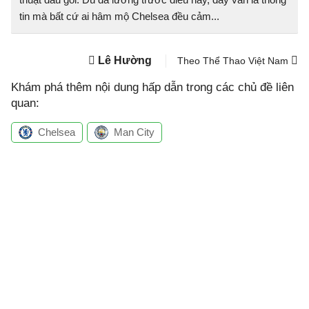
tin mà bất cứ ai hâm mộ Chelsea đều cảm...
Lê Hường
Theo Thể Thao Việt Nam
Khám phá thêm nội dung hấp dẫn trong các chủ đề liên
quan:
Chelsea
Man City