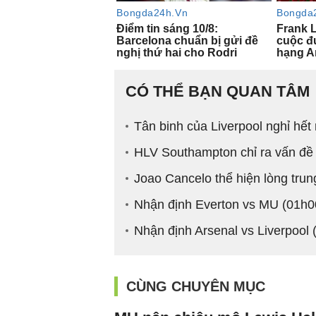
CÓ THỂ BẠN QUAN TÂM
Tân binh của Liverpool nghỉ hế
HLV Southampton chỉ ra vấn đề 
Joao Cancelo thể hiện lòng trun
Nhận định Everton vs MU (01h0
Nhận định Arsenal vs Liverpool
CÙNG CHUYÊN MỤC