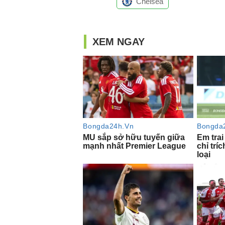
Chelsea