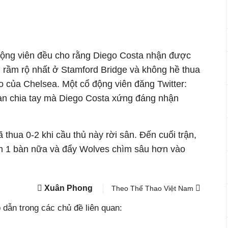
động viên đều cho rằng Diego Costa nhận được
 rầm rộ nhất ở Stamford Bridge và không hề thua
 của Chelsea. Một cổ động viên đăng Twitter:
àn chia tay mà Diego Costa xứng đáng nhận
thua 0-2 khi cầu thủ này rời sân. Đến cuối trận,
m 1 bàn nữa và đẩy Wolves chìm sâu hơn vào
Xuân Phong
Theo Thể Thao Việt Nam
dẫn trong các chủ đề liên quan: