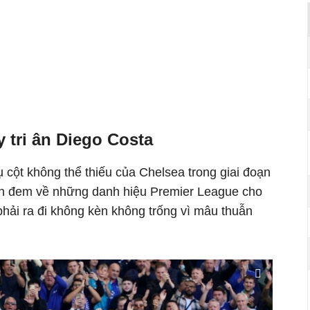
 tri ân Diego Costa
ụ cột không thể thiếu của Chelsea trong giai đoạn
h đem về những danh hiệu Premier League cho
hải ra đi không kèn không trống vì mâu thuẫn