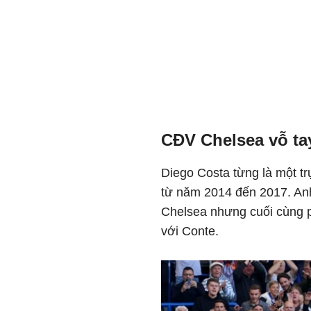
CĐV Chelsea vỗ tay
Diego Costa từng là một tr
từ năm 2014 đến 2017. An
Chelsea nhưng cuối cùng p
với Conte.