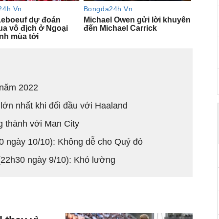
t năm 2022
lớn nhất khi đối đầu với Haaland
g thành với Man City
0 ngày 10/10): Không dễ cho Quỷ đỏ
 (22h30 ngày 9/10): Khó lường