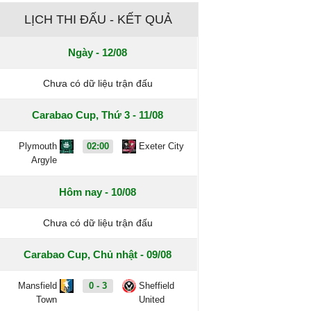
LỊCH THI ĐẤU - KẾT QUẢ
Ngày - 12/08
Chưa có dữ liệu trận đấu
Carabao Cup, Thứ 3 - 11/08
Plymouth
02:00
Exeter City
Argyle
Hôm nay - 10/08
Chưa có dữ liệu trận đấu
Carabao Cup, Chủ nhật - 09/08
Mansfield
0 - 3
Sheffield
Town
United