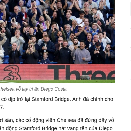
elsea vỗ tay tri ân Diego Costa
ó dịp trở lại Stamford Bridge. Anh đá chính cho
7.
ời sân, các cổ động viên Chelsea đã đứng dậy vỗ
vận động Stamford Bridge hát vang tên của Diego