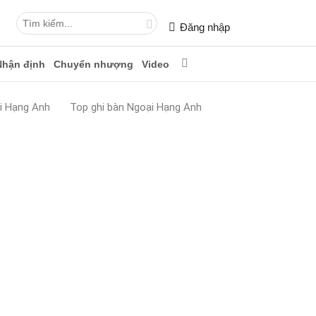
Đăng nhập
Nhận định
Chuyển nhượng
Video
i Hạng Anh
Top ghi bàn Ngoại Hạng Anh