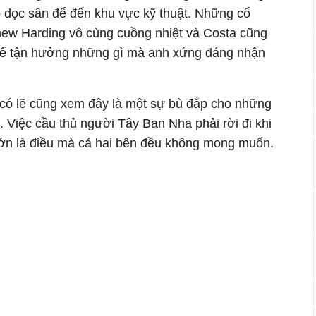
ộ dọc sân để đến khu vực kỹ thuật. Những cổ
hew Harding vô cùng cuồng nhiệt và Costa cũng
 thể tận hưởng những gì mà anh xứng đáng nhận
có lẽ cũng xem đây là một sự bù đắp cho những
 Việc cầu thủ người Tây Ban Nha phải rời đi khi
lớn là điều mà cả hai bên đều không mong muốn.