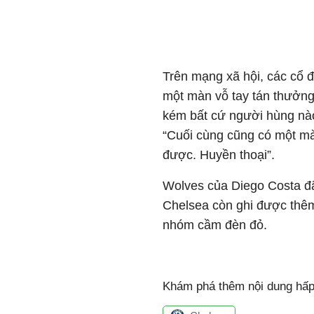
Trên mạng xã hội, các cổ 
một màn vỗ tay tán thưởng
kém bất cứ người hùng nào
“Cuối cùng cũng có một m
được. Huyền thoại”.
Wolves của Diego Costa đã 
Chelsea còn ghi được thê
nhóm cầm đèn đỏ.
Khám phá thêm nội dung hấp 