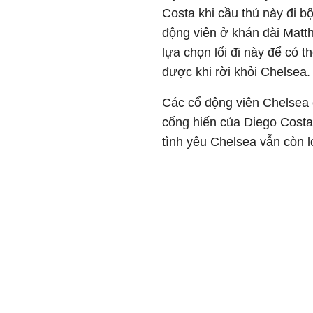
Costa khi cầu thủ này đi b
động viên ở khán đài Matt
lựa chọn lối đi này để có
được khi rời khỏi Chelsea.
Các cổ động viên Chelsea 
cống hiến của Diego Costa.
tình yêu Chelsea vẫn còn 