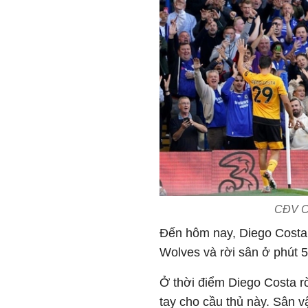
CĐV Ch
Đến hôm nay, Diego Costa c
Wolves và rời sân ở phút 5
Ở thời điểm Diego Costa r
tay cho cầu thủ này. Sân 