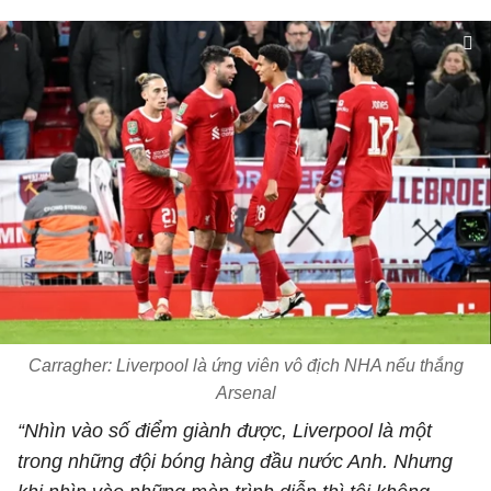
Carragher: Liverpool là ứng viên vô địch NHA nếu thắng
Arsenal
“Nhìn vào số điểm giành được, Liverpool là một
trong những đội bóng hàng đầu nước Anh. Nhưng