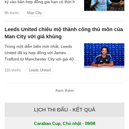
ký vào bản hợp đồng gia hạn có thời hạn
5 năm với Manchester City.
8h trước
Man City
Leeds United chiêu mộ thành công thủ môn của
Man City với giá khủng
Trong một diễn biến mới nhất, Leeds
United đã ký hợp đồng với James
Trafford từ Manchester City với giá 40
triệu bảng cộng thêm các khoản phí bổ
11h trước
Leeds United
sung.
Xem thêm
LỊCH THI ĐẤU - KẾT QUẢ
Carabao Cup, Chủ nhật - 09/08