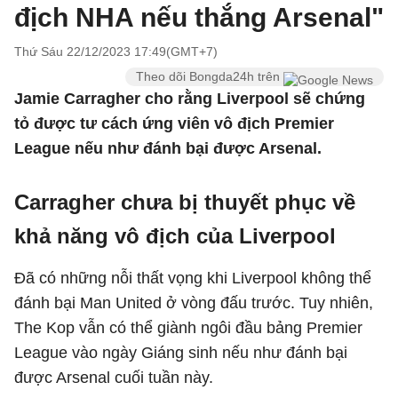
địch NHA nếu thắng Arsenal"
Thứ Sáu 22/12/2023 17:49(GMT+7)
Theo dõi Bongda24h trên
Jamie Carragher cho rằng Liverpool sẽ chứng
tỏ được tư cách ứng viên vô địch Premier
League nếu như đánh bại được Arsenal.
Carragher chưa bị thuyết phục về
khả năng vô địch của Liverpool
Đã có những nỗi thất vọng khi Liverpool không thể
đánh bại Man United ở vòng đấu trước. Tuy nhiên,
The Kop vẫn có thể giành ngôi đầu bảng Premier
League vào ngày Giáng sinh nếu như đánh bại
được Arsenal cuối tuần này.