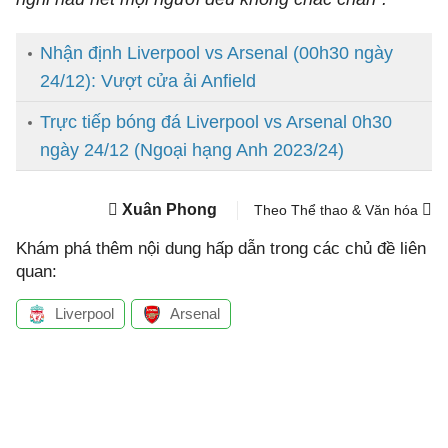
Nhận định Liverpool vs Arsenal (00h30 ngày
24/12): Vượt cửa ải Anfield
Trực tiếp bóng đá Liverpool vs Arsenal 0h30
ngày 24/12 (Ngoại hạng Anh 2023/24)
Xuân Phong
Theo Thể thao & Văn hóa
Khám phá thêm nội dung hấp dẫn trong các chủ đề liên
quan:
Liverpool
Arsenal