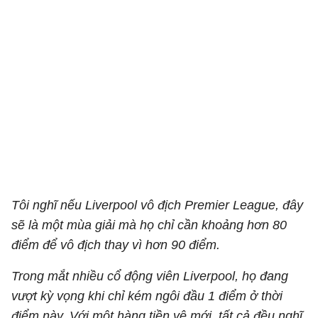
Tôi nghĩ nếu Liverpool vô địch Premier League, đây
sẽ là một mùa giải mà họ chỉ cần khoảng hơn 80
điểm để vô địch thay vì hơn 90 điểm.
Trong mắt nhiều cổ động viên Liverpool, họ đang
vượt kỳ vọng khi chỉ kém ngôi đầu 1 điểm ở thời
điểm này. Với một hàng tiền vệ mới, tất cả đều nghĩ