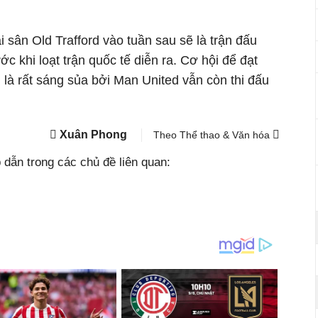
i sân Old Trafford vào tuần sau sẽ là trận đấu
ớc khi loạt trận quốc tế diễn ra. Cơ hội để đạt
 là rất sáng sủa bởi Man United vẫn còn thi đấu
Xuân Phong
Theo Thể thao & Văn hóa
dẫn trong các chủ đề liên quan: