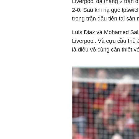
Liverpool đã thắng 2 trận 
2-0. Sau khi hạ gục Ipswich
trong trận đầu tiên tại sân 
Luis Diaz và Mohamed Sala
Liverpool. Và cựu cầu thủ
là điều vô cùng cần thiết v