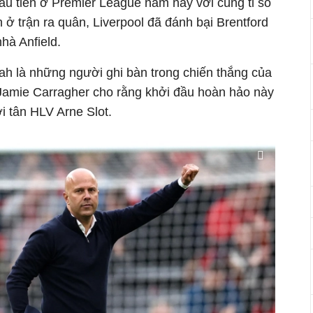
đầu tiên ở Premier League năm nay với cùng tỉ số
 ở trận ra quân, Liverpool đã đánh bại Brentford
nhà Anfield.
h là những người ghi bàn trong chiến thắng của
 Jamie Carragher cho rằng khởi đầu hoàn hảo này
ới tân HLV Arne Slot.