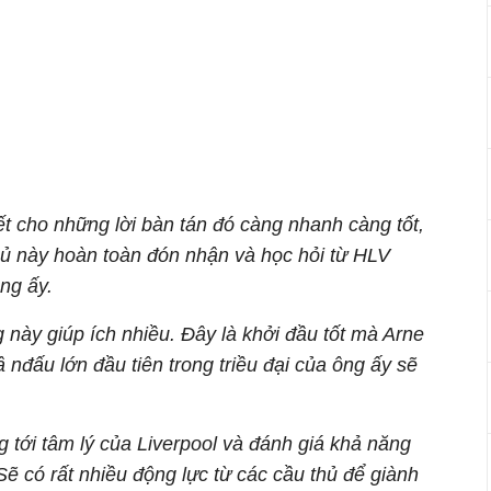
 cho những lời bàn tán đó càng nhanh càng tốt,
hủ này hoàn toàn đón nhận và học hỏi từ HLV
ông ấy.
này giúp ích nhiều. Đây là khởi đầu tốt mà Arne
nđấu lớn đầu tiên trong triều đại của ông ấy sẽ
g tới tâm lý của Liverpool và đánh giá khả năng
Sẽ có rất nhiều động lực từ các cầu thủ để giành