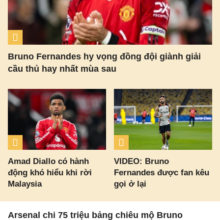
Bruno Fernandes hy vọng đồng đội giành giải
cầu thủ hay nhất mùa sau
Amad Diallo có hành
VIDEO: Bruno
động khó hiểu khi rời
Fernandes được fan kêu
Malaysia
gọi ở lại
Arsenal chi 75 triệu bảng chiêu mộ Bruno