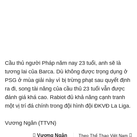
Cầu thủ người Pháp năm nay 23 tuổi, anh sẽ là
tương lai của Barca. Dù không được trọng dụng ở
PSG ở mùa giải này vì bị trừng phạt sau quyết định
ra đi, song tài năng của cầu thủ 23 tuổi vẫn được
đánh giá khá cao. Rabiot đủ khả năng cạnh tranh
một vị trí đá chính trong đội hình đội ĐKVĐ La Liga.
Vương Ngân (TTVN)
Vương Ngân
Theo Thể Thao Việt Nam