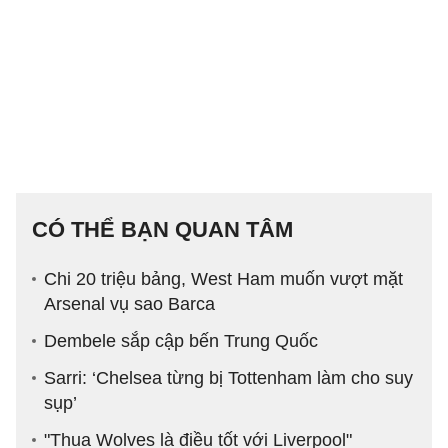
CÓ THỂ BẠN QUAN TÂM
Chi 20 triệu bảng, West Ham muốn vượt mặt
Arsenal vụ sao Barca
Dembele sắp cập bến Trung Quốc
Sarri: ‘Chelsea từng bị Tottenham làm cho suy
sụp’
"Thua Wolves là điều tốt với Liverpool"