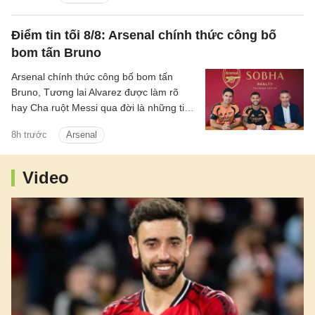
thương vụ này.
Điểm tin tối 8/8: Arsenal chính thức công bố
bom tấn Bruno
Arsenal chính thức công bố bom tấn
Bruno, Tương lai Alvarez được làm rõ
hay Cha ruột Messi qua đời là những tin
chính có trong điểm tin tối 8/8/2026.
8h trước
Arsenal
Video