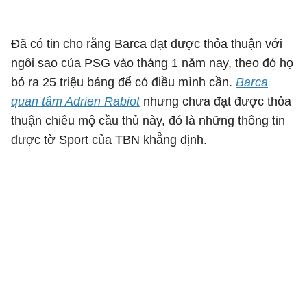
Đã có tin cho rằng Barca đạt được thỏa thuận với
ngôi sao của PSG vào tháng 1 năm nay, theo đó họ
bỏ ra 25 triệu bảng để có điều mình cần.
Barca
quan tâm Adrien Rabiot
nhưng chưa đạt được thỏa
thuận chiêu mộ cầu thủ này, đó là những thông tin
được tờ Sport của TBN khẳng định.