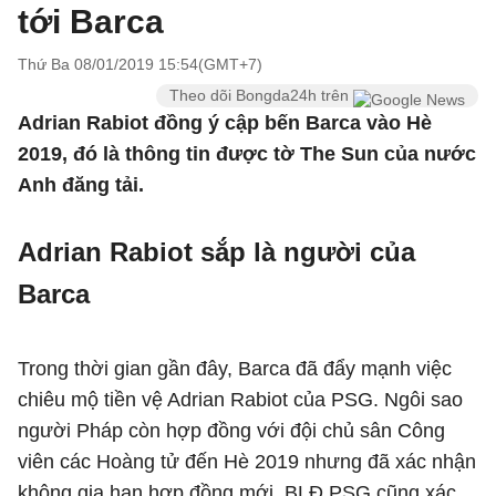
tới Barca
Thứ Ba 08/01/2019 15:54(GMT+7)
Theo dõi Bongda24h trên
Adrian Rabiot đồng ý cập bến Barca vào Hè
2019, đó là thông tin được tờ The Sun của nước
Anh đăng tải.
Adrian Rabiot sắp là người của
Barca
Trong thời gian gần đây, Barca đã đẩy mạnh việc
chiêu mộ tiền vệ Adrian Rabiot của PSG. Ngôi sao
người Pháp còn hợp đồng với đội chủ sân Công
viên các Hoàng tử đến Hè 2019 nhưng đã xác nhận
không gia hạn hợp đồng mới. BLĐ PSG cũng xác