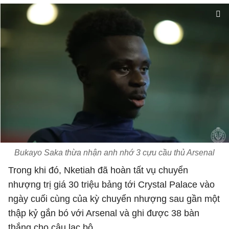
Bukayo Saka thừa nhận anh nhớ 3 cựu cầu thủ Arsenal
Trong khi đó, Nketiah đã hoàn tất vụ chuyển
nhượng trị giá 30 triệu bảng tới Crystal Palace vào
ngày cuối cùng của kỳ chuyển nhượng sau gần một
thập kỷ gắn bó với Arsenal và ghi được 38 bàn
thắng cho câu lạc bộ.