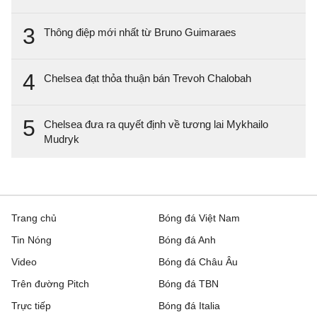
3
Thông điệp mới nhất từ Bruno Guimaraes
4
Chelsea đạt thỏa thuận bán Trevoh Chalobah
5
Chelsea đưa ra quyết định về tương lai Mykhailo
Mudryk
Trang chủ
Bóng đá Việt Nam
Tin Nóng
Bóng đá Anh
Video
Bóng đá Châu Âu
Trên đường Pitch
Bóng đá TBN
Trực tiếp
Bóng đá Italia