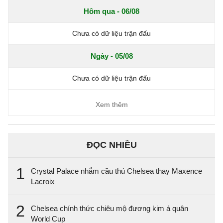
Hôm qua - 06/08
Chưa có dữ liệu trận đấu
Ngày - 05/08
Chưa có dữ liệu trận đấu
Xem thêm
ĐỌC NHIỀU
1
Crystal Palace nhắm cầu thủ Chelsea thay Maxence
Lacroix
2
Chelsea chính thức chiêu mộ đương kim á quân
World Cup