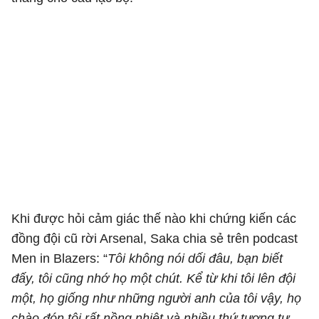
Khi được hỏi cảm giác thế nào khi chứng kiến các
đồng đội cũ rời Arsenal, Saka chia sẻ trên podcast
Men in Blazers: “
Tôi không nói dối đâu, bạn biết
đấy, tôi cũng nhớ họ một chút. Kể từ khi tôi lên đội
một, họ giống như những người anh của tôi vậy, họ
chào đón tôi rất nồng nhiệt và nhiều thứ tương tự