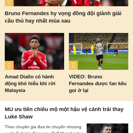
Bruno Fernandes hy vọng đồng đội giành giải
cầu thủ hay nhất mùa sau
Amad Diallo có hành
VIDEO: Bruno
động khó hiểu khi rời
Fernandes được fan kêu
Malaysia
gọi ở lại
MU ưu tiên chiêu mộ một hậu vệ cánh trái thay
Luke Shaw
Theo chuyên gia đưa tin chuyển nhượng