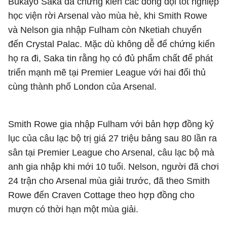
Bukayo Saka đã chứng kiến các đồng đội tốt nghiệp
học viện rời Arsenal vào mùa hè, khi Smith Rowe
và Nelson gia nhập Fulham còn Nketiah chuyển
đến Crystal Palac. Mặc dù không dễ để chứng kiến
họ ra đi, Saka tin rằng họ có đủ phẩm chất để phát
triển mạnh mẽ tại Premier League với hai đối thủ
cùng thành phố London của Arsenal.
Smith Rowe gia nhập Fulham với bản hợp đồng kỷ
lục của câu lạc bộ trị giá 27 triệu bảng sau 80 lần ra
sân tại Premier League cho Arsenal, câu lạc bộ mà
anh gia nhập khi mới 10 tuổi. Nelson, người đã chơi
24 trận cho Arsenal mùa giải trước, đã theo Smith
Rowe đến Craven Cottage theo hợp đồng cho
mượn có thời hạn một mùa giải.