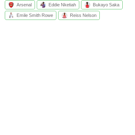
Arsenal
Eddie Nketiah
Bukayo Saka
Emile Smith Rowe
Reiss Nelson