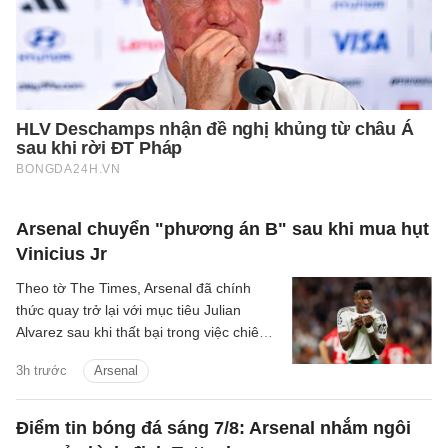
Arsenal chuyển "phương án B" sau khi mua hụt
Vinicius Jr
Theo tờ The Times, Arsenal đã chính
thức quay trở lại với mục tiêu Julian
Alvarez sau khi thất bại trong việc chiêu
mộ Vinicius Jr từ Real.
3h trước
Arsenal
Điểm tin bóng đá sáng 7/8: Arsenal nhắm ngôi