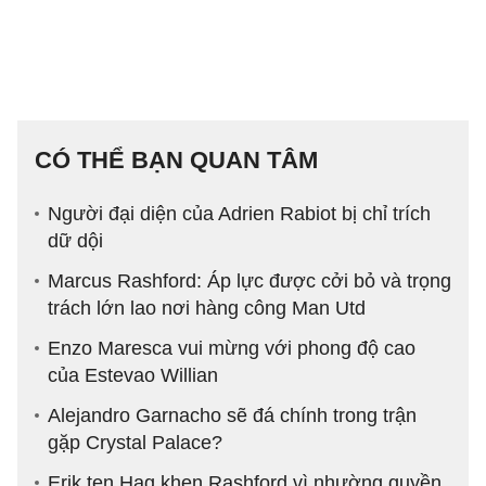
CÓ THỂ BẠN QUAN TÂM
Người đại diện của Adrien Rabiot bị chỉ trích
dữ dội
Marcus Rashford: Áp lực được cởi bỏ và trọng
trách lớn lao nơi hàng công Man Utd
Enzo Maresca vui mừng với phong độ cao
của Estevao Willian
Alejandro Garnacho sẽ đá chính trong trận
gặp Crystal Palace?
Erik ten Hag khen Rashford vì nhường quyền