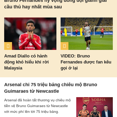
Bruno Fernandes hy vọng đồng đội giành giải
cầu thủ hay nhất mùa sau
Amad Diallo có hành
VIDEO: Bruno
động khó hiểu khi rời
Fernandes được fan kêu
Malaysia
gọi ở lại
Arsenal chi 75 triệu bảng chiêu mộ Bruno
Guimaraes từ Newcastle
Arsenal đã hoàn tất thương vụ chiêu mộ
tiền vệ Bruno Guimaraes từ Newcastle
với mức phí lên tới 75 triệu bảng.