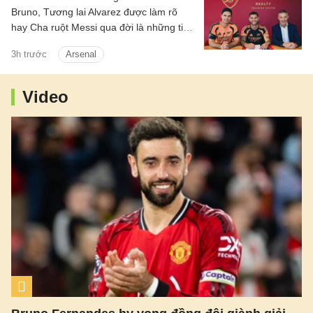
Bruno, Tương lai Alvarez được làm rõ
hay Cha ruột Messi qua đời là những tin
chính có trong điểm tin tối 8/8/2026.
3h trước
Arsenal
Video