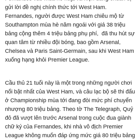
gửi lời đề nghị chính thức tới West Ham.
Fernandes, người được West Ham chiêu mộ từ
Southampton mùa hè năm ngoái với giá 38 triệu
bảng cộng thêm 4 triệu bảng phụ phí, đã thu hút sự
quan tâm từ nhiều đội bóng, bao gồm Arsenal,
Chelsea và Paris Saint-Germain, sau khi West Ham
xuống hạng khỏi Premier League.
Cầu thủ 21 tuổi này là một trong những người chơi
nổi bật nhất của West Ham, và câu lạc bộ sẽ thi đấu
ở Championship mùa tới đang đòi mức phí chuyển
nhượng 80 triệu bảng. Theo tờ The Telegraph, Quỷ
đỏ đã vượt lên trước Arsenal trong cuộc đua giành
chữ ký của Fernandes, khi nhà vô địch Premier
League không muốn đáp ứng mức giá 80 triệu bảng