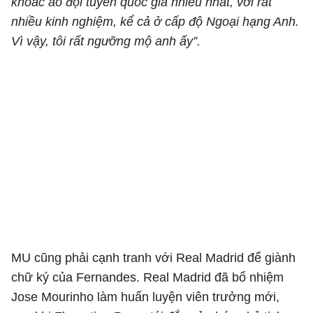
khoác áo đội tuyển quốc gia nhiều nhất, với rất
nhiều kinh nghiệm, kể cả ở cấp độ Ngoại hạng Anh.
Vì vậy, tôi rất ngưỡng mộ anh ấy”.
MU cũng phải cạnh tranh với Real Madrid để giành
chữ ký của Fernandes. Real Madrid đã bổ nhiệm
Jose Mourinho làm huấn luyện viên trưởng mới,