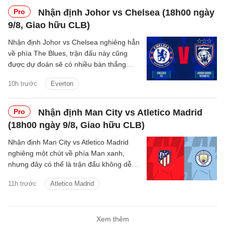
Pro
Nhận định Johor vs Chelsea (18h00 ngày
9/8, Giao hữu CLB)
Nhận định Johor vs Chelsea nghiêng hẳn
về phía The Blues, trận đấu này cũng
được dự đoán sẽ có nhiều bàn thắng
được ghi.
10h trước
Everton
Pro
Nhận định Man City vs Atletico Madrid
(18h00 ngày 9/8, Giao hữu CLB)
Nhận định Man City vs Atletico Madrid
nghiêng một chút về phía Man xanh,
nhưng đây có thể là trận đấu không dễ
dàng với thầy trò Enzo Maresca.
11h trước
Atletico Madrid
Xem thêm