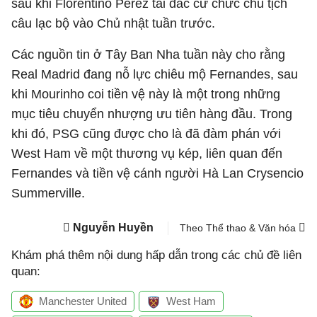
sau khi Florentino Perez tái đắc cử chức chủ tịch
câu lạc bộ vào Chủ nhật tuần trước.
Các nguồn tin ở Tây Ban Nha tuần này cho rằng
Real Madrid đang nỗ lực chiêu mộ Fernandes, sau
khi Mourinho coi tiền vệ này là một trong những
mục tiêu chuyển nhượng ưu tiên hàng đầu. Trong
khi đó, PSG cũng được cho là đã đàm phán với
West Ham về một thương vụ kép, liên quan đến
Fernandes và tiền vệ cánh người Hà Lan Crysencio
Summerville.
Nguyễn Huyền
Theo Thể thao & Văn hóa
Khám phá thêm nội dung hấp dẫn trong các chủ đề liên
quan:
Manchester United
West Ham