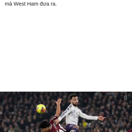
mà West Ham đưa ra.