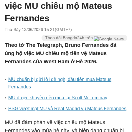
việc MU chiêu mộ Mateus
Fernandes
Thứ Bảy 13/06/2026 15:21(GMT+7)
Theo dõi Bongda24h trên
Theo tờ The Telegraph, Bruno Fernandes đã
ủng hộ việc MU chiêu mộ tiền vệ Mateus
Fernandes của West Ham ở Hè 2026.
MU chuẩn bị gửi lời đề nghị đầu tiên mua Mateus
Fernandes
MU được khuyên nên mua lại Scott McTominay
PSG vượt mặt MU và Real Madrid vụ Mateus Fernandes
MU đã đàm phán về việc chiêu mộ Mateus
Fernandes vào mùa hè này, và hiện đang chuẩn bị