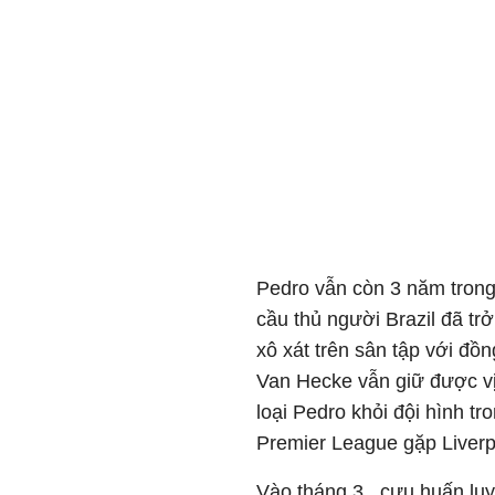
Pedro vẫn còn 3 năm trong 
cầu thủ người Brazil đã tr
xô xát trên sân tập với đồ
Van Hecke vẫn giữ được vị
loại Pedro khỏi đội hình tr
Premier League gặp Liverp
Vào tháng 3, cựu huấn luy