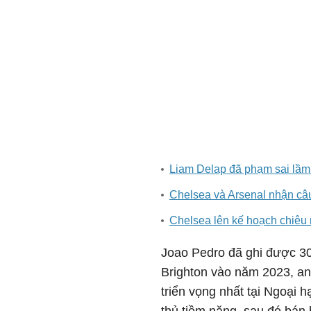
Liam Delap đã phạm sai lầm
Chelsea và Arsenal nhận câu
Chelsea lên kế hoạch chiêu 
Joao Pedro đã ghi được 30 
Brighton vào năm 2023, an
triển vọng nhất tại Ngoại