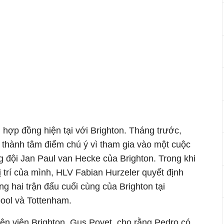
hợp đồng hiện tại với Brighton. Tháng trước,
ở thành tâm điểm chú ý vì tham gia vào một cuộc
ng đội Jan Paul van Hecke của Brighton. Trong khi
 trí của mình, HLV Fabian Hurzeler quyết định
ong hai trận đấu cuối cùng của Brighton tại
ool và Tottenham.
ện viên Brighton, Gus Poyet, cho rằng Pedro có