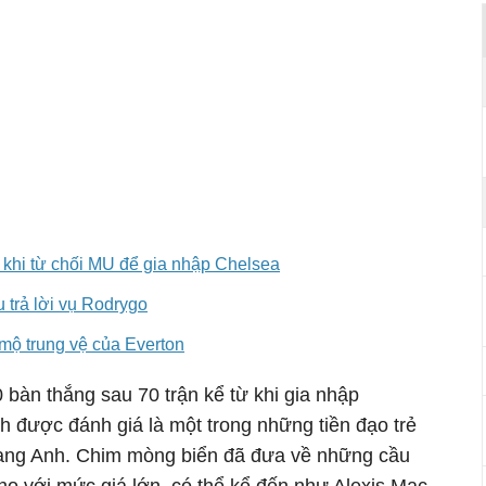
 khi từ chối MU để gia nhập Chelsea
 trả lời vụ Rodrygo
mộ trung vệ của Everton
bàn thắng sau 70 trận kể từ khi gia nhập
h được đánh giá là một trong những tiền đạo trẻ
 hạng Anh. Chim mòng biển đã đưa về những cầu