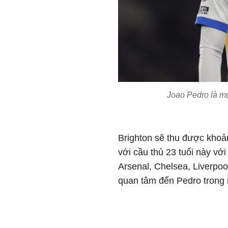
Joao Pedro là mụ
Brighton sẽ thu được khoả
với cầu thủ 23 tuổi này vớ
Arsenal, Chelsea, Liverpoo
quan tâm đến Pedro trong