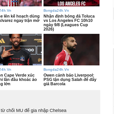
 từ chối MU để gia nhập Chelsea