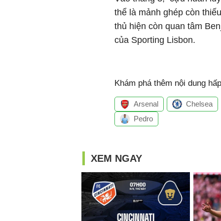
thể là mảnh ghép còn thiếu
thủ hiện còn quan tâm Ben
của Sporting Lisbon.
Khám phá thêm nội dung hấp 
Arsenal
Chelsea
Pedro