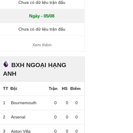
Chưa có dữ liệu trận đấu
Ngày - 05/08
Chưa có dữ liệu trận đấu
Xem thêm
BXH NGOẠI HẠNG
ANH
TT
Đội
Trận
HS
Điểm
1
Bournemouth
0
0
0
2
Arsenal
0
0
0
3
Aston Villa
0
0
0