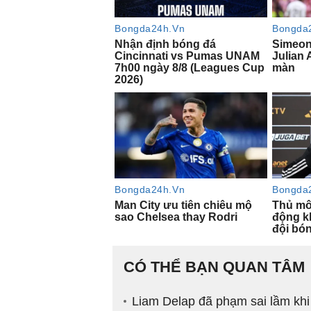
CÓ THỂ BẠN QUAN TÂM
Liam Delap đã phạm sai lầm khi