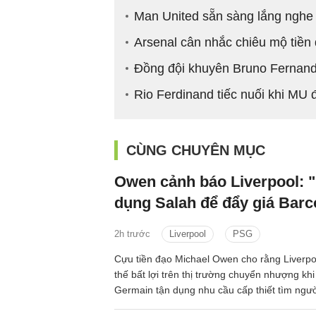
Man United sẵn sàng lắng nghe
Arsenal cân nhắc chiêu mộ tiền
Đồng đội khuyên Bruno Fernande
Rio Ferdinand tiếc nuối khi MU 
CÙNG CHUYÊN MỤC
Owen cảnh báo Liverpool: 
dụng Salah để đẩy giá Barc
2h trước
Liverpool
PSG
Cựu tiền đạo Michael Owen cho rằng Liverpo
thế bất lợi trên thị trường chuyển nhượng khi
Germain tận dụng nhu cầu cấp thiết tìm ng
Salah để đẩy giá Bradley Barcola lên mức rất