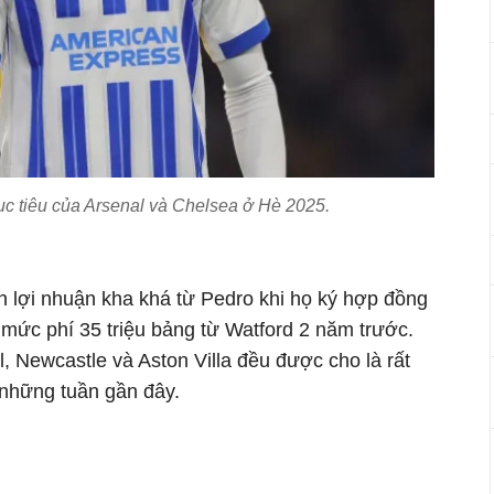
c tiêu của Arsenal và Chelsea ở Hè 2025.
n lợi nhuận kha khá từ Pedro khi họ ký hợp đồng
i mức phí 35 triệu bảng từ Watford 2 năm trước.
l, Newcastle và Aston Villa đều được cho là rất
 những tuần gần đây.