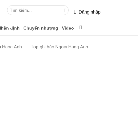
Đăng nhập
Nhận định
Chuyển nhượng
Video
i Hạng Anh
Top ghi bàn Ngoại Hạng Anh