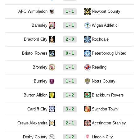
AFC Wimbledon
1 - 1
Newport County
Barnsley
1 - 1
Wigan Athletic
Bradford City
2 - 0
Rochdale
Bristol Rovers
0 - 1
Peterboroug United
Bromley
1 - 1
Reading
Burnley
1 - 1
Notts County
Burton Albion
1 - 2
Blackburn Rovers
Cardiff City
3 - 2
Swindon Town
Crewe Alexandra
2 - 1
Accrington Stanley
Derby County
1 - 2
Lincoln City