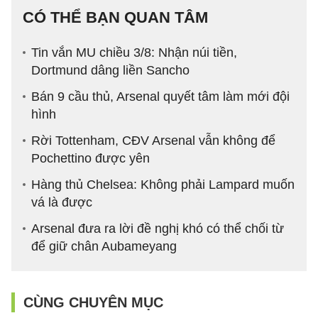
CÓ THỂ BẠN QUAN TÂM
Tin vắn MU chiều 3/8: Nhận núi tiền,
Dortmund dâng liền Sancho
Bán 9 cầu thủ, Arsenal quyết tâm làm mới đội
hình
Rời Tottenham, CĐV Arsenal vẫn không để
Pochettino được yên
Hàng thủ Chelsea: Không phải Lampard muốn
vá là được
Arsenal đưa ra lời đề nghị khó có thể chối từ
để giữ chân Aubameyang
CÙNG CHUYÊN MỤC