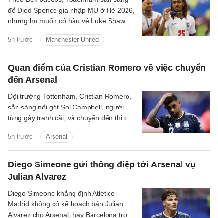
để Djed Spence gia nhập MU ở Hè 2026,
nhưng họ muốn có hậu vệ Luke Shaw
theo chiều ngược lại.
5h trước
Manchester United
Quan điểm của Cristian Romero về việc chuyển
đến Arsenal
Đội trưởng Tottenham, Cristian Romero,
sẵn sàng nối gót Sol Campbell, người
từng gây tranh cãi, và chuyển đến thi đấu
cho Tottenham.
5h trước
Arsenal
Diego Simeone gửi thông điệp tới Arsenal vụ
Julian Alvarez
Diego Simeone khẳng định Atletico
Madrid không có kế hoạch bán Julian
Alvarez cho Arsenal, hay Barcelona trong