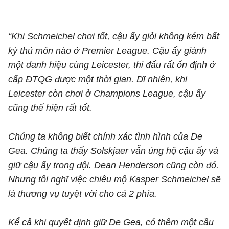
“Khi Schmeichel chơi tốt, cậu ấy giỏi không kém bất
kỳ thủ môn nào ở Premier League. Cậu ấy giành
một danh hiệu cùng Leicester, thi đấu rất ổn định ở
cấp ĐTQG được một thời gian. Dĩ nhiên, khi
Leicester còn chơi ở Champions League, cậu ấy
cũng thể hiện rất tốt.
Chúng ta không biết chính xác tình hình của De
Gea. Chúng ta thấy Solskjaer vẫn ủng hộ cậu ấy và
giữ cậu ấy trong đội. Dean Henderson cũng còn đó.
Nhưng tôi nghĩ việc chiêu mộ Kasper Schmeichel sẽ
là thương vụ tuyệt vời cho cả 2 phía.
Kể cả khi quyết định giữ De Gea, có thêm một cầu