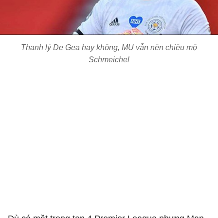
Thanh lý De Gea hay không, MU vẫn nên chiêu mộ
Schmeichel