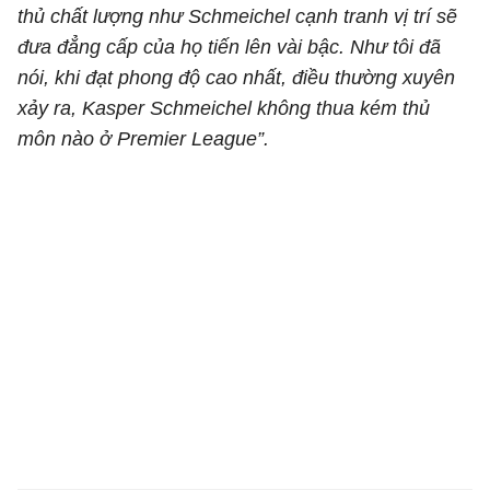
thủ chất lượng như Schmeichel cạnh tranh vị trí sẽ
đưa đẳng cấp của họ tiến lên vài bậc. Như tôi đã
nói, khi đạt phong độ cao nhất, điều thường xuyên
xảy ra, Kasper Schmeichel không thua kém thủ
môn nào ở Premier League”.