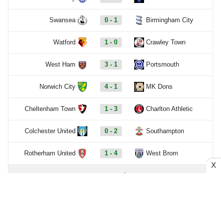
Swansea
0 - 1
Birmingham City
Watford
1 - 0
Crawley Town
West Ham
3 - 1
Portsmouth
Norwich City
4 - 1
MK Dons
Cheltenham Town
1 - 3
Charlton Athletic
Colchester United
0 - 2
Southampton
Rotherham United
1 - 4
West Brom
X
Carabao Cup, Thứ 6 - 07/08
Bristol City
0 - 1
Walsall