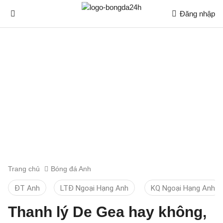
Đăng nhập
Trang chủ
Bóng đá Anh
ĐT Anh
LTĐ Ngoại Hạng Anh
KQ Ngoại Hạng Anh
Thanh lý De Gea hay không,