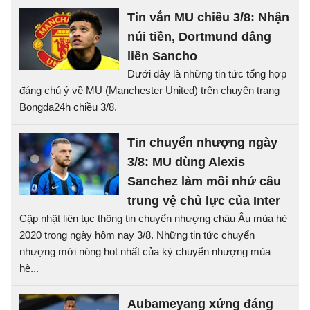
Tin vắn MU chiều 3/8: Nhận
núi tiền, Dortmund dâng
liền Sancho
Dưới đây là những tin tức tổng hợp
đáng chú ý về MU (Manchester United) trên chuyên trang
Bongda24h chiều 3/8.
Tin chuyển nhượng ngày
3/8: MU dùng Alexis
Sanchez làm mồi nhử câu
trung vệ chủ lực của Inter
Cập nhật liên tục thông tin chuyển nhượng châu Âu mùa hè
2020 trong ngày hôm nay 3/8. Những tin tức chuyển
nhượng mới nóng hot nhất của kỳ chuyển nhượng mùa
hè...
Aubameyang xứng đáng