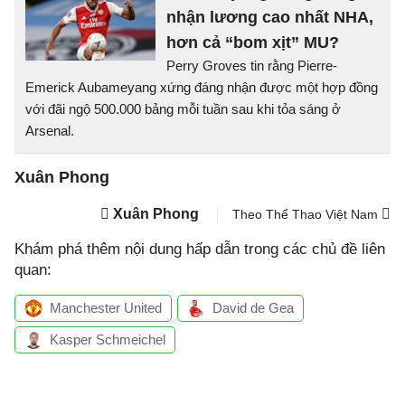
nhận lương cao nhất NHA,
hơn cả “bom xịt” MU?
Perry Groves tin rằng Pierre-
Emerick Aubameyang xứng đáng nhận được một hợp đồng
với đãi ngộ 500.000 bảng mỗi tuần sau khi tỏa sáng ở
Arsenal.
Xuân Phong
Xuân Phong
Theo Thể Thao Việt Nam
Khám phá thêm nội dung hấp dẫn trong các chủ đề liên
quan:
Manchester United
David de Gea
Kasper Schmeichel