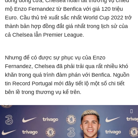
đông đóng cửa, Chelsea hoàn tất thương vụ chiêu
mộ Enzo Fernandez từ Benfica với giá 120 triệu
Euro. Cầu thủ trẻ xuất sắc nhất World Cup 2022 trở
thành bản hợp đồng đắt giá nhất trong lịch sử của
cả Chelsea lẫn Premier League.
Nhưng để có được sự phục vụ của Enzo
Fernandez, Chelsea đã phải trải qua rất nhiều khó
khăn trong quá trình đàm phán với Benfica. Nguồn
tin Record Portugal mới đây tiết lộ một số chi tiết
bên lề trong thương vụ kể trên.