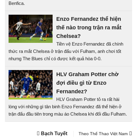
Benfica.
Enzo Fernandez thể hiện
thế nào trong trận ra mắt
Chelsea?
Tiền vệ Enzo Fernandez đã chính
thức ra mắt Chelsea ở trận đấu với Fulham, anh chơi tốt
nhưng The Blues chỉ có được kết quả hòa 0-0.
HLV Graham Potter chờ
đợi điều gì từ Enzo
Fernandez?
HLV Graham Potter tỏ ra rất hài
lòng với những gì tân binh Enzo Fernandez đã thể hiện ở
trận đấu đầu tiên trong màu áo Chelsea khi đối đầu Fulham.
Bạch Tuyết
Theo Thể Thao Việt Nam