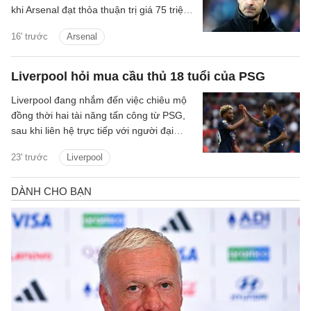
khi Arsenal đạt thỏa thuận trị giá 75 triệu
bảng để chiêu mộ Bruno Guimaraes.
16' trước
Arsenal
Liverpool hỏi mua cầu thủ 18 tuổi của PSG
Liverpool đang nhắm đến việc chiêu mộ
đồng thời hai tài năng tấn công từ PSG,
sau khi liên hệ trực tiếp với người đại
diện mới của Ibrahim Mbaye.
23' trước
Liverpool