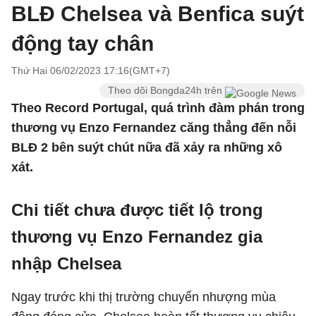
BLĐ Chelsea và Benfica suýt
động tay chân
Thứ Hai 06/02/2023 17:16(GMT+7)
Theo dõi Bongda24h trên
Theo Record Portugal, quá trình đàm phán trong
thương vụ Enzo Fernandez căng thẳng đến nỗi
BLĐ 2 bên suýt chút nữa đã xảy ra những xô
xát.
Chi tiết chưa được tiết lộ trong
thương vụ Enzo Fernandez gia
nhập Chelsea
Ngay trước khi thị trường chuyển nhượng mùa