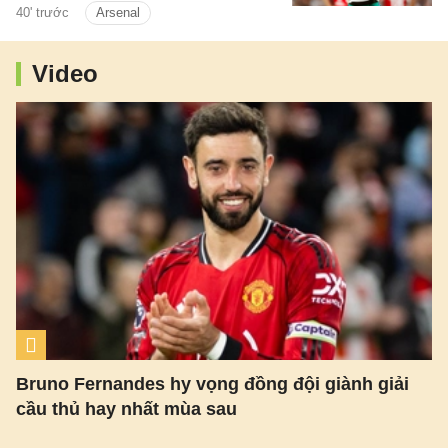
40' trước
Arsenal
Madrid.
Video
Bruno Fernandes hy vọng đồng đội giành giải
cầu thủ hay nhất mùa sau