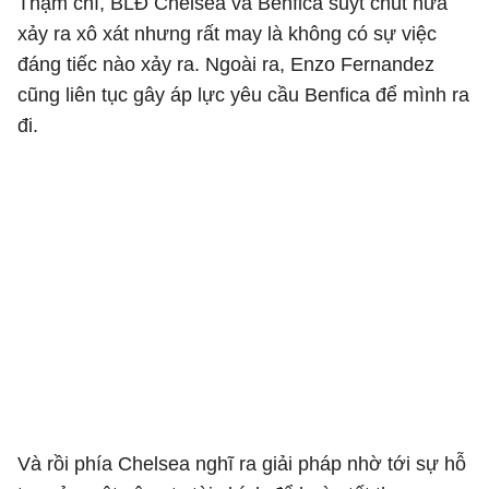
Thậm chí, BLĐ Chelsea và Benfica suýt chút nữa
xảy ra xô xát nhưng rất may là không có sự việc
đáng tiếc nào xảy ra. Ngoài ra, Enzo Fernandez
cũng liên tục gây áp lực yêu cầu Benfica để mình ra
đi.
Và rồi phía Chelsea nghĩ ra giải pháp nhờ tới sự hỗ