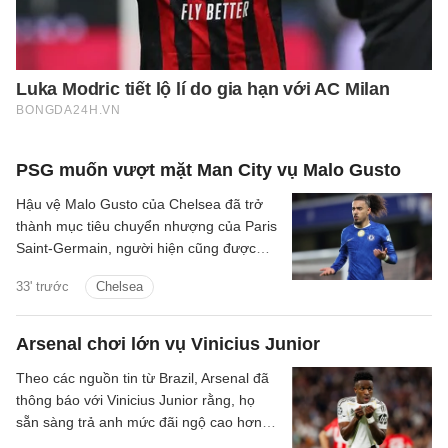
PSG muốn vượt mặt Man City vụ Malo Gusto
Hậu vệ Malo Gusto của Chelsea đã trở
thành mục tiêu chuyển nhượng của Paris
Saint-Germain, người hiện cũng được
Man City quan tâm.
33' trước
Chelsea
Arsenal chơi lớn vụ Vinicius Junior
Theo các nguồn tin từ Brazil, Arsenal đã
thông báo với Vinicius Junior rằng, họ
sẵn sàng trả anh mức đãi ngộ cao hơn
đề nghị gia hạn hợp đồng từ phía Real