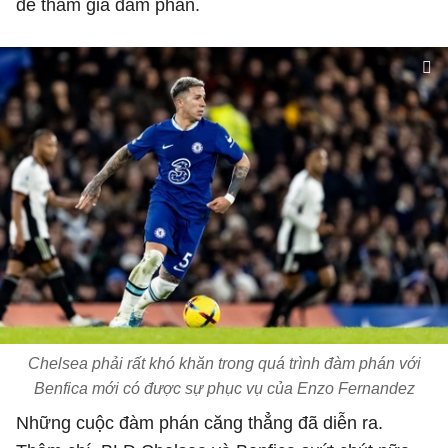
để tham gia đàm phán.
Chelsea phải rất khó khăn trong quá trình đàm phán với
Benfica mới có được sự phục vụ của Enzo Fernandez
Những cuộc đàm phán căng thẳng đã diễn ra.