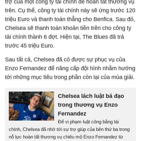
trợ của một công ty tài chính để hoàn tất thương vụ
trên. Cụ thể, công ty tài chính này sẽ ứng trước 120
triệu Euro và thanh toán thẳng cho Benfica. Sau đó,
Chelsea sẽ thanh toán khoản tiền trên cho công ty
tài chính thành 6 đợt. Hiện tại, The Blues đã trả
trước 45 triệu Euro.
Sau tất cả, Chelsea đã có được sự phục vụ của
Enzo Fernandez để nâng cấp đội hình nhằm hướng
tới những mục tiêu trong phần còn lại của mùa giải.
Chelsea lách luật bá đạo
trong thương vụ Enzo
Fernandez
Để vi phạm luật công bằng tài
chính, Chelsea đã nhờ tới sự trợ giúp của bên thứ ba trong
nỗ lực hoàn tất thương vụ chiêu mộ Enzo Fernandez từ