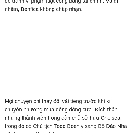
để tránh vi phạm luật công bằng tài chính. Và dĩ
nhiên, Benfica không chấp nhận.
Mọi chuyện chỉ thay đổi vài tiếng trước khi kì
chuyển nhượng mùa đông đóng cửa. Đích thân
những thành viên trong dàn chủ sở hữu Chelsea,
trong đó có Chủ tịch Todd Boehly sang Bồ Đào Nha