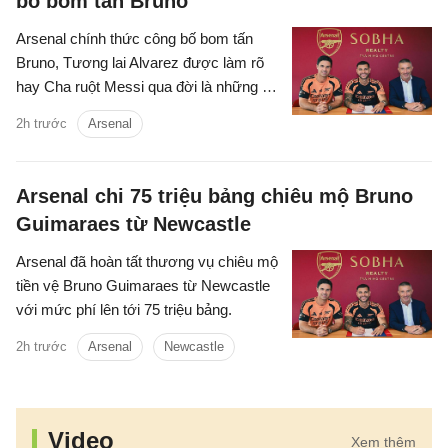
bố bom tấn Bruno
Arsenal chính thức công bố bom tấn
Bruno, Tương lai Alvarez được làm rõ
hay Cha ruột Messi qua đời là những tin
chính có trong điểm tin tối 8/8/2026.
2h trước
Arsenal
Arsenal chi 75 triệu bảng chiêu mộ Bruno
Guimaraes từ Newcastle
Arsenal đã hoàn tất thương vụ chiêu mộ
tiền vệ Bruno Guimaraes từ Newcastle
với mức phí lên tới 75 triệu bảng.
2h trước
Arsenal
Newcastle
Video
Xem thêm