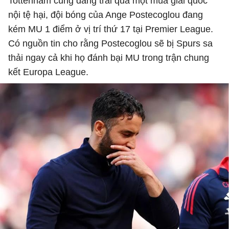
Tottenham cũng đang trải qua một mùa giải quốc
nội tệ hại, đội bóng của Ange Postecoglou đang
kém MU 1 điểm ở vị trí thứ 17 tại Premier League.
Có nguồn tin cho rằng Postecoglou sẽ bị Spurs sa
thải ngay cả khi họ đánh bại MU trong trận chung
kết Europa League.