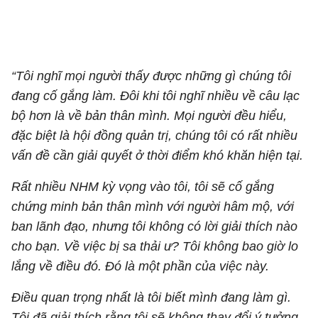
“Tôi nghĩ mọi người thấy được những gì chúng tôi
đang cố gắng làm. Đôi khi tôi nghĩ nhiều về câu lạc
bộ hơn là về bản thân mình. Mọi người đều hiểu,
đặc biệt là hội đồng quản trị, chúng tôi có rất nhiều
vấn đề cần giải quyết ở thời điểm khó khăn hiện tại.
Rất nhiều NHM kỳ vọng vào tôi, tôi sẽ cố gắng
chứng minh bản thân mình với người hâm mộ, với
ban lãnh đạo, nhưng tôi không có lời giải thích nào
cho bạn. Về việc bị sa thải ư? Tôi không bao giờ lo
lắng về điều đó. Đó là một phần của việc này.
Điều quan trọng nhất là tôi biết mình đang làm gì.
Tôi đã giải thích rằng tôi sẽ không thay đổi ý tưởng