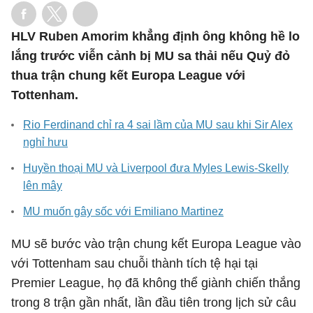
HLV Ruben Amorim khẳng định ông không hề lo
lắng trước viễn cảnh bị MU sa thải nếu Quỷ đỏ
thua trận chung kết Europa League với
Tottenham.
Rio Ferdinand chỉ ra 4 sai lầm của MU sau khi Sir Alex
nghỉ hưu
Huyền thoại MU và Liverpool đưa Myles Lewis-Skelly
lên mây
MU muốn gây sốc với Emiliano Martinez
MU sẽ bước vào trận chung kết Europa League vào
với Tottenham sau chuỗi thành tích tệ hại tại
Premier League, họ đã không thể giành chiến thắng
trong 8 trận gần nhất, lần đầu tiên trong lịch sử câu