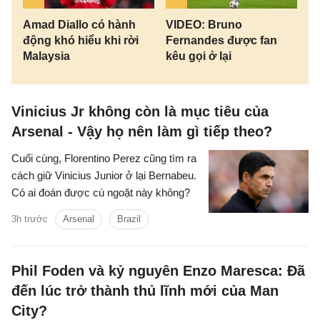
Amad Diallo có hành
VIDEO: Bruno
động khó hiểu khi rời
Fernandes được fan
Malaysia
kêu gọi ở lại
Vinicius Jr không còn là mục tiêu của
Arsenal - Vậy họ nên làm gì tiếp theo?
Cuối cùng, Florentino Perez cũng tìm ra
cách giữ Vinicius Junior ở lại Bernabeu.
Có ai đoán được cú ngoặt này không?
3h trước
Arsenal
Brazil
Phil Foden và kỷ nguyên Enzo Maresca: Đã
đến lúc trở thành thủ lĩnh mới của Man
City?