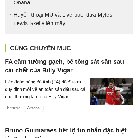
Onana
Huyền thoại MU và Liverpool đưa Myles
Lewis-Skelly lên mây
CÙNG CHUYÊN MỤC
FA cấm tường gạch, bê tông sát sân sau
cái chết của Billy Vigar
Liên đoàn bóng đá Anh (FA) đã đưa ra
quy định mới về an toàn sân đấu sau cái
chết thương tâm của Billy Vigar.
1h trước
Arsenal
Bruno Guimaraes tiết lộ tin nhắn đặc biệt