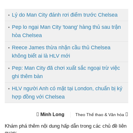
Lý do Man City đánh rơi điểm trước Chelsea
Pep lo ngại Man City 'toang' hàng thủ sau trận
hòa Chelsea
Reece James thừa nhận cầu thủ Chelsea
không biết ai là HLV mới
Pep: Man City đã chơi xuất sắc ngoại trừ việc
ghi thêm bàn
HLV người Anh có mặt tại London, chuẩn bị ký
hợp đồng với Chelsea
Minh Long
Theo Thể thao & Văn hóa
Khám phá thêm nội dung hấp dẫn trong các chủ đề liên
quan: