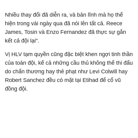
Nhiều thay đổi đã diễn ra, và bản lĩnh mà họ thể
hiện trong vài ngày qua đã nói lên tất cả. Reece
James, Tosin và Enzo Fernandez đã thực sự gắn
kết cả đội lại".
Vị HLV tạm quyền cũng đặc biệt khen ngợi tinh thần
của toàn đội, kể cả những cầu thủ không thể thi đấu
do chấn thương hay thẻ phạt như Levi Colwill hay
Robert Sanchez đều có mặt tại Etihad để cổ vũ
đồng đội.