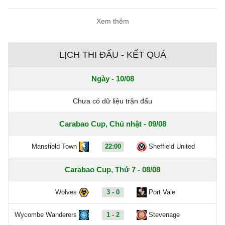
Xem thêm
LỊCH THI ĐẤU - KẾT QUẢ
Ngày - 10/08
Chưa có dữ liệu trận đấu
Carabao Cup, Chủ nhật - 09/08
Mansfield Town
22:00
Sheffield United
Carabao Cup, Thứ 7 - 08/08
Wolves
3 - 0
Port Vale
Wycombe Wanderers
1 - 2
Stevenage