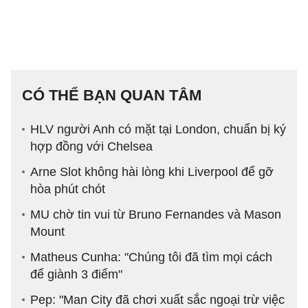
CÓ THỂ BẠN QUAN TÂM
HLV người Anh có mặt tại London, chuẩn bị ký
hợp đồng với Chelsea
Arne Slot không hài lòng khi Liverpool để gỡ
hòa phút chót
MU chờ tin vui từ Bruno Fernandes và Mason
Mount
Matheus Cunha: "Chúng tôi đã tìm mọi cách
để giành 3 điểm"
Pep: "Man City đã chơi xuất sắc ngoại trừ việc