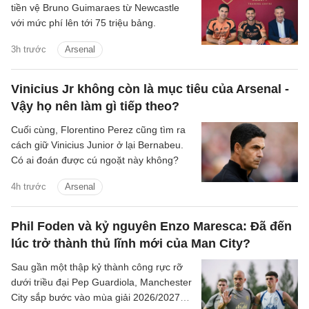
tiền vệ Bruno Guimaraes từ Newcastle
với mức phí lên tới 75 triệu bảng.
3h trước
Arsenal
Vinicius Jr không còn là mục tiêu của Arsenal -
Vậy họ nên làm gì tiếp theo?
Cuối cùng, Florentino Perez cũng tìm ra
cách giữ Vinicius Junior ở lại Bernabeu.
Có ai đoán được cú ngoặt này không?
4h trước
Arsenal
Phil Foden và kỷ nguyên Enzo Maresca: Đã đến
lúc trở thành thủ lĩnh mới của Man City?
Sau gần một thập kỷ thành công rực rỡ
dưới triều đại Pep Guardiola, Manchester
City sắp bước vào mùa giải 2026/2027