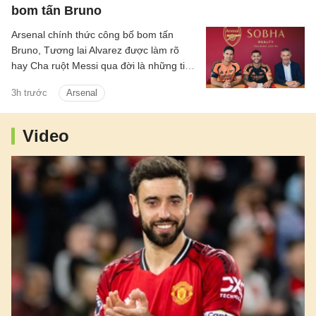
bom tấn Bruno
Arsenal chính thức công bố bom tấn
Bruno, Tương lai Alvarez được làm rõ
hay Cha ruột Messi qua đời là những tin
chính có trong điểm tin tối 8/8/2026.
3h trước
Arsenal
Video