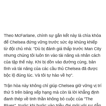
Theo McFarlane, chính sự gắn kết này là chìa khóa
để Chelsea đứng vững trước sức ép khủng khiếp
từ đội chủ nhà: "Dù bị đánh giá thấp trước Man City
nhưng chúng tôi luôn tin vào tài năng và nhân cách
của tập thể này. Khi bị dồn vào đường cùng, bản
lĩnh và tài năng của các cầu thủ Chelsea đã được
bộc lộ đúng lúc. Và tôi tự hào về họ".
Trận hòa này không chỉ giúp Chelsea giữ vững vị trí
thứ 5 trên bảng xếp hạng mà còn là lời khẳng định
đanh thép về tinh thần không bỏ cuộc của "The
Blues", trước khi bước vào triều đại mới với sự dẫn