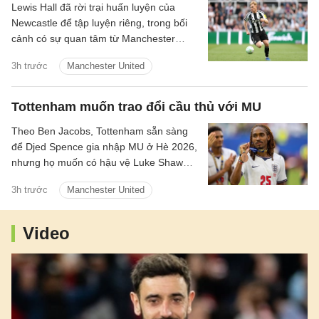
Lewis Hall đã rời trại huấn luyện của
Newcastle để tập luyện riêng, trong bối
cảnh có sự quan tâm từ Manchester
United.
3h trước
Manchester United
Tottenham muốn trao đổi cầu thủ với MU
Theo Ben Jacobs, Tottenham sẵn sàng
để Djed Spence gia nhập MU ở Hè 2026,
nhưng họ muốn có hậu vệ Luke Shaw
theo chiều ngược lại.
3h trước
Manchester United
Video