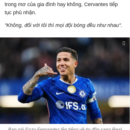
trong mơ của gia đình hay không, Cervantes tiếp
tục phủ nhận.
"Không, đối với tôi thì mọi đội bóng đều như nhau".
Bạn gái Enzo Fernandez lên tiếng về tin đồn sang Real