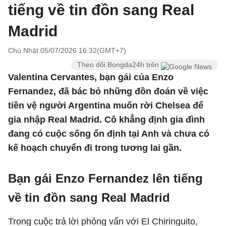
tiếng về tin đồn sang Real
Madrid
Chủ Nhật 05/07/2026 16:32(GMT+7)
Theo dõi Bongda24h trên
Valentina Cervantes, bạn gái của Enzo
Fernandez, đã bác bỏ những đồn đoán về việc
tiền vệ người Argentina muốn rời Chelsea để
gia nhập Real Madrid. Cô khẳng định gia đình
đang có cuộc sống ổn định tại Anh và chưa có
kế hoạch chuyển đi trong tương lai gần.
Bạn gái Enzo Fernandez lên tiếng
về tin đồn sang Real Madrid
Trong cuộc trả lời phỏng vấn với El Chiringuito,