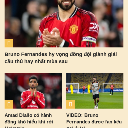
Bruno Fernandes hy vọng đồng đội giành giải
cầu thủ hay nhất mùa sau
Amad Diallo có hành
VIDEO: Bruno
động khó hiểu khi rời
Fernandes được fan kêu