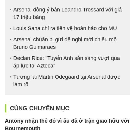
Arsenal đồng ý bán Leandro Trossard với giá
17 triệu bảng
Louis Saha chỉ ra tiền vệ hoàn hảo cho MU
Arsenal chuẩn bị gửi đề nghị mới chiêu mộ
Bruno Guimaraes
Declan Rice: "Tuyển Anh sẵn sàng vượt qua
áp lực tại Azteca"
Tương lai Martin Odegaard tại Arsenal được
làm rõ
CÙNG CHUYÊN MỤC
Antony nhận thẻ đỏ vì ẩu đả ở trận giao hữu với
Bournemouth