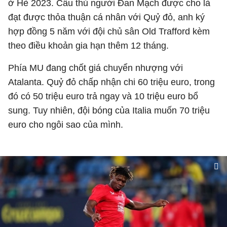
ở Hè 2023. Cầu thủ người Đan Mạch được cho là
đạt được thỏa thuận cá nhân với Quỷ đỏ, anh ký
hợp đồng 5 năm với đội chủ sân Old Trafford kèm
theo điều khoản gia hạn thêm 12 tháng.
Phía MU đang chốt giá chuyển nhượng với
Atalanta. Quỷ đỏ chấp nhận chi 60 triệu euro, trong
đó có 50 triệu euro trả ngay và 10 triệu euro bổ
sung. Tuy nhiên, đội bóng của Italia muốn 70 triệu
euro cho ngôi sao của mình.