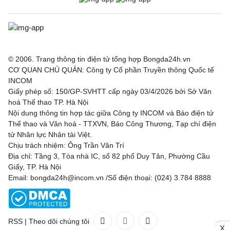
© 2006. Trang thông tin điện tử tổng hợp Bongda24h.vn
CƠ QUAN CHỦ QUẢN: Công ty Cổ phần Truyền thông Quốc tế
INCOM
Giấy phép số: 150/GP-SVHTT cấp ngày 03/4/2026 bởi Sở Văn
hoá Thể thao TP. Hà Nội
Nội dung thông tin hợp tác giữa Công ty INCOM và Báo điện tử
Thể thao và Văn hoá - TTXVN, Báo Công Thương, Tạp chí điện
tử Nhân lực Nhân tài Việt.
Chịu trách nhiệm: Ông Trần Văn Trí
Địa chỉ: Tầng 3, Tòa nhà IC, số 82 phố Duy Tân, Phường Cầu
Giấy, TP. Hà Nội
Email: bongda24h@incom.vn /Số điện thoại: (024) 3.784 8888
RSS
|
Theo dõi chúng tôi
X