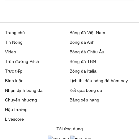
Trang chủ
Bóng đá Việt Nam
Tin Nóng
Bóng đá Anh
Video
Bóng đá Châu Âu
Trên đường Pitch
Bóng đá TBN
Trực tiếp
Bóng đá Italia
Bình luận
Lịch thi đấu bóng đá hôm nay
Nhận định bóng đá
Kết quả bóng đá
Chuyển nhượng
Bảng xếp hạng
Hậu trường
Livescore
Tải ứng dụng