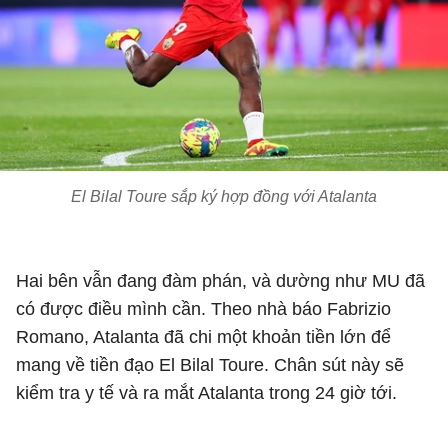
El Bilal Toure sắp ký hợp đồng với Atalanta
Hai bên vẫn đang đàm phán, và dường như MU đã
có được điều mình cần. Theo nhà báo Fabrizio
Romano, Atalanta đã chi một khoản tiền lớn để
mang về tiền đạo El Bilal Toure. Chân sút này sẽ
kiểm tra y tế và ra mắt Atalanta trong 24 giờ tới.