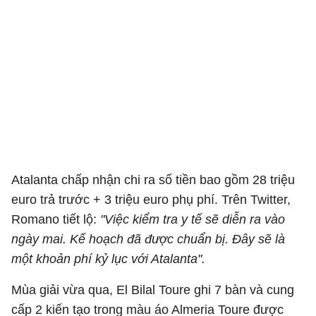
Atalanta chấp nhận chi ra số tiền bao gồm 28 triệu
euro trả trước + 3 triệu euro phụ phí. Trên Twitter,
Romano tiết lộ:
"Việc kiểm tra y tế sẽ diễn ra vào
ngày mai. Kế hoạch đã được chuẩn bị. Đây sẽ là
một khoản phí kỷ lục với Atalanta".
Mùa giải vừa qua, El Bilal Toure ghi 7 bàn và cung
cấp 2 kiến tạo trong màu áo Almeria Toure được