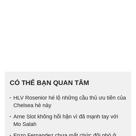
CÓ THỂ BẠN QUAN TÂM
HLV Rosenior hé lộ những cầu thủ ưu tiên của
Chelsea hè này
Arne Slot không hối hận vì đã mạnh tay với
Mo Salah
Enzo Fernandez chưa mất chức đội phó ở