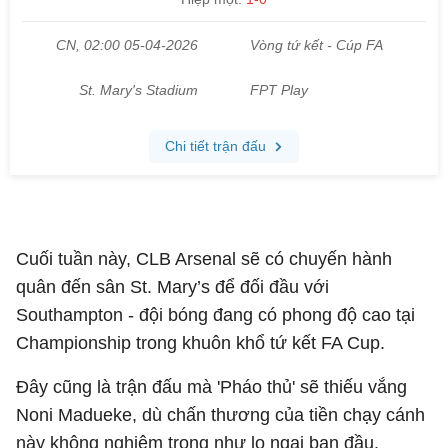
Cuối tuần này, CLB Arsenal sẽ có chuyến hành
quân đến sân St. Mary’s để đối đầu với
Southampton - đội bóng đang có phong độ cao tại
Championship trong khuôn khổ tứ kết FA Cup.
Đây cũng là trận đấu mà 'Pháo thủ' sẽ thiếu vắng
Noni Madueke, dù chấn thương của tiền chạy cánh
này không nghiêm trọng như lo ngại ban đầu.