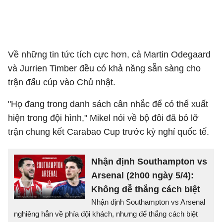
Về những tin tức tích cực hơn, cả Martin Odegaard
và Jurrien Timber đều có khả năng sẵn sàng cho
trận đấu cúp vào Chủ nhật.
"Họ đang trong danh sách cân nhắc để có thể xuất
hiện trong đội hình," Mikel nói về bộ đôi đã bỏ lỡ
trận chung kết Carabao Cup trước kỳ nghỉ quốc tế.
Nhận định Southampton vs
Arsenal (2h00 ngày 5/4):
Không dễ thắng cách biệt
Nhận định Southampton vs Arsenal
nghiêng hẳn về phía đội khách, nhưng để thắng cách biệt