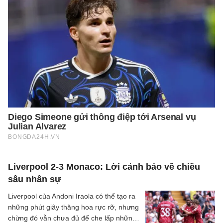
Liverpool 2-3 Monaco: Lời cảnh báo về chiều
sâu nhân sự
Liverpool của Andoni Iraola có thể tạo ra
những phút giây thăng hoa rực rỡ, nhưng
chừng đó vẫn chưa đủ để che lấp những