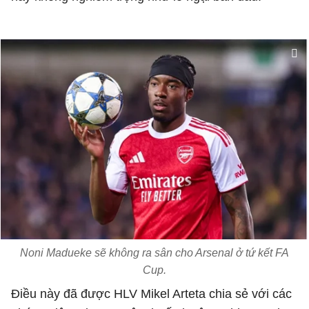
Noni Madueke sẽ không ra sân cho Arsenal ở tứ kết FA
Cup.
Điều này đã được HLV Mikel Arteta chia sẻ với các