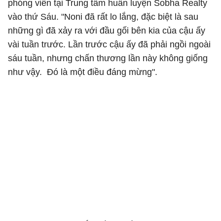
phóng viên tại Trung tâm huấn luyện Sobha Realty
vào thứ Sáu. "Noni đã rất lo lắng, đặc biệt là sau
những gì đã xảy ra với đầu gối bên kia của cậu ấy
vài tuần trước. Lần trước cậu ấy đã phải ngồi ngoài
sáu tuần, nhưng chấn thương lần này không giống
như vậy. Đó là một điều đáng mừng".