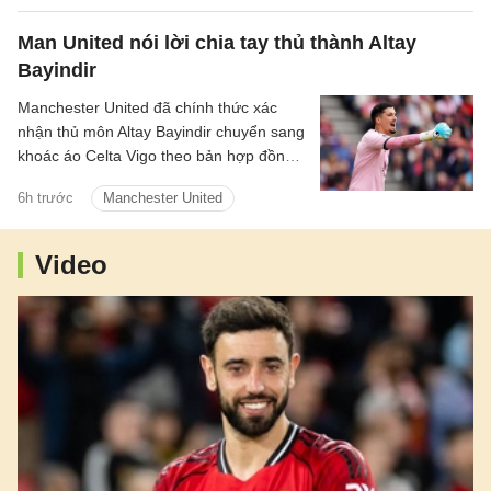
Michael Carrick.
Man United nói lời chia tay thủ thành Altay
Bayindir
Manchester United đã chính thức xác
nhận thủ môn Altay Bayindir chuyển sang
khoác áo Celta Vigo theo bản hợp đồng
cho mượn trong mùa giải mới.
6h trước
Manchester United
Video