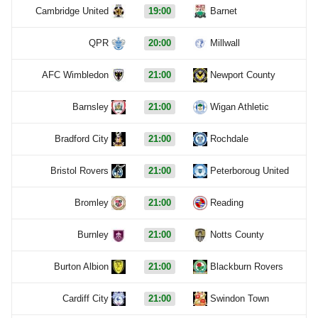
Cambridge United
19:00
Barnet
QPR
20:00
Millwall
AFC Wimbledon
21:00
Newport County
Barnsley
21:00
Wigan Athletic
Bradford City
21:00
Rochdale
Bristol Rovers
21:00
Peterboroug United
Bromley
21:00
Reading
Burnley
21:00
Notts County
Burton Albion
21:00
Blackburn Rovers
Cardiff City
21:00
Swindon Town