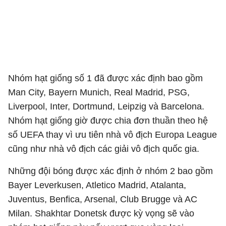
Nhóm hạt giống số 1 đã được xác định bao gồm
Man City, Bayern Munich, Real Madrid, PSG,
Liverpool, Inter, Dortmund, Leipzig và Barcelona.
Nhóm hạt giống giờ được chia đơn thuần theo hệ
số UEFA thay vì ưu tiên nhà vô địch Europa League
cũng như nhà vô địch các giải vô địch quốc gia.
Những đội bóng được xác định ở nhóm 2 bao gồm
Bayer Leverkusen, Atletico Madrid, Atalanta,
Juventus, Benfica, Arsenal, Club Brugge và AC
Milan. Shakhtar Donetsk được kỳ vọng sẽ vào