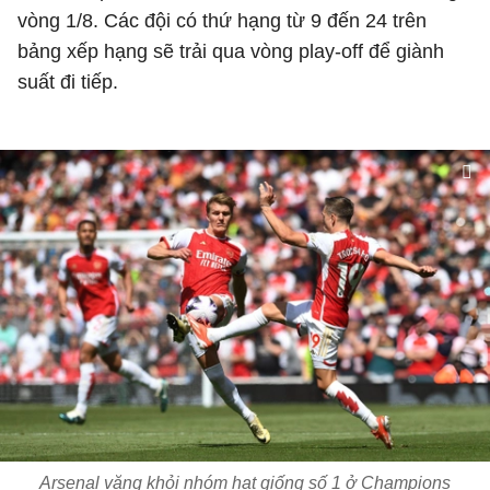
vòng 1/8. Các đội có thứ hạng từ 9 đến 24 trên
bảng xếp hạng sẽ trải qua vòng play-off để giành
suất đi tiếp.
Arsenal văng khỏi nhóm hạt giống số 1 ở Champions