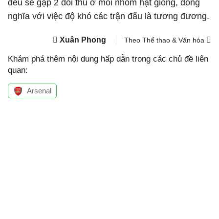
đều sẽ gặp 2 đối thủ ở mỗi nhóm hạt giống, đồng
nghĩa với việc độ khó các trận đấu là tương đương.
Xuân Phong
Theo Thể thao & Văn hóa
Khám phá thêm nội dung hấp dẫn trong các chủ đề liên
quan:
Arsenal