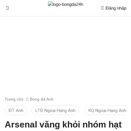
Đăng nhập
Trang chủ
Bóng đá Anh
ĐT Anh
LTĐ Ngoại Hạng Anh
KQ Ngoại Hạng Anh
Arsenal văng khỏi nhóm hạt