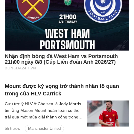
Mount được kỳ vọng trở thành nhân tố quan
trọng của HLV Carrick
Cựu trợ lý HLV ở Chelsea là Jody Morris
tin rằng Mason Mount hoàn toàn có thể
trải qua một mùa giải thành công trong
màu áo Man United, trở thành một trong
5h trước
Manchester United
những nhân tố quan trọng dưới thời HLV