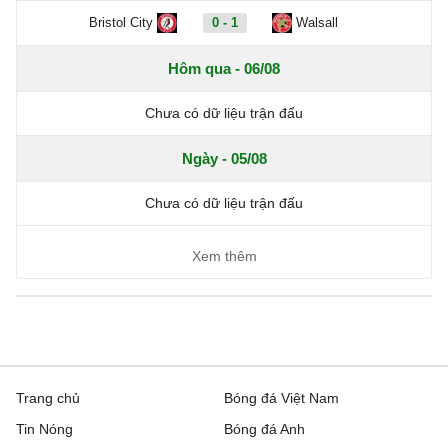
Bristol City
0 - 1
Walsall
Hôm qua - 06/08
Chưa có dữ liệu trận đấu
Ngày - 05/08
Chưa có dữ liệu trận đấu
Xem thêm
Trang chủ
Bóng đá Việt Nam
Tin Nóng
Bóng đá Anh