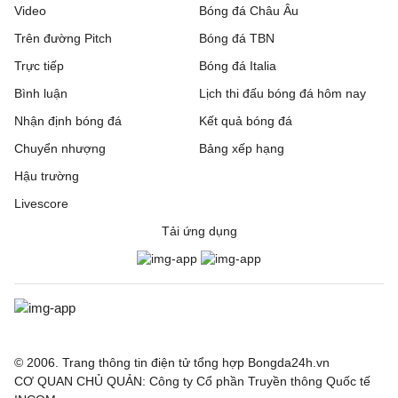
Video
Bóng đá Châu Âu
Trên đường Pitch
Bóng đá TBN
Trực tiếp
Bóng đá Italia
Bình luận
Lịch thi đấu bóng đá hôm nay
Nhận định bóng đá
Kết quả bóng đá
Chuyển nhượng
Bảng xếp hạng
Hậu trường
Livescore
Tải ứng dụng
© 2006. Trang thông tin điện tử tổng hợp Bongda24h.vn
CƠ QUAN CHỦ QUẢN: Công ty Cổ phần Truyền thông Quốc tế