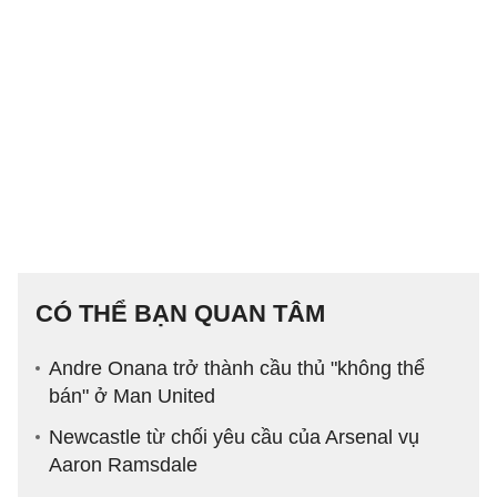
CÓ THỂ BẠN QUAN TÂM
Andre Onana trở thành cầu thủ "không thể
bán" ở Man United
Newcastle từ chối yêu cầu của Arsenal vụ
Aaron Ramsdale