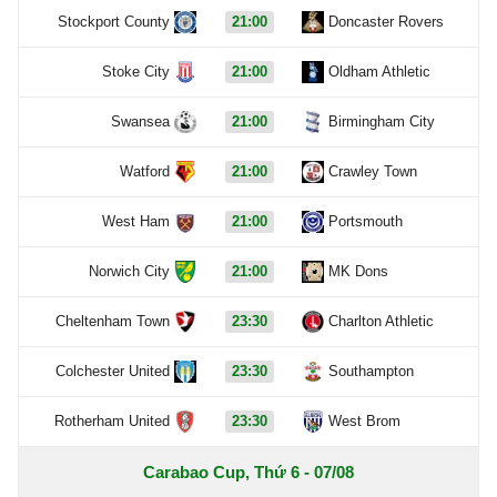
Stockport County
21:00
Doncaster Rovers
Stoke City
21:00
Oldham Athletic
Swansea
21:00
Birmingham City
Watford
21:00
Crawley Town
West Ham
21:00
Portsmouth
Norwich City
21:00
MK Dons
Cheltenham Town
23:30
Charlton Athletic
Colchester United
23:30
Southampton
Rotherham United
23:30
West Brom
Carabao Cup, Thứ 6 - 07/08