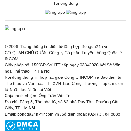
Tải ứng dụng
© 2006. Trang thông tin điện tử tổng hợp Bongda24h.vn
CƠ QUAN CHỦ QUẢN: Công ty Cổ phần Truyền thông Quốc tế
INCOM
Giấy phép số: 150/GP-SVHTT cấp ngày 03/4/2026 bởi Sở Văn
hoá Thể thao TP. Hà Nội
Nội dung thông tin hợp tác giữa Công ty INCOM và Báo điện tử
Thể thao và Văn hoá - TTXVN, Báo Công Thương, Tạp chí điện
tử Nhân lực Nhân tài Việt.
Chịu trách nhiệm: Ông Trần Văn Trí
Địa chỉ: Tầng 3, Tòa nhà IC, số 82 phố Duy Tân, Phường Cầu
Giấy, TP. Hà Nội
Email: bongda24h@incom.vn /Số điện thoại: (024) 3.784 8888