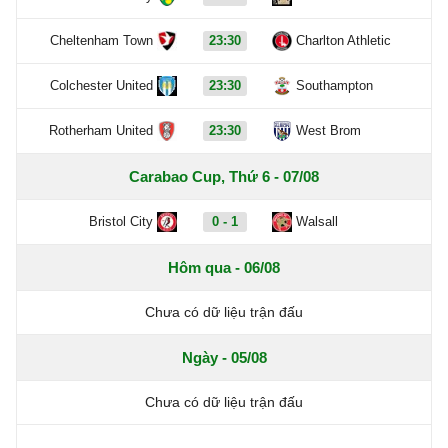
Cheltenham Town
23:30
Charlton Athletic
Colchester United
23:30
Southampton
Rotherham United
23:30
West Brom
Carabao Cup, Thứ 6 - 07/08
Bristol City
0 - 1
Walsall
Hôm qua - 06/08
Chưa có dữ liệu trận đấu
Ngày - 05/08
Chưa có dữ liệu trận đấu