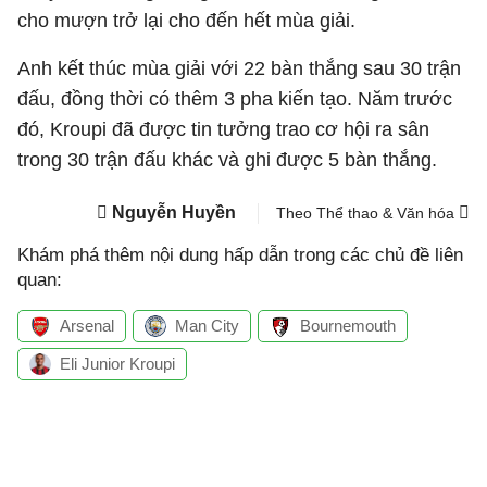
cho mượn trở lại cho đến hết mùa giải.
Anh kết thúc mùa giải với 22 bàn thắng sau 30 trận
đấu, đồng thời có thêm 3 pha kiến tạo. Năm trước
đó, Kroupi đã được tin tưởng trao cơ hội ra sân
trong 30 trận đấu khác và ghi được 5 bàn thắng.
Nguyễn Huyền
Theo Thể thao & Văn hóa
Khám phá thêm nội dung hấp dẫn trong các chủ đề liên
quan:
Arsenal
Man City
Bournemouth
Eli Junior Kroupi