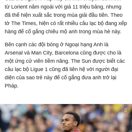
từ Lorient năm ngoái với giá 11 triệu bảng, nhưng
đã thể hiện xuất sắc trong mùa giải đầu tiên. Theo
tờ The Times, hiện có rất nhiều câu lạc bộ đang xếp
hàng để cố gắng chiêu mộ anh trong mùa hè này.
Bên cạnh các đội bóng ở Ngoại hạng Anh là
Arsenal và Man City, Barcelona cũng được cho là
một ứng cử viên tiềm năng. The Sun được biết các
câu lạc bộ Ligue 1 cũng đã liên hệ với người đại
diện của sao trẻ này để cố gắng đưa anh trở lại
Pháp.