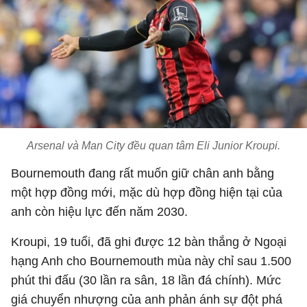
Arsenal và Man City đều quan tâm Eli Junior Kroupi.
Bournemouth đang rất muốn giữ chân anh bằng
một hợp đồng mới, mặc dù hợp đồng hiện tại của
anh còn hiệu lực đến năm 2030.
Kroupi, 19 tuổi, đã ghi được 12 bàn thắng ở Ngoại
hạng Anh cho Bournemouth mùa này chỉ sau 1.500
phút thi đấu (30 lần ra sân, 18 lần đá chính). Mức
giá chuyển nhượng của anh phản ánh sự đột phá