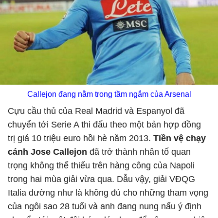
Callejon đang nằm trong tầm ngắm của Arsenal
Cựu cầu thủ của Real Madrid và Espanyol đã
chuyển tới Serie A thi đấu theo một bản hợp đồng
trị giá 10 triệu euro hồi hè năm 2013.
Tiền vệ chạy
cánh Jose Callejon
đã trở thành nhân tố quan
trọng không thể thiếu trên hàng công của Napoli
trong hai mùa giải vừa qua. Dẫu vậy, giải VĐQG
Italia dường như là không đủ cho những tham vọng
của ngôi sao 28 tuổi và anh đang nung nấu ý định