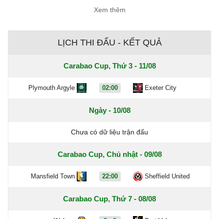
Xem thêm
LỊCH THI ĐẤU - KẾT QUẢ
Carabao Cup, Thứ 3 - 11/08
Plymouth Argyle
02:00
Exeter City
Ngày - 10/08
Chưa có dữ liệu trận đấu
Carabao Cup, Chủ nhật - 09/08
Mansfield Town
22:00
Sheffield United
Carabao Cup, Thứ 7 - 08/08