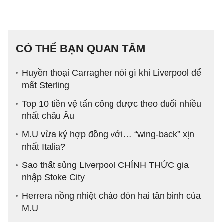
CÓ THỂ BẠN QUAN TÂM
Huyền thoại Carragher nói gì khi Liverpool để
mất Sterling
Top 10 tiền vệ tấn công được theo đuổi nhiều
nhất châu Âu
M.U vừa ký hợp đồng với… “wing-back” xịn
nhất Italia?
Sao thất sủng Liverpool CHÍNH THỨC gia
nhập Stoke City
Herrera nồng nhiệt chào đón hai tân binh của
M.U