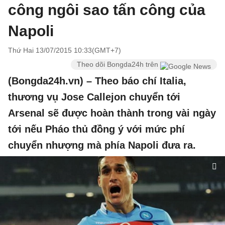
công ngôi sao tấn công của
Napoli
Thứ Hai 13/07/2015 10:33(GMT+7)
Theo dõi Bongda24h trên
(Bongda24h.vn) – Theo báo chí Italia,
thương vụ Jose Callejon chuyển tới
Arsenal sẽ được hoàn thành trong vài ngày
tới nếu Pháo thủ đồng ý với mức phí
chuyển nhượng mà phía Napoli đưa ra.