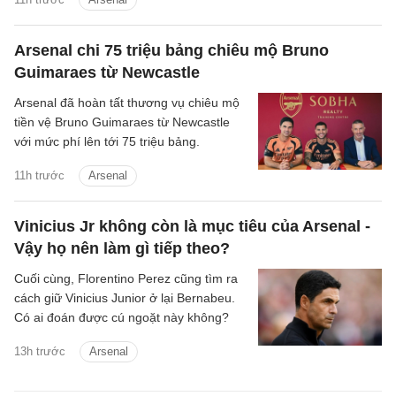
Arsenal chi 75 triệu bảng chiêu mộ Bruno
Guimaraes từ Newcastle
Arsenal đã hoàn tất thương vụ chiêu mộ
tiền vệ Bruno Guimaraes từ Newcastle
với mức phí lên tới 75 triệu bảng.
11h trước
Arsenal
Vinicius Jr không còn là mục tiêu của Arsenal -
Vậy họ nên làm gì tiếp theo?
Cuối cùng, Florentino Perez cũng tìm ra
cách giữ Vinicius Junior ở lại Bernabeu.
Có ai đoán được cú ngoặt này không?
13h trước
Arsenal