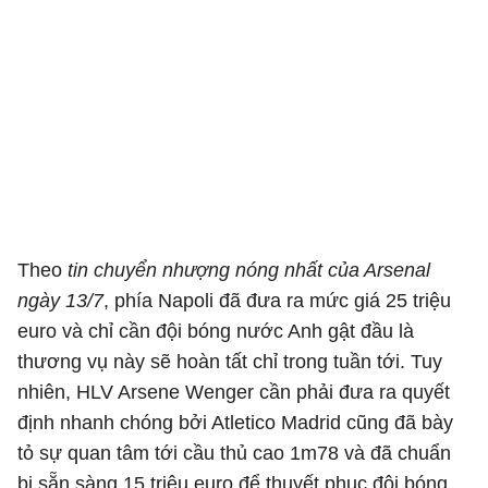
Theo
tin chuyển nhượng nóng nhất của Arsenal
ngày 13/7
, phía Napoli đã đưa ra mức giá 25 triệu
euro và chỉ cần đội bóng nước Anh gật đầu là
thương vụ này sẽ hoàn tất chỉ trong tuần tới. Tuy
nhiên, HLV Arsene Wenger cần phải đưa ra quyết
định nhanh chóng bởi Atletico Madrid cũng đã bày
tỏ sự quan tâm tới cầu thủ cao 1m78 và đã chuẩn
bị sẵn sàng 15 triệu euro để thuyết phục đội bóng