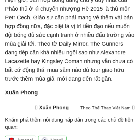
Hiện giờ, bản hợp đồng đáng chú ý duy nhất của
Pháo thủ ở
kì chuyển nhượng Hè 2015
là thủ môn
Petr Cech. Giáo sư cần phải mang về thêm vài bản
hợp đồng nữa, đặc biệt là vị trí tiền đạo nếu muốn
đội bóng đủ sức cạnh tranh ở nhiều đấu trường vào
mùa giải tới. Theo tờ Daily Mirror, The Gunners
đang tiếp cận khá nhiều ngôi sao như Alexandre
Lacazette hay Kingsley Coman nhưng vẫn chưa có
bất cứ động thái mua sắm nào dù tour giao hữu
trước thềm mùa giải mới đang đến rất gần.
Xuân Phong
Xuân Phong
Theo Thể Thao Việt Nam
Khám phá thêm nội dung hấp dẫn trong các chủ đề liên
quan: