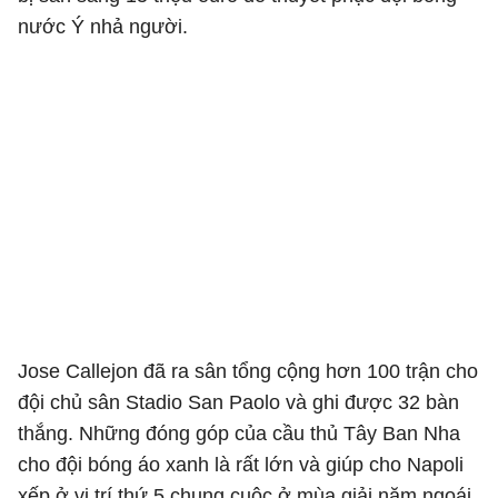
nước Ý nhả người.
Jose Callejon đã ra sân tổng cộng hơn 100 trận cho
đội chủ sân Stadio San Paolo và ghi được 32 bàn
thắng. Những đóng góp của cầu thủ Tây Ban Nha
cho đội bóng áo xanh là rất lớn và giúp cho Napoli
xếp ở vị trí thứ 5 chung cuộc ở mùa giải năm ngoái.