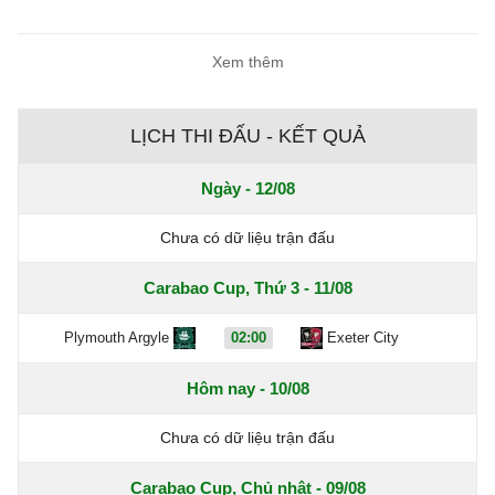
Xem thêm
LỊCH THI ĐẤU - KẾT QUẢ
Ngày - 12/08
Chưa có dữ liệu trận đấu
Carabao Cup, Thứ 3 - 11/08
Plymouth Argyle
02:00
Exeter City
Hôm nay - 10/08
Chưa có dữ liệu trận đấu
Carabao Cup, Chủ nhật - 09/08