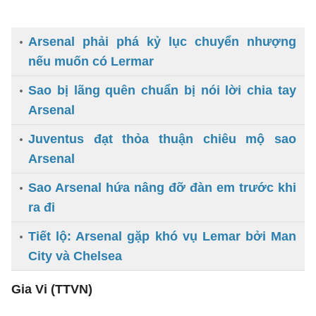
Arsenal phải phá kỷ lục chuyển nhượng
nếu muốn có Lermar
Sao bị lãng quên chuẩn bị nói lời chia tay
Arsenal
Juventus đạt thỏa thuận chiêu mộ sao
Arsenal
Sao Arsenal hứa nâng đỡ đàn em trước khi
ra đi
Tiết lộ: Arsenal gặp khó vụ Lemar bởi Man
City và Chelsea
Gia Vi (TTVN)