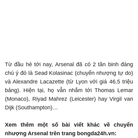
Từ đầu hè tới nay, Arsenal đã có 2 tân binh đáng
chú ý đó là Sead Kolasinac (chuyển nhượng tự do)
và Alexandre Lacazette (từ Lyon với giá 46,5 triệu
bảng). Hiện tại, họ vẫn nhắm tới Thomas Lemar
(Monaco), Riyad Mahrez (Leicester) hay Virgil van
Dijk (Southampton)…
Xem thêm một số bài viết khác về chuyển
nhượng Arsenal trên trang bongda24h.vn: