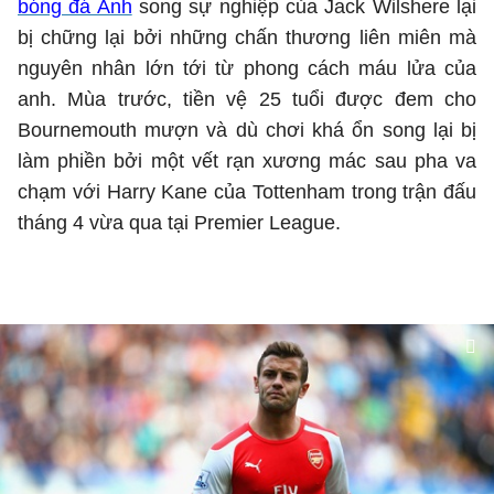
bóng đá Anh
song sự nghiệp của Jack Wilshere lại
bị chững lại bởi những chấn thương liên miên mà
nguyên nhân lớn tới từ phong cách máu lửa của
anh. Mùa trước, tiền vệ 25 tuổi được đem cho
Bournemouth mượn và dù chơi khá ổn song lại bị
làm phiền bởi một vết rạn xương mác sau pha va
chạm với Harry Kane của Tottenham trong trận đấu
tháng 4 vừa qua tại Premier League.