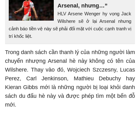
Arsenal, nhưng…”
HLV Arsene Wenger hy vọng Jack
Wilshere sẽ ở lại Arsenal nhưng
cảnh báo tiền vệ này sẽ phải đối mặt với cuộc cạnh tranh vị
trí khốc liệt.
Trong danh sách cần thanh lý của những người làm
chuyển nhượng Arsenal hè này không có tên của
Wilshere. Thay vào đó, Wojciech Szczesny, Lucas
Perez, Carl Jenkinson, Mathieu Debuchy hay
Kieran Gibbs mới là những người bị loại khỏi danh
sách du đấu hè này và được phép tìm một bến đỗ
mới.