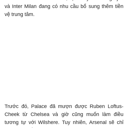
và Inter Milan đang có nhu cầu bổ sung thêm tiền
vệ trung tâm.
Trước đó, Palace đã mượn được Ruben Loftus-
Cheek từ Chelsea và giờ cũng muốn làm điều
tương tự với Wilshere. Tuy nhiên, Arsenal sẽ chỉ