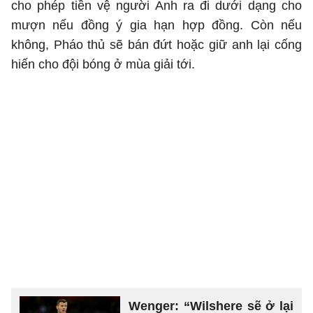
cho phép tiền vệ người Anh ra đi dưới dạng cho
mượn nếu đồng ý gia hạn hợp đồng. Còn nếu
không, Pháo thủ sẽ bán đứt hoặc giữ anh lại cống
hiến cho đội bóng ở mùa giải tới.
Wenger: “Wilshere sẽ ở lại