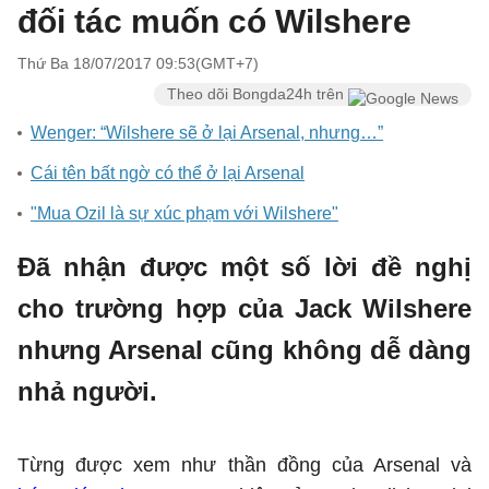
đối tác muốn có Wilshere
Thứ Ba 18/07/2017 09:53(GMT+7)
Theo dõi Bongda24h trên
Wenger: “Wilshere sẽ ở lại Arsenal, nhưng…”
Cái tên bất ngờ có thể ở lại Arsenal
"Mua Ozil là sự xúc phạm với Wilshere"
Đã nhận được một số lời đề nghị
cho trường hợp của Jack Wilshere
nhưng Arsenal cũng không dễ dàng
nhả người.
Từng được xem như thần đồng của Arsenal và