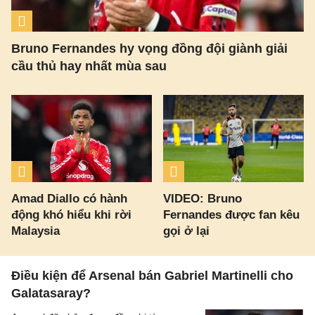
Bruno Fernandes hy vọng đồng đội giành giải
cầu thủ hay nhất mùa sau
Amad Diallo có hành
VIDEO: Bruno
động khó hiểu khi rời
Fernandes được fan kêu
Malaysia
gọi ở lại
Điều kiện để Arsenal bán Gabriel Martinelli cho
Galatasaray?