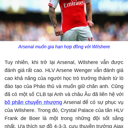
Arsenal muốn gia hạn hợp đồng với Wilshere
Tuy nhiên, khi trở lại Arsenal, Wilshere vẫn được
đánh giá rất cao. HLV Arsene Wenger vẫn đánh giá
cao khả năng của người học trò trưởng thành từ lò
đào tạo của Pháo thủ và muốn giữ chân anh. Cũng
đã có một số CLB tại Anh và châu Âu đã liên hệ với
bộ phận chuyển nhượng
Arsenal để có sự phục vụ
của Wilshere. Trong đó, Crystal Palace của tân HLV
Frank de Boer là một trong những đội sốt sắng
nhất. Ưa thích sơ đồ 4-3-3, cựu thuyền trưởng Ajax