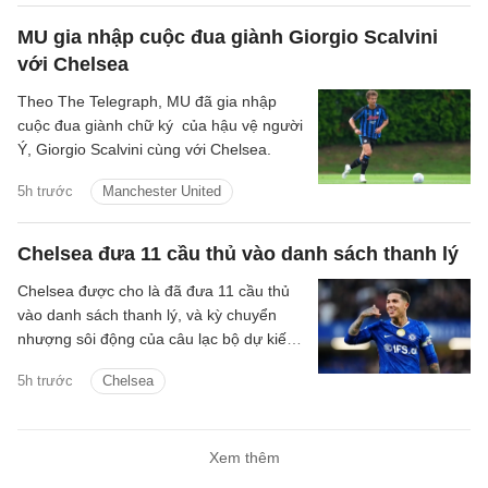
MU gia nhập cuộc đua giành Giorgio Scalvini
với Chelsea
Theo The Telegraph, MU đã gia nhập
cuộc đua giành chữ ký của hậu vệ người
Ý, Giorgio Scalvini cùng với Chelsea.
5h trước
Manchester United
Chelsea đưa 11 cầu thủ vào danh sách thanh lý
Chelsea được cho là đã đưa 11 cầu thủ
vào danh sách thanh lý, và kỳ chuyển
nhượng sôi động của câu lạc bộ dự kiến
sẽ tiếp tục diễn ra.
5h trước
Chelsea
Xem thêm