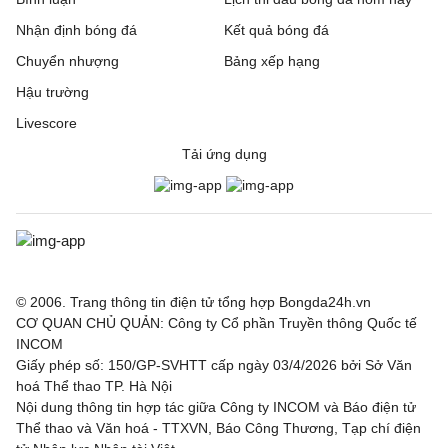
Nhận định bóng đá
Kết quả bóng đá
Chuyển nhượng
Bảng xếp hạng
Hậu trường
Livescore
Tải ứng dụng
© 2006. Trang thông tin điện tử tổng hợp Bongda24h.vn
CƠ QUAN CHỦ QUẢN: Công ty Cổ phần Truyền thông Quốc tế
INCOM
Giấy phép số: 150/GP-SVHTT cấp ngày 03/4/2026 bởi Sở Văn
hoá Thể thao TP. Hà Nội
Nội dung thông tin hợp tác giữa Công ty INCOM và Báo điện tử
Thể thao và Văn hoá - TTXVN, Báo Công Thương, Tạp chí điện