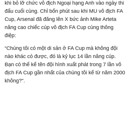
khi bỏ lỡ chức vô địch Ngoại hạng Anh vào ngày thi
đấu cuối cùng. Chỉ bốn phút sau khi MU vô địch FA
Cup, Arsenal đã đăng lên X bức ảnh Mike Arteta
nâng cao chiếc cúp vô địch FA Cup cùng thông
điệp:
“Chúng tôi có một di sản ở FA Cup mà không đội
nào khác có được, đó là kỷ lục 14 lần nâng cúp.
Bạn có thể kể tên đội hình xuất phát trong 7 lần vô
địch FA Cup gần nhất của chúng tôi kể từ năm 2000
không?”.