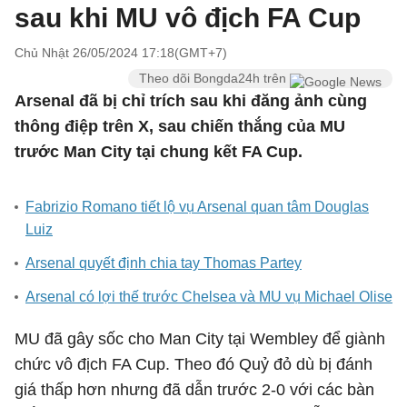
sau khi MU vô địch FA Cup
Chủ Nhật 26/05/2024 17:18(GMT+7)
Theo dõi Bongda24h trên
Arsenal đã bị chỉ trích sau khi đăng ảnh cùng
thông điệp trên X, sau chiến thắng của MU
trước Man City tại chung kết FA Cup.
Fabrizio Romano tiết lộ vụ Arsenal quan tâm Douglas
Luiz
Arsenal quyết định chia tay Thomas Partey
Arsenal có lợi thế trước Chelsea và MU vụ Michael Olise
MU đã gây sốc cho Man City tại Wembley để giành
chức vô địch FA Cup. Theo đó Quỷ đỏ dù bị đánh
giá thấp hơn nhưng đã dẫn trước 2-0 với các bàn