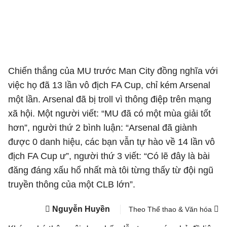
Chiến thắng của MU trước Man City đồng nghĩa với
việc họ đã 13 lần vô địch FA Cup, chỉ kém Arsenal
một lần. Arsenal đã bị troll vì thông điệp trên mạng
xã hội. Một người viết: “MU đã có một mùa giải tốt
hơn”, người thứ 2 bình luận: “Arsenal đã giành
được 0 danh hiệu, các bạn vẫn tự hào về 14 lần vô
địch FA Cup ư”, người thứ 3 viết: “Có lẽ đây là bài
đăng đáng xấu hổ nhất mà tôi từng thấy từ đội ngũ
truyền thông của một CLB lớn”.
Nguyễn Huyền
Theo Thể thao & Văn hóa