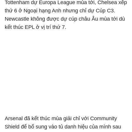
Tottenham dự Europa League mùa tới, Chelsea xếp
thứ 6 ở Ngoại hạng Anh nhưng chỉ dự Cúp C3.
Newcastle không được dự cúp châu Âu mùa tới dù
kết thúc EPL ở vị trí thứ 7.
Arsenal đã kết thúc mùa giải chỉ với Community
Shield để bổ sung vào tủ danh hiệu của mình sau