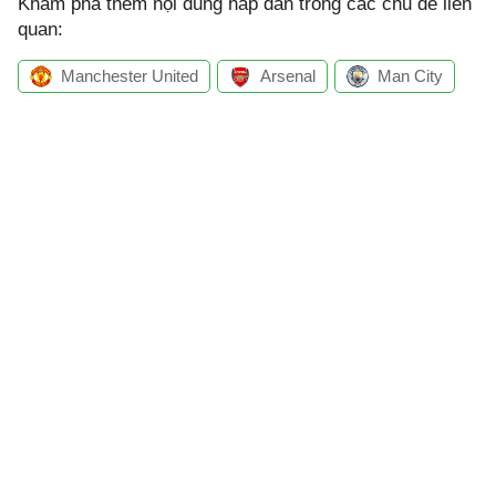
Khám phá thêm nội dung hấp dẫn trong các chủ đề liên
quan:
Manchester United
Arsenal
Man City