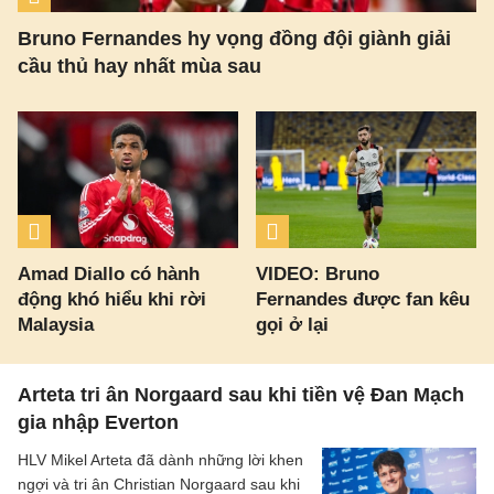
Bruno Fernandes hy vọng đồng đội giành giải
cầu thủ hay nhất mùa sau
Amad Diallo có hành
VIDEO: Bruno
động khó hiểu khi rời
Fernandes được fan kêu
Malaysia
gọi ở lại
Arteta tri ân Norgaard sau khi tiền vệ Đan Mạch
gia nhập Everton
HLV Mikel Arteta đã dành những lời khen
ngợi và tri ân Christian Norgaard sau khi