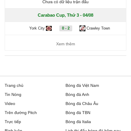
Chưa có dữ liệu trận đấu
Carabao Cup, Thứ 3 - 04/08
York City
0 - 2
Crawley Town
Xem thêm
Trang chủ
Bóng đá Việt Nam
Tin Nóng
Bóng đá Anh
Video
Bóng đá Châu Âu
Trên đường Pitch
Bóng đá TBN
Trực tiếp
Bóng đá Italia
Bình luận
Lịch thi đấu bóng đá hôm nay