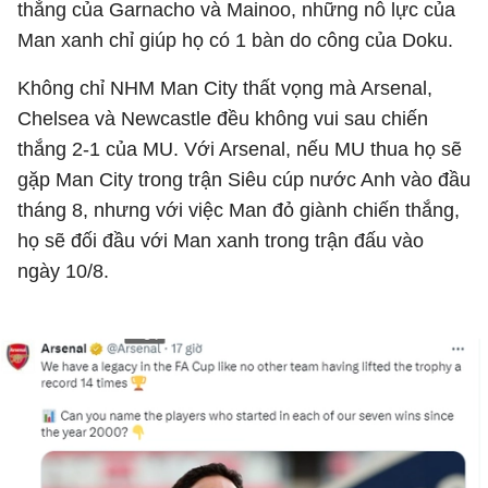
thắng của Garnacho và Mainoo, những nỗ lực của
Man xanh chỉ giúp họ có 1 bàn do công của Doku.
Không chỉ NHM Man City thất vọng mà Arsenal,
Chelsea và Newcastle đều không vui sau chiến
thắng 2-1 của MU. Với Arsenal, nếu MU thua họ sẽ
gặp Man City trong trận Siêu cúp nước Anh vào đầu
tháng 8, nhưng với việc Man đỏ giành chiến thắng,
họ sẽ đối đầu với Man xanh trong trận đấu vào
ngày 10/8.