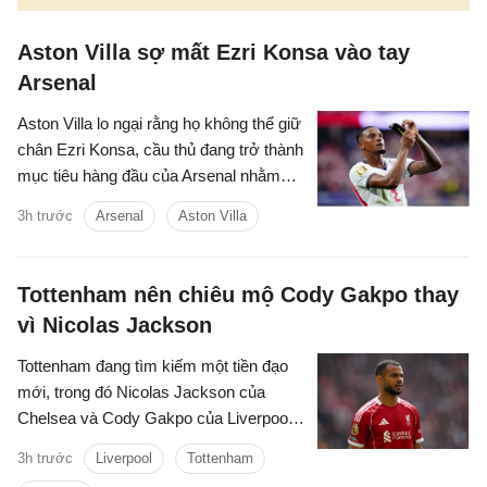
Aston Villa sợ mất Ezri Konsa vào tay
Arsenal
Aston Villa lo ngại rằng họ không thể giữ
chân Ezri Konsa, cầu thủ đang trở thành
mục tiêu hàng đầu của Arsenal nhằm
nâng cấp hàng thủ.
3h trước
Arsenal
Aston Villa
Tottenham nên chiêu mộ Cody Gakpo thay
vì Nicolas Jackson
Tottenham đang tìm kiếm một tiền đạo
mới, trong đó Nicolas Jackson của
Chelsea và Cody Gakpo của Liverpool
nằm trong danh sách chuyển nhượng
3h trước
Liverpool
Tottenham
của họ.