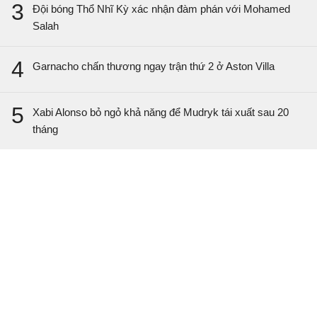
3
Đội bóng Thổ Nhĩ Kỳ xác nhận đàm phán với Mohamed
Salah
4
Garnacho chấn thương ngay trận thứ 2 ở Aston Villa
5
Xabi Alonso bỏ ngỏ khả năng để Mudryk tái xuất sau 20
tháng