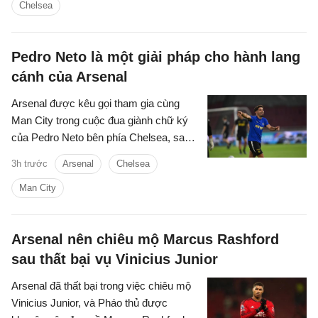
Chelsea
Pedro Neto là một giải pháp cho hành lang
cánh của Arsenal
Arsenal được kêu gọi tham gia cùng
Man City trong cuộc đua giành chữ ký
của Pedro Neto bên phía Chelsea, sau
khi bỏ lỡ cơ hội chiêu mộ Vinicius
3h trước
Arsenal
Chelsea
Junior.
Man City
Arsenal nên chiêu mộ Marcus Rashford
sau thất bại vụ Vinicius Junior
Arsenal đã thất bại trong việc chiêu mộ
Vinicius Junior, và Pháo thủ được