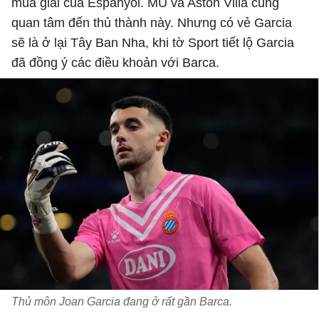
mùa giải của Espanyol. MU và Aston Villa cũng
quan tâm đến thủ thành này. Nhưng có vẻ Garcia
sẽ là ở lại Tây Ban Nha, khi tờ Sport tiết lộ Garcia
đã đồng ý các điều khoản với Barca.
Thủ môn Joan Garcia đang ở rất gần Barca.