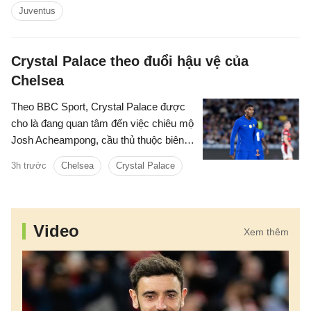
Juventus
Crystal Palace theo đuổi hậu vệ của
Chelsea
Theo BBC Sport, Crystal Palace được
cho là đang quan tâm đến việc chiêu mộ
Josh Acheampong, cầu thủ thuộc biên
chế của Chelsea.
3h trước
Chelsea
Crystal Palace
Video
Xem thêm