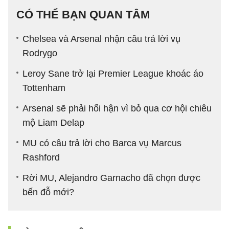
CÓ THỂ BẠN QUAN TÂM
Chelsea và Arsenal nhận câu trả lời vụ
Rodrygo
Leroy Sane trở lại Premier League khoác áo
Tottenham
Arsenal sẽ phải hối hận vì bỏ qua cơ hội chiêu
mộ Liam Delap
MU có câu trả lời cho Barca vụ Marcus
Rashford
Rời MU, Alejandro Garnacho đã chọn được
bến đỗ mới?