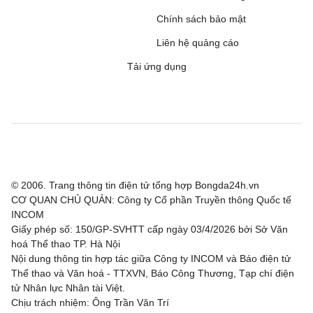
Chính sách bảo mật
Liên hệ quảng cáo
Tải ứng dụng
© 2006. Trang thông tin điện tử tổng hợp Bongda24h.vn
CƠ QUAN CHỦ QUẢN: Công ty Cổ phần Truyền thông Quốc tế
INCOM
Giấy phép số: 150/GP-SVHTT cấp ngày 03/4/2026 bởi Sở Văn
hoá Thể thao TP. Hà Nội
Nội dung thông tin hợp tác giữa Công ty INCOM và Báo điện tử
Thể thao và Văn hoá - TTXVN, Báo Công Thương, Tạp chí điện
tử Nhân lực Nhân tài Việt.
Chịu trách nhiệm: Ông Trần Văn Trí