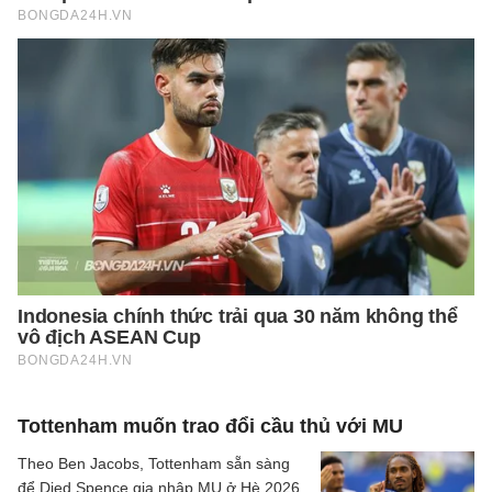
Tottenham muốn trao đổi cầu thủ với MU
Theo Ben Jacobs, Tottenham sẵn sàng
để Djed Spence gia nhập MU ở Hè 2026,