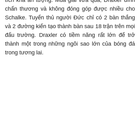
tích khá ấn tượng. Mùa giải vừa qua, Draxler dính
chấn thương và không đóng góp được nhiều cho
Schalke. Tuyển thủ người Đức chỉ có 2 bàn thắng
và 2 đường kiến tạo thành bàn sau 18 trận trên mọi
đấu trường. Draxler có tiềm năng rất lớn để trở
thành một trong những ngôi sao lớn của bóng đá
trong tương lai.