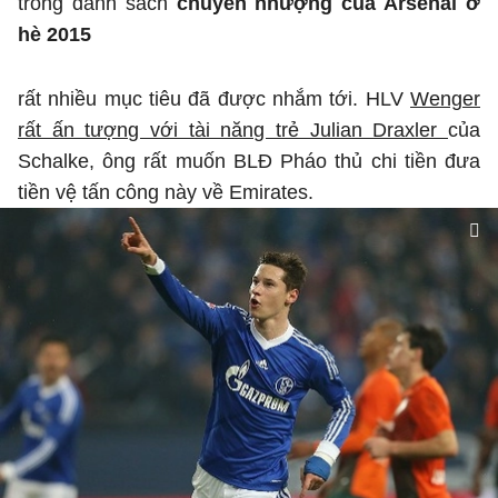
trong danh sách
chuyển nhượng của Arsenal ở
hè 2015
rất nhiều mục tiêu đã được nhắm tới. HLV
Wenger
rất ấn tượng với tài năng trẻ Julian Draxler
của
Schalke, ông rất muốn BLĐ Pháo thủ chi tiền đưa
tiền vệ tấn công này về Emirates.