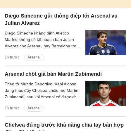
Diego Simeone gửi thông điệp tới Arsenal vụ
Julian Alvarez
Diego Simeone khẳng định Atletico
Madrid không có kế hoạch bán Julian
Alvarez cho Arsenal, hay Barcelona trong
mùa hè này.
1h trước
Arsenal
Arsenal chốt giá bán Martin Zubimendi
Theo tờ Mundo Deportivo, Xabi Alonso
đang thúc đẩy Chelsea chiêu mộ Martin
Zubimendi, sau khi Arsenal có được chữ
ký của Bruno Guimaraes.
1h trước
Arsenal
Chelsea đứng trước khả năng chia tay bản hợp