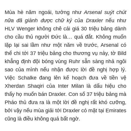
Mùa hè năm ngoái, tưởng như
Arsenal suýt chút
nữa đã giành được chữ ký của Draxler
nếu như
HLV Wenger không chê cái giá 30 triệu bảng dành
cho cầu thủ người Đức là… quá đắt. Không muốn
lặp lại sai lầm như một năm về trước, Arsenal có
thể chi tới 37 triệu bảng cho thương vụ này, tờ Bild
khẳng định đội bóng vùng Ruhr sẵn sàng nhả ngôi
sao của mình nếu nhận được lời đề nghị hợp lý.
Việc Schalke đang lên kế hoạch đưa về tiền vệ
Xherdan Shaqiri của Inter Milan là dấu hiệu cho
thấy họ muốn bán Draxler. Con số 37 triệu bảng mà
Pháo thủ đưa ra là một lời đề nghị rất khó cưỡng,
bởi vậy nếu mùa giải tới Draxler có mặt tại Emirates
cũng là điều không quá bất ngờ.