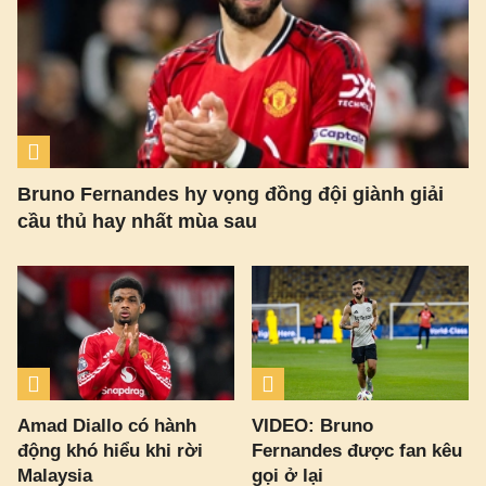
Bruno Fernandes hy vọng đồng đội giành giải
cầu thủ hay nhất mùa sau
Amad Diallo có hành
VIDEO: Bruno
động khó hiểu khi rời
Fernandes được fan kêu
Malaysia
gọi ở lại