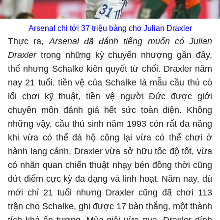
Arsenal chi tới 37 triệu bảng cho Julian Draxler
Thực ra,
Arsenal đã đánh tiếng muốn có Julian
Draxler
trong những kỳ chuyển nhượng gần đây,
thế nhưng Schalke kiên quyết từ chối. Draxler năm
nay 21 tuổi, tiền vệ của Schalke là mẫu cầu thủ có
lối chơi kỹ thuật, tiền vệ người Đức được giới
chuyên môn đánh giá hết sức toàn diện. Không
những vậy, cầu thủ sinh năm 1993 còn rất đa năng
khi vừa có thể đá hộ công lại vừa có thể chơi ở
hành lang cánh. Draxler vừa sở hữu tốc độ tốt, vừa
có nhãn quan chiến thuật nhạy bén đồng thời cũng
dứt điểm cực kỳ đa dạng và linh hoạt. Năm nay, dù
mới chỉ 21 tuổi nhưng Draxler cũng đã chơi 113
trận cho Schalke, ghi được 17 bàn thắng, một thành