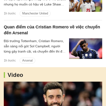
nhưng họ muốn có hậu vệ Luke Shaw
theo chiều ngược lại.
1h trước
Manchester United
Quan điểm của Cristian Romero về việc chuyển
đến Arsenal
Đội trưởng Tottenham, Cristian Romero,
sẵn sàng nối gót Sol Campbell, người
từng gây tranh cãi, và chuyển đến thi đấu
cho Tottenham.
1h trước
Arsenal
Video