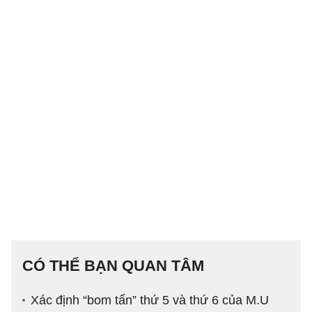
CÓ THỂ BẠN QUAN TÂM
Xác định “bom tấn” thứ 5 và thứ 6 của M.U