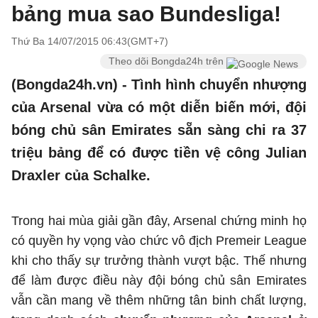
bảng mua sao Bundesliga!
Thứ Ba 14/07/2015 06:43(GMT+7)
Theo dõi Bongda24h trên
(Bongda24h.vn) - Tình hình chuyển nhượng
của Arsenal vừa có một diễn biến mới, đội
bóng chủ sân Emirates sẵn sàng chi ra 37
triệu bảng để có được tiền vệ công Julian
Draxler của Schalke.
Trong hai mùa giải gần đây, Arsenal chứng minh họ
có quyền hy vọng vào chức vô địch Premeir League
khi cho thấy sự trưởng thành vượt bậc. Thế nhưng
để làm được điều này đội bóng chủ sân Emirates
vẫn cần mang về thêm những tân binh chất lượng,