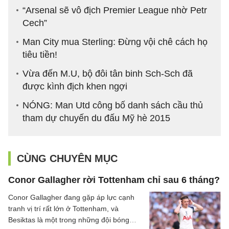
“Arsenal sẽ vô địch Premier League nhờ Petr
Cech”
Man City mua Sterling: Đừng vội chê cách họ
tiêu tiền!
Vừa đến M.U, bộ đôi tân binh Sch-Sch đã
được kình địch khen ngợi
NÓNG: Man Utd công bố danh sách cầu thủ
tham dự chuyến du đấu Mỹ hè 2015
CÙNG CHUYÊN MỤC
Conor Gallagher rời Tottenham chỉ sau 6 tháng?
Conor Gallagher đang gặp áp lực cạnh
tranh vị trí rất lớn ở Tottenham, và
Besiktas là một trong những đội bóng