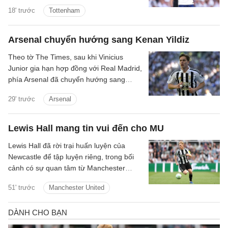
quan tâm đến chữ ký của anh.
18' trước
Tottenham
Arsenal chuyển hướng sang Kenan Yildiz
Theo tờ The Times, sau khi Vinicius
Junior gia hạn hợp đồng với Real Madrid,
phía Arsenal đã chuyển hướng sang
Kenan Yildiz của Juventus.
29' trước
Arsenal
Lewis Hall mang tin vui đến cho MU
Lewis Hall đã rời trại huấn luyện của
Newcastle để tập luyện riêng, trong bối
cảnh có sự quan tâm từ Manchester
United.
51' trước
Manchester United