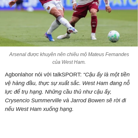
Arsenal được khuyên nên chiêu mộ Mateus Fernandes
của West Ham.
Agbonlahor nói với talkSPORT:
“Cậu ấy là một tiền
vệ hàng đầu, thực sự xuất sắc. West Ham đang nỗ
lực để trụ hạng. Những cầu thủ như cậu ấy,
Crysencio Summerville và Jarrod Bowen sẽ rời đi
nếu West Ham xuống hạng.