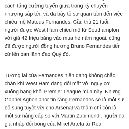
cách tăng cường tuyến giữa trong kỳ chuyển
nhượng sắp tới, và đã bày tỏ sự quan tâm đến việc
chiêu mộ Mateus Fernandes. Cầu thủ 21 tuổi,
người được West Ham chiêu mộ từ Southampton
với giá 42 triệu bảng vào mùa hè năm ngoái, cũng
đã được người đồng hương Bruno Fernandes tiến
cử lên ban lãnh đạo Quỷ đỏ.
Tương lai của Fernandes hiện đang không chắc
chắn khi West Ham đang đối mặt với nguy cơ
xuống hạng khỏi Premier League mùa này. Nhưng
Gabriel Agbonlahor tin rằng Fernandes sẽ là một sự
bổ sung tuyệt vời cho Arsenal và thậm chí còn là
một sự nâng cấp so với Martin Zubimendi, người đã
gia nhập đội bóng của Mikel Arteta từ Real