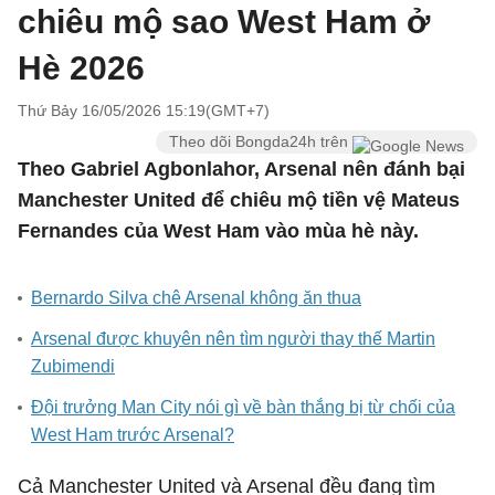
chiêu mộ sao West Ham ở
Hè 2026
Thứ Bảy 16/05/2026 15:19(GMT+7)
Theo dõi Bongda24h trên
Theo Gabriel Agbonlahor, Arsenal nên đánh bại
Manchester United để chiêu mộ tiền vệ Mateus
Fernandes của West Ham vào mùa hè này.
Bernardo Silva chê Arsenal không ăn thua
Arsenal được khuyên nên tìm người thay thế Martin
Zubimendi
Đội trưởng Man City nói gì về bàn thắng bị từ chối của
West Ham trước Arsenal?
Cả Manchester United và Arsenal đều đang tìm