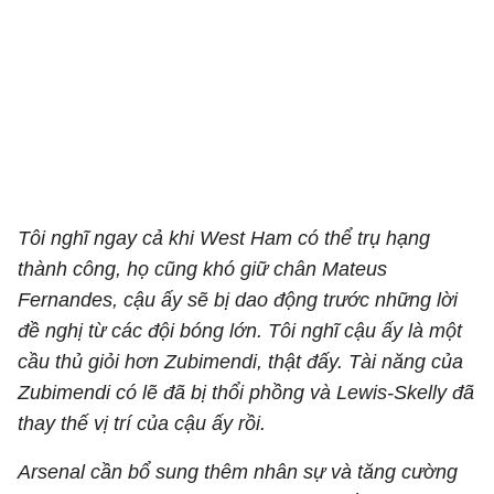
Tôi nghĩ ngay cả khi West Ham có thể trụ hạng
thành công, họ cũng khó giữ chân Mateus
Fernandes, cậu ấy sẽ bị dao động trước những lời
đề nghị từ các đội bóng lớn. Tôi nghĩ cậu ấy là một
cầu thủ giỏi hơn Zubimendi, thật đấy. Tài năng của
Zubimendi có lẽ đã bị thổi phồng và Lewis-Skelly đã
thay thế vị trí của cậu ấy rồi.
Arsenal cần bổ sung thêm nhân sự và tăng cường