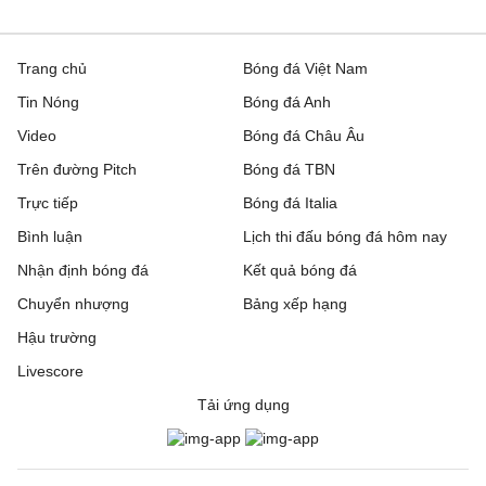
Trang chủ
Bóng đá Việt Nam
Tin Nóng
Bóng đá Anh
Video
Bóng đá Châu Âu
Trên đường Pitch
Bóng đá TBN
Trực tiếp
Bóng đá Italia
Bình luận
Lịch thi đấu bóng đá hôm nay
Nhận định bóng đá
Kết quả bóng đá
Chuyển nhượng
Bảng xếp hạng
Hậu trường
Livescore
Tải ứng dụng