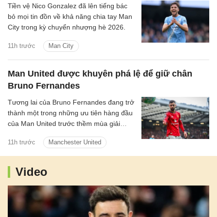
Tiền vệ Nico Gonzalez đã lên tiếng bác
bỏ mọi tin đồn về khả năng chia tay Man
City trong kỳ chuyển nhượng hè 2026.
11h trước
Man City
Man United được khuyên phá lệ để giữ chân
Bruno Fernandes
Tương lai của Bruno Fernandes đang trở
thành một trong những ưu tiên hàng đầu
của Man United trước thềm mùa giải
2026/27.
11h trước
Manchester United
Video