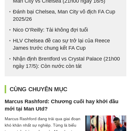
Man City vs Chelsea (21h00 ngày 16/5)
Đánh bại Chelsea, Man City vô địch FA Cup
2025/26
Nico O’Reilly: Tài không đợi tuổi
HLV Chelsea đề cao sự trở lại của Reece
James trước chung kết FA Cup
Nhận định Brentford vs Crystal Palace (21h00
ngày 17/5): Còn nước còn tát
CÙNG CHUYÊN MỤC
Marcus Rashford: Chương cuối hay khởi đầu
mới tại Man Utd?
Marcus Rashford đang trải qua giai đoạn
khó khăn nhất sự nghiệp. Từng là biểu