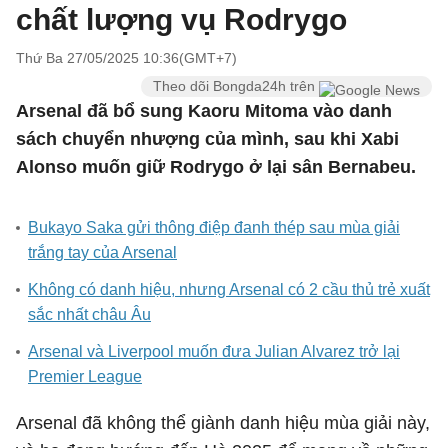
chất lượng vụ Rodrygo
Thứ Ba 27/05/2025 10:36(GMT+7)
Theo dõi Bongda24h trên
Arsenal đã bổ sung Kaoru Mitoma vào danh
sách chuyển nhượng của mình, sau khi Xabi
Alonso muốn giữ Rodrygo ở lại sân Bernabeu.
Bukayo Saka gửi thông điệp đanh thép sau mùa giải
trắng tay của Arsenal
Không có danh hiệu, nhưng Arsenal có 2 cầu thủ trẻ xuất
sắc nhất châu Âu
Arsenal và Liverpool muốn đưa Julian Alvarez trở lại
Premier League
Arsenal đã không thể giành danh hiệu mùa giải này,