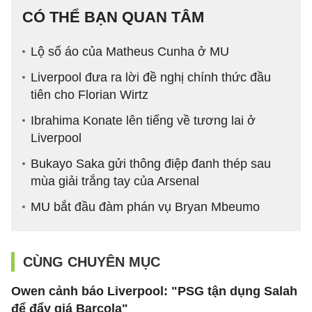
CÓ THỂ BẠN QUAN TÂM
Lộ số áo của Matheus Cunha ở MU
Liverpool đưa ra lời đề nghị chính thức đầu
tiên cho Florian Wirtz
Ibrahima Konate lên tiếng về tương lai ở
Liverpool
Bukayo Saka gửi thông điệp đanh thép sau
mùa giải trắng tay của Arsenal
MU bắt đầu đàm phán vụ Bryan Mbeumo
CÙNG CHUYÊN MỤC
Owen cảnh báo Liverpool: "PSG tận dụng Salah
để đẩy giá Barcola"