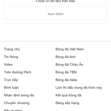
Chưa có dữ liệu trận đấu
Xem thêm
Trang chủ
Bóng đá Việt Nam
Tin Nóng
Bóng đá Anh
Video
Bóng đá Châu Âu
Trên đường Pitch
Bóng đá TBN
Trực tiếp
Bóng đá Italia
Bình luận
Lịch thi đấu bóng đá hôm nay
Nhận định bóng đá
Kết quả bóng đá
Chuyển nhượng
Bảng xếp hạng
Hậu trường