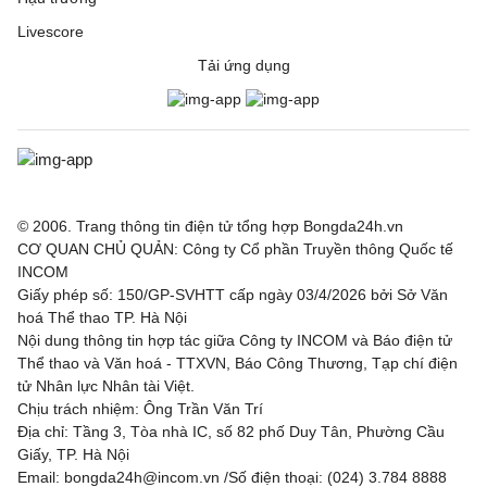
Livescore
Tải ứng dụng
© 2006. Trang thông tin điện tử tổng hợp Bongda24h.vn
CƠ QUAN CHỦ QUẢN: Công ty Cổ phần Truyền thông Quốc tế
INCOM
Giấy phép số: 150/GP-SVHTT cấp ngày 03/4/2026 bởi Sở Văn
hoá Thể thao TP. Hà Nội
Nội dung thông tin hợp tác giữa Công ty INCOM và Báo điện tử
Thể thao và Văn hoá - TTXVN, Báo Công Thương, Tạp chí điện
tử Nhân lực Nhân tài Việt.
Chịu trách nhiệm: Ông Trần Văn Trí
Địa chỉ: Tầng 3, Tòa nhà IC, số 82 phố Duy Tân, Phường Cầu
Giấy, TP. Hà Nội
Email: bongda24h@incom.vn /Số điện thoại: (024) 3.784 8888