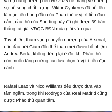
và họ đang hướng đến Hè 2025 để mang về những
sự bổ sung chất lượng. Viktor Gyokeres đã nổi lên
là mục tiêu hàng đầu của Pháo thủ ở vị trí tiền đạo
cắm, cầu thủ của Sporting này đã ghi được 39 bàn
thắng tại giải VĐQG BĐN mùa giải vừa qua.
Tuy nhiên, tham vọng chuyển nhượng của Arsenal,
dẫn đầu bởi Giám đốc thể thao mới được bổ nhiệm
Andrea Berta, không dừng lại ở đó, khi Pháo thủ
còn muốn tăng cường các lựa chọn ở vị trí tiền đạo
cánh.
Rafael Leao và Nico Williams đều được đưa vào
tầm ngắm, trong khi Rodrygo của Real Madrid cũng
được Pháo thủ quan tâm.