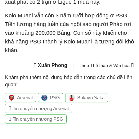
xuất phát có 2 trận ở Ligue 1 mùa này.
Kolo Muani vẫn còn 3 năm rưỡi hợp đồng ở PSG.
Tiền lương hàng tuần của ngôi sao người Pháp rơi
vào khoảng 200,000 Bảng. Con số này khiến cho
khả năng PSG thành lý Kolo Muani là tương đối khó
khăn.
Xuân Phong
Theo Thể thao & Văn hóa
Khám phá thêm nội dung hấp dẫn trong các chủ đề liên
quan:
Arsenal
PSG
Bukayo Saka
Tin chuyển nhượng Arsenal
Tin chuyển nhượng PSG