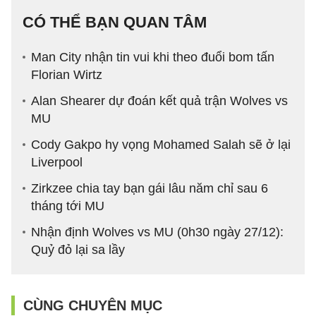
CÓ THỂ BẠN QUAN TÂM
Man City nhận tin vui khi theo đuổi bom tấn
Florian Wirtz
Alan Shearer dự đoán kết quả trận Wolves vs
MU
Cody Gakpo hy vọng Mohamed Salah sẽ ở lại
Liverpool
Zirkzee chia tay bạn gái lâu năm chỉ sau 6
tháng tới MU
Nhận định Wolves vs MU (0h30 ngày 27/12):
Quỷ đỏ lại sa lầy
CÙNG CHUYÊN MỤC