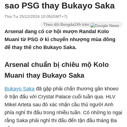
sao PSG thay Bukayo Saka
Thứ Tư 25/12/2024 10:05(GMT+7)
Theo dõi Bongda24h trên
Arsenal đang có cơ hội mượn Randal Kolo
Muani từ PSG ở kì chuyển nhượng mùa đông
để thay thế cho Bukayo Saka.
Arsenal chuẩn bị chiêu mộ Kolo
Muani thay Bukayo Saka
Bukayo Saka
đã gặp phải chấn thương gân khoeo
ở trận đấu với Crystal Palace cuối tuần qua. HLV
Mikel Arteta sau đó xác nhận cầu thủ người Anh
phỉa nghỉ thi đấu trong nhiều tuần. Có những lo ngại
rằng Saka phải nghỉ thi đấu đến tận đầu tháng Ba