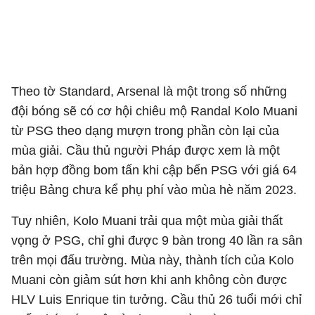
Theo tờ Standard, Arsenal là một trong số những
đội bóng sẽ có cơ hội chiêu mộ Randal Kolo Muani
từ PSG theo dạng mượn trong phần còn lại của
mùa giải. Cầu thủ người Pháp được xem là một
bản hợp đồng bom tấn khi cập bến PSG với giá 64
triệu Bảng chưa kể phụ phí vào mùa hè năm 2023.
Tuy nhiên, Kolo Muani trải qua một mùa giải thất
vọng ở PSG, chỉ ghi được 9 bàn trong 40 lần ra sân
trên mọi đấu trường. Mùa này, thành tích của Kolo
Muani còn giảm sút hơn khi anh không còn được
HLV Luis Enrique tin tưởng. Cầu thủ 26 tuổi mới chỉ