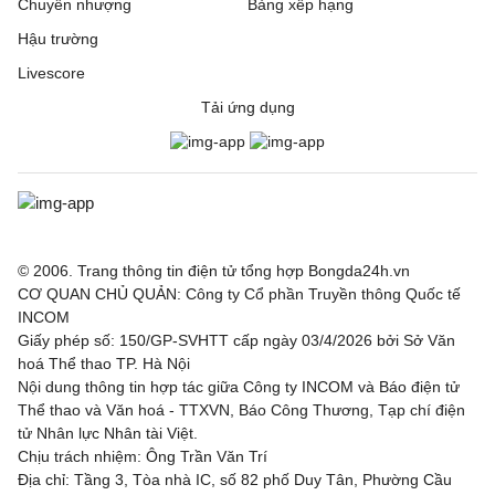
Chuyển nhượng
Bảng xếp hạng
Hậu trường
Livescore
Tải ứng dụng
© 2006. Trang thông tin điện tử tổng hợp Bongda24h.vn
CƠ QUAN CHỦ QUẢN: Công ty Cổ phần Truyền thông Quốc tế
INCOM
Giấy phép số: 150/GP-SVHTT cấp ngày 03/4/2026 bởi Sở Văn
hoá Thể thao TP. Hà Nội
Nội dung thông tin hợp tác giữa Công ty INCOM và Báo điện tử
Thể thao và Văn hoá - TTXVN, Báo Công Thương, Tạp chí điện
tử Nhân lực Nhân tài Việt.
Chịu trách nhiệm: Ông Trần Văn Trí
Địa chỉ: Tầng 3, Tòa nhà IC, số 82 phố Duy Tân, Phường Cầu