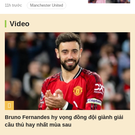
cho mượn trong mùa giải mới.
11h trước
Manchester United
Video
Bruno Fernandes hy vọng đồng đội giành giải
cầu thủ hay nhất mùa sau