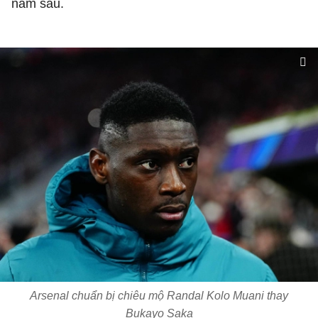
năm sau.
Arsenal chuẩn bị chiêu mộ Randal Kolo Muani thay
Bukayo Saka