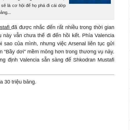
sẽ là cơ hội để họ phá đi cái dớp
ảng...
stafi
đã được nhắc đến rất nhiều trong thời gian
này vẫn chưa thể đi đến hồi kết. Phía Valencia
 sao của mình, nhưng việc Arsenal liên tục gửi
ến “Bầy dơi” mềm mỏng hơn trong thương vụ này.
g định Valencia sẵn sàng để Shkodran Mustafi
ra 30 triệu bảng.