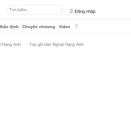
Đăng nhập
Nhận định
Chuyển nhượng
Video
i Hạng Anh
Top ghi bàn Ngoại Hạng Anh