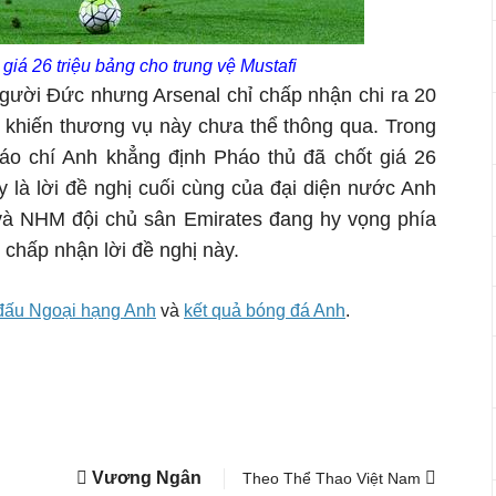
 giá 26 triệu bảng cho trung vệ Mustafi
gười Đức nhưng Arsenal chỉ chấp nhận chi ra 20
t khiến thương vụ này chưa thể thông qua. Trong
báo chí Anh khẳng định Pháo thủ đã chốt giá 26
y là lời đề nghị cuối cùng của đại diện nước Anh
 và NHM đội chủ sân Emirates đang hy vọng phía
 chấp nhận lời đề nghị này.
i đấu Ngoại hạng Anh
và
kết quả bóng đá Anh
.
Vương Ngân
Theo Thể Thao Việt Nam