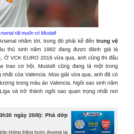
rsenal rất muốn có Mustafi
Arsenal nhắm tới, trong đó phải kể đến
trung vệ
ầu thủ sinh năm 1992 đang được đánh giá là
c
. Ở VCK EURO 2016 vừa qua, anh cũng thi đấu
 trao cơ hội. Mustafi cũng đang là một trong
 nhất của Valencia. Mùa giải vừa qua, anh đã có
 tượng trong màu áo Valencia. Ngôi sao sinh năm
Liga và trở thành ngôi sao quan trọng nhất nơi
23h30 ngày 20/8): Phá dớp
rận không thắng trước Arsenal tại