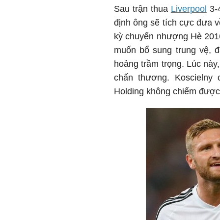
Sau trận thua
Liverpool
3-4
định ông sẽ tích cực đưa 
kỳ chuyển nhượng Hè 2016 
muốn bổ sung trung vệ, đâ
hoảng trầm trọng. Lúc này,
chấn thương. Koscielny
Holding không chiếm được 