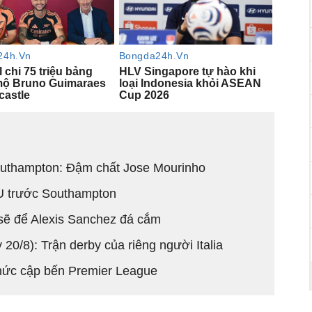
Southampton: Đậm chất Jose Mourinho
.U trước Southampton
sẽ để Alexis Sanchez đá cắm
20/8): Trận derby của riêng người Italia
hức cập bến Premier League