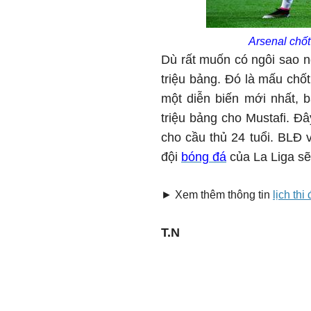
Arsenal chốt
Dù rất muốn có ngôi sao n
triệu bảng. Đó là mấu chố
một diễn biến mới nhất, 
triệu bảng cho Mustafi. Đâ
cho cầu thủ 24 tuổi. BLĐ
đội
bóng đá
của La Liga sẽ
► Xem thêm thông tin
lịch th
T.N