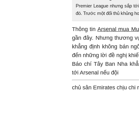
Premier League nhưng sắp tới 
đó. Trước một đối thủ khủng ho
Thông tin
Arsenal mua Mu
gần đây. Nhưng thương vụ 
khẳng định không bán ngôi
đến những lời đề nghị khi
Báo chí Tây Ban Nha khẳn
tới Arsenal nếu đội
chủ sân Emirates chịu chi 