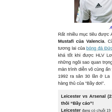
A
Rất nhiều mục tiêu được 
Mustafi của Valencia
. C
tương lai của
bóng đá Đứ
khá tốt khi được HLV Low
những ngôi sao quan trọng
màn trình diễn vô cùng ấn
1992 ra sân 30 lần ở La 
hàng thủ của “Bầy dơi”.
Leicester vs Arsenal (
thôi “Bầy cáo”!
Leicester
đang có chuỗi 19 t