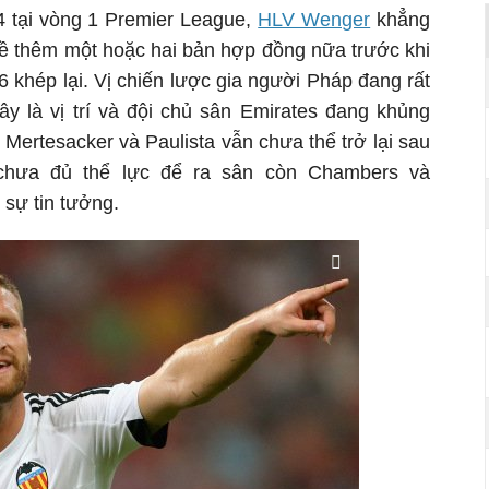
 tại vòng 1 Premier League,
HLV Wenger
khẳng
về thêm một hoặc hai bản hợp đồng nữa trước khi
khép lại. Vị chiến lược gia người Pháp đang rất
y là vị trí và đội chủ sân Emirates đang khủng
 Mertesacker và Paulista vẫn chưa thể trở lại sau
 chưa đủ thể lực để ra sân còn Chambers và
sự tin tưởng.