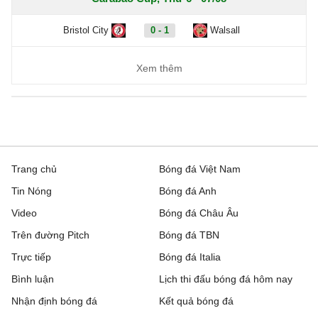
Bristol City
0 - 1
Walsall
Xem thêm
Trang chủ
Bóng đá Việt Nam
Tin Nóng
Bóng đá Anh
Video
Bóng đá Châu Âu
Trên đường Pitch
Bóng đá TBN
Trực tiếp
Bóng đá Italia
Bình luận
Lịch thi đấu bóng đá hôm nay
Nhận định bóng đá
Kết quả bóng đá