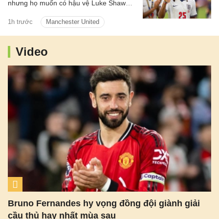
nhưng họ muốn có hậu vệ Luke Shaw
theo chiều ngược lại.
1h trước
Manchester United
Video
Bruno Fernandes hy vọng đồng đội giành giải
cầu thủ hay nhất mùa sau