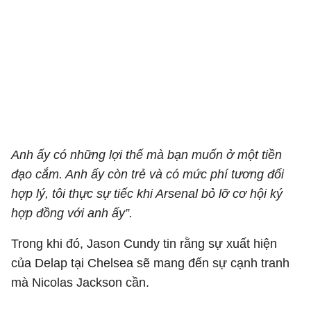
Anh ấy có những lợi thế mà bạn muốn ở một tiền
đạo cắm. Anh ấy còn trẻ và có mức phí tương đối
hợp lý, tôi thực sự tiếc khi Arsenal bỏ lỡ cơ hội ký
hợp đồng với anh ấy”.
Trong khi đó, Jason Cundy tin rằng sự xuất hiện
của Delap tại Chelsea sẽ mang đến sự cạnh tranh
mà Nicolas Jackson cần.