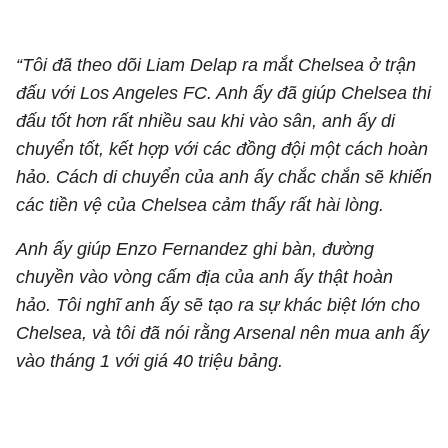
“Tôi đã theo dõi Liam Delap ra mắt Chelsea ở trận
đấu với Los Angeles FC. Anh ấy đã giúp Chelsea thi
đấu tốt hơn rất nhiều sau khi vào sân, anh ấy di
chuyển tốt, kết hợp với các đồng đội một cách hoàn
hảo. Cách di chuyển của anh ấy chắc chắn sẽ khiến
các tiền vệ của Chelsea cảm thấy rất hài lòng.
Anh ấy giúp Enzo Fernandez ghi bàn, đường
chuyền vào vòng cấm địa của anh ấy thật hoàn
hảo. Tôi nghĩ anh ấy sẽ tạo ra sự khác biệt lớn cho
Chelsea, và tôi đã nói rằng Arsenal nên mua anh ấy
vào tháng 1 với giá 40 triệu bảng.