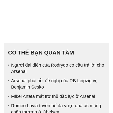
CÓ THỂ BẠN QUAN TÂM
Người đại diện của Rodrydo có câu trả lời cho
Arsenal
Arsenal phải hồi đề nghị của RB Leipzig vụ
Benjamin Sesko
Mikel Arteta mất trợ thủ đắc lực ở Arsenal
Romeo Lavia tuyên bố đã vượt qua ác mộng
chấn thương ở Chelsea