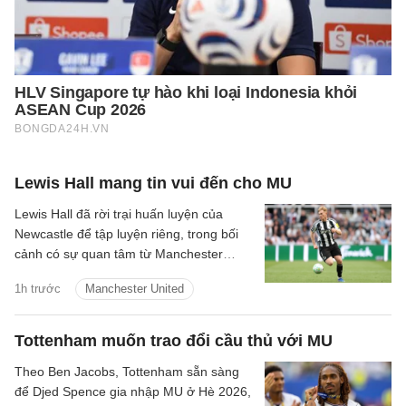
Lewis Hall mang tin vui đến cho MU
Lewis Hall đã rời trại huấn luyện của
Newcastle để tập luyện riêng, trong bối
cảnh có sự quan tâm từ Manchester
United.
1h trước
Manchester United
Tottenham muốn trao đổi cầu thủ với MU
Theo Ben Jacobs, Tottenham sẵn sàng
để Djed Spence gia nhập MU ở Hè 2026,