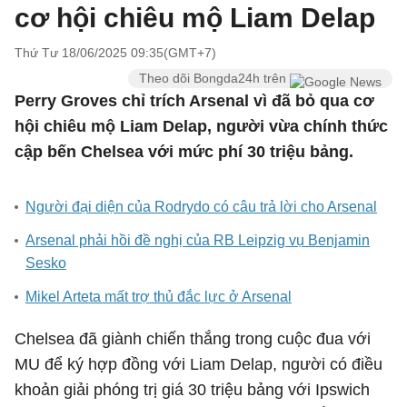
cơ hội chiêu mộ Liam Delap
Thứ Tư 18/06/2025 09:35(GMT+7)
Theo dõi Bongda24h trên
Perry Groves chỉ trích Arsenal vì đã bỏ qua cơ
hội chiêu mộ Liam Delap, người vừa chính thức
cập bến Chelsea với mức phí 30 triệu bảng.
Người đại diện của Rodrydo có câu trả lời cho Arsenal
Arsenal phải hồi đề nghị của RB Leipzig vụ Benjamin
Sesko
Mikel Arteta mất trợ thủ đắc lực ở Arsenal
Chelsea đã giành chiến thắng trong cuộc đua với
MU để ký hợp đồng với Liam Delap, người có điều
khoản giải phóng trị giá 30 triệu bảng với Ipswich