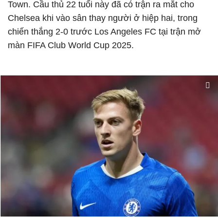
Town. Cầu thủ 22 tuổi này đã có trận ra mắt cho
Chelsea khi vào sân thay người ở hiệp hai, trong
chiến thắng 2-0 trước Los Angeles FC tại trận mở
màn FIFA Club World Cup 2025.