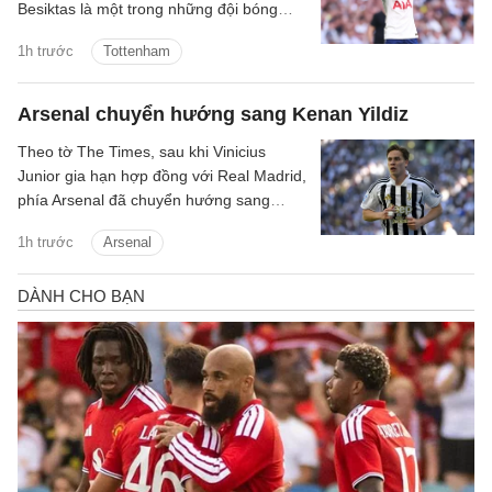
Besiktas là một trong những đội bóng
quan tâm đến chữ ký của anh.
1h trước
Tottenham
Arsenal chuyển hướng sang Kenan Yildiz
Theo tờ The Times, sau khi Vinicius
Junior gia hạn hợp đồng với Real Madrid,
phía Arsenal đã chuyển hướng sang
Kenan Yildiz của Juventus.
1h trước
Arsenal