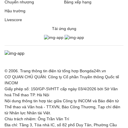
Chuyển nhượng
Bảng xếp hạng
Hậu trường
Livescore
Tải ứng dụng
© 2006. Trang thông tin điện tử tổng hợp Bongda24h.vn
CƠ QUAN CHỦ QUẢN: Công ty Cổ phần Truyền thông Quốc tế
INCOM
Giấy phép số: 150/GP-SVHTT cấp ngày 03/4/2026 bởi Sở Văn
hoá Thể thao TP. Hà Nội
Nội dung thông tin hợp tác giữa Công ty INCOM và Báo điện tử
Thể thao và Văn hoá - TTXVN, Báo Công Thương, Tạp chí điện
tử Nhân lực Nhân tài Việt.
Chịu trách nhiệm: Ông Trần Văn Trí
Địa chỉ: Tầng 3, Tòa nhà IC, số 82 phố Duy Tân, Phường Cầu