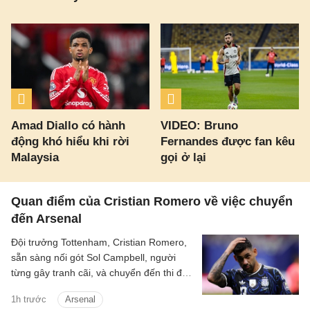
Amad Diallo có hành
VIDEO: Bruno
động khó hiểu khi rời
Fernandes được fan kêu
Malaysia
gọi ở lại
Quan điểm của Cristian Romero về việc chuyển
đến Arsenal
Đội trưởng Tottenham, Cristian Romero,
sẵn sàng nối gót Sol Campbell, người
từng gây tranh cãi, và chuyển đến thi đấu
cho Tottenham.
1h trước
Arsenal