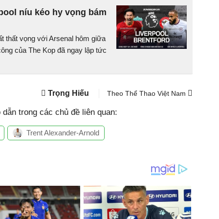
rpool níu kéo hy vọng bám
ất thất vọng với Arsenal hôm giữa
công của The Kop đã ngay lập tức
Trọng Hiếu
Theo Thể Thao Việt Nam
dẫn trong các chủ đề liên quan:
Trent Alexander-Arnold