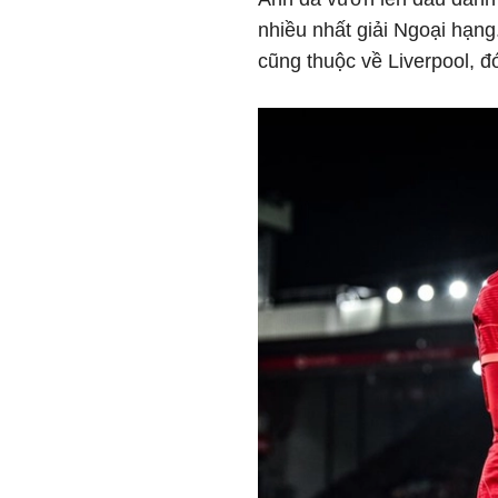
nhiều nhất giải Ngoại hạng
cũng thuộc về Liverpool, đ