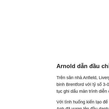
Arnold dẫn đầu chỉ
Trên sân nhà Anfield, Live
binh Brentford với tỷ số 3-
tục ghi dấu màn trình diễ
Với tình huống kiến tạo để
Anh đã vươn lên đầu danh