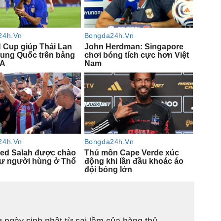
 ngày sinh nhật từ sai lầm của hàng thủ