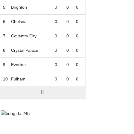
5
Brighton
0
0
0
6
Chelsea
0
0
0
7
Coventry City
0
0
0
8
Crystal Palace
0
0
0
9
Everton
0
0
0
10
Fulham
0
0
0
Bongda24h.vn