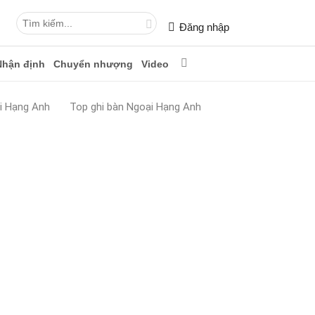
Đăng nhập
Nhận định
Chuyển nhượng
Video
i Hạng Anh
Top ghi bàn Ngoại Hạng Anh