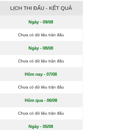
LỊCH THI ĐẤU - KẾT QUẢ
Ngày - 09/08
Chưa có dữ liệu trận đấu
Ngày - 08/08
Chưa có dữ liệu trận đấu
Hôm nay - 07/08
Chưa có dữ liệu trận đấu
Hôm qua - 06/08
Chưa có dữ liệu trận đấu
Ngày - 05/08