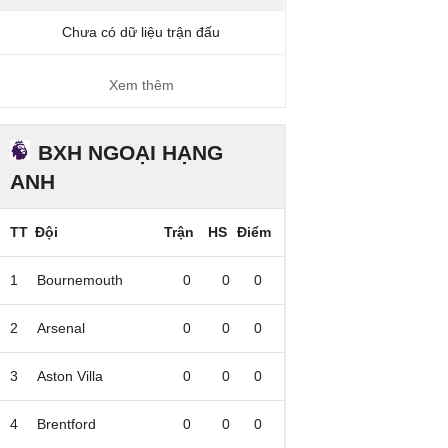
Chưa có dữ liệu trận đấu
Xem thêm
BXH NGOẠI HẠNG
ANH
TT
Đội
Trận
HS
Điểm
1
Bournemouth
0
0
0
2
Arsenal
0
0
0
3
Aston Villa
0
0
0
4
Brentford
0
0
0