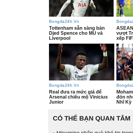
CÓ THỂ BẠN QUAN TÂM
Minamino nhận quà khó tin trong