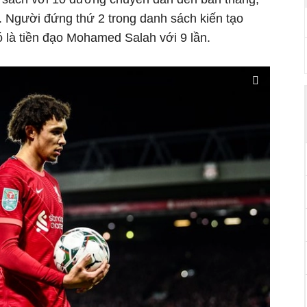
. Người đứng thứ 2 trong danh sách kiến tạo
ó là tiền đạo Mohamed Salah với 9 lần.