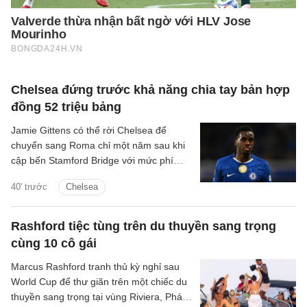
Chelsea đứng trước khả năng chia tay bản hợp
đồng 52 triệu bảng
Jamie Gittens có thể rời Chelsea để
chuyển sang Roma chỉ một năm sau khi
cập bến Stamford Bridge với mức phí
khoảng 52 triệu bảng.
40' trước
Chelsea
Rashford tiệc tùng trên du thuyền sang trọng
cùng 10 cô gái
Marcus Rashford tranh thủ kỳ nghỉ sau
World Cup để thư giãn trên một chiếc du
thuyền sang trọng tại vùng Riviera, Pháp,