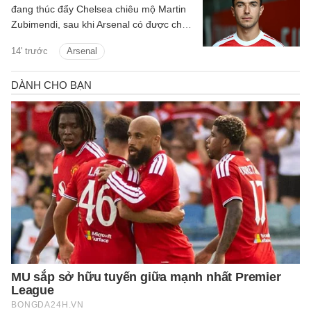
đang thúc đẩy Chelsea chiêu mộ Martin
Zubimendi, sau khi Arsenal có được chữ
ký của Bruno Guimaraes.
14' trước
Arsenal