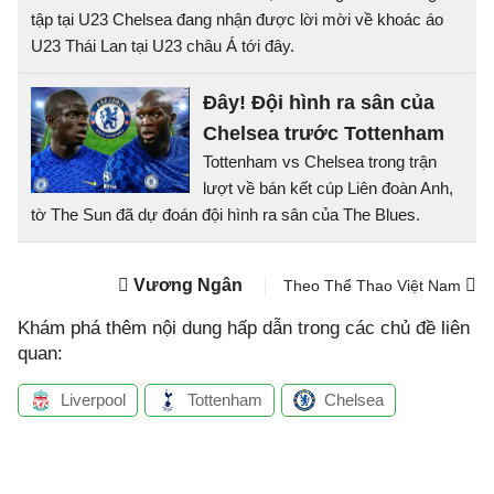
tập tại U23 Chelsea đang nhận được lời mời về khoác áo
U23 Thái Lan tại U23 châu Á tới đây.
Đây! Đội hình ra sân của
Chelsea trước Tottenham
Tottenham vs Chelsea trong trận
lượt về bán kết cúp Liên đoàn Anh,
tờ The Sun đã dự đoán đội hình ra sân của The Blues.
Vương Ngân
Theo Thể Thao Việt Nam
Khám phá thêm nội dung hấp dẫn trong các chủ đề liên
quan:
Liverpool
Tottenham
Chelsea