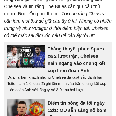
Chelsea và tin rằng The Blues cần giữ cầu thủ
người Đức. Ông nói thêm: “
Tôi cho rằng Chelsea
cần làm mọi thứ để giữ cậu ấy ở lại. Không có nhiều
trung vệ như Rudiger ở thời điểm hiện tại. Chelsea
có thể mắc sai lầm lớn nếu để cậu ấy rời đi”.
Thắng thuyết phục Spurs
cả 2 lượt trận, Chelsea
hiên ngang vào chung kết
cúp Liên đoàn Anh
Dù phải làm khách nhưng Chelsea đã xuất sắc đánh bại
Tottenham 1-0, qua đó ghi tên mình vào trận chung kết cúp
Liên đoàn Anh với tổng tỷ số 3-0 sau hai lượt...
Điểm tin bóng đá tối ngày
12/1: MU sẵn sàng nổ bom