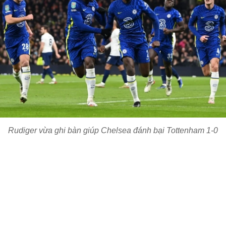
Rudiger vừa ghi bàn giúp Chelsea đánh bại Tottenham 1-0