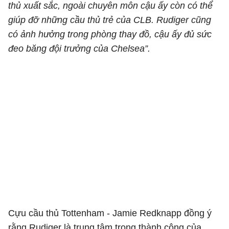
thủ xuất sắc, ngoài chuyên môn cậu ấy còn có thể
giúp đỡ những cầu thủ trẻ của CLB. Rudiger cũng
có ảnh hưởng trong phòng thay đồ, cậu ấy đủ sức
đeo băng đội trưởng của Chelsea”.
Cựu cầu thủ Tottenham - Jamie Redknapp đồng ý
rằng Rudiger là trung tâm trong thành công của