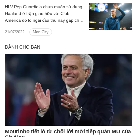
HLV Pep Guardiola chưa muốn sử dụng
Haaland ở trận giao hữu với Club
America do lo ngại cầu thủ này gặp chấn
thương.
21/07/2022
Man City