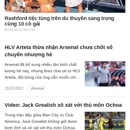
HLV Arteta thừa nhận Arsenal chưa chốt sổ
chuyển nhượng hè
Arsenal đã bổ sung nhiều tân binh chất
lượng hè này, nhưng theo chia sẻ từ HLV
Arteta, đội bóng của ông vẫn muốn chiêu
mộ thêm cầu thủ.
21/07/2022
Arsenal
Video: Jack Grealish xô xát với thủ môn Ochoa
Trong trận đấu giữa Man City vs Club
America, Jack Grealish không giữ được
bình tĩnh và xô xát với thủ môn Ochoa.