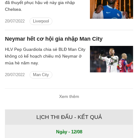
đã thuyết phục hậu vệ này gia nhập
Chelsea.
20/07/2022
Liverpool
Neymar hết cơ hội gia nhập Man City
HLV Pep Guardiola chia sẻ BLĐ Man City
không có kế hoạch chiêu mộ Neymar ở
mùa hè năm nay.
20/07/2022
Man City
Xem thêm
LỊCH THI ĐẤU - KẾT QUẢ
Ngày - 12/08