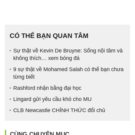
CÓ THỂ BẠN QUAN TÂM
Sự thật về Kevin De Bruyne: Sống nội tâm và
không thích… xem bóng đá
9 sự thật về Mohamed Salah có thể bạn chưa
từng biết
Rashford nhận bằng đại học
Lingard gửi yêu cầu khó cho MU
CLB Newcastle CHÍNH THỨC đổi chủ
CÙNG CHUYÊN MỤC