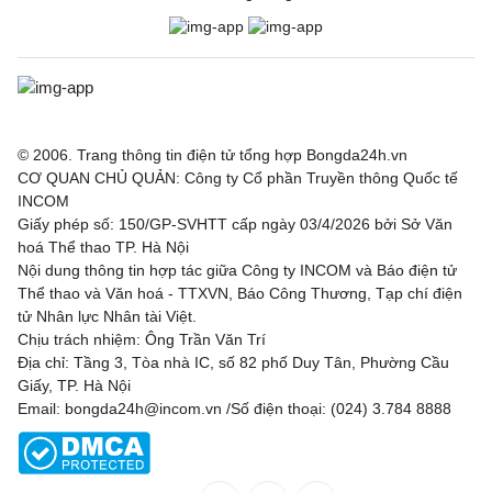
© 2006. Trang thông tin điện tử tổng hợp Bongda24h.vn
CƠ QUAN CHỦ QUẢN: Công ty Cổ phần Truyền thông Quốc tế
INCOM
Giấy phép số: 150/GP-SVHTT cấp ngày 03/4/2026 bởi Sở Văn
hoá Thể thao TP. Hà Nội
Nội dung thông tin hợp tác giữa Công ty INCOM và Báo điện tử
Thể thao và Văn hoá - TTXVN, Báo Công Thương, Tạp chí điện
tử Nhân lực Nhân tài Việt.
Chịu trách nhiệm: Ông Trần Văn Trí
Địa chỉ: Tầng 3, Tòa nhà IC, số 82 phố Duy Tân, Phường Cầu
Giấy, TP. Hà Nội
Email: bongda24h@incom.vn /Số điện thoại: (024) 3.784 8888