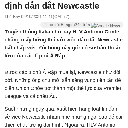
định dẫn dắt Newcastle
Thứ Bảy 09/10/2021 11:41(GMT+7)
Theo dõi Bongda24h trên
Truyền thông Italia cho hay HLV Antonio Conte
chẳng mấy hứng thú với việc dẫn dắt Newcastle
bất chấp việc đội bóng này giờ có sự hậu thuẫn
lớn của các tỉ phú Ả Rập.
Được các tỉ phú Ả Rập mua lại, Newcastle như đổi
đời. Những ông chủ mới sẵn sàng vung tiền tấn để
biến Chích Chòe trở thành một thế lực của Premier
League và cả châu Âu.
Suốt những ngày qua, xuất hiện hàng loạt tin đồn
về việc Newcastle nhăm nhe những ngôi sao để cải
thiện chất lượng đội hình. Ngoài ra, HLV Antonio