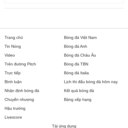
Trang chủ
Bóng đá Việt Nam
Tin Nóng
Bóng đá Anh
Video
Bóng đá Châu Âu
Trên đường Pitch
Bóng đá TBN
Trực tiếp
Bóng đá Italia
Bình luận
Lịch thi đấu bóng đá hôm nay
Nhận định bóng đá
Kết quả bóng đá
Chuyển nhượng
Bảng xếp hạng
Hậu trường
Livescore
Tải ứng dụng