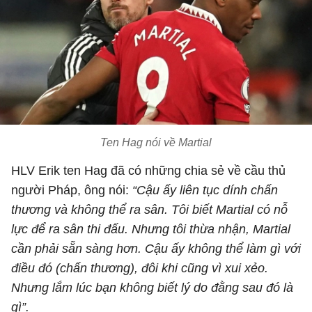
Ten Hag nói về Martial
HLV Erik ten Hag đã có những chia sẻ về cầu thủ
người Pháp, ông nói:
“Cậu ấy liên tục dính chấn
thương và không thể ra sân. Tôi biết Martial có nỗ
lực để ra sân thi đấu. Nhưng tôi thừa nhận, Martial
cần phải sẵn sàng hơn. Cậu ấy không thể làm gì với
điều đó (chấn thương), đôi khi cũng vì xui xẻo.
Nhưng lắm lúc bạn không biết lý do đằng sau đó là
gì”.