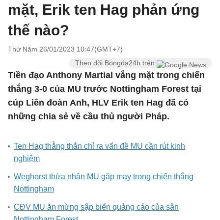
mặt, Erik ten Hag phản ứng
thế nào?
Thứ Năm 26/01/2023 10:47(GMT+7)
Theo dõi Bongda24h trên
Tiền đạo Anthony Martial vắng mặt trong chiến
thắng 3-0 của MU trước Nottingham Forest tại
cúp Liên đoàn Anh, HLV Erik ten Hag đã có
những chia sẻ về cầu thủ người Pháp.
Ten Hag thẳng thắn chỉ ra vấn đề MU cần rút kinh
nghiệm
Weghorst thừa nhận MU gặp may trong chiến thắng
Nottingham
CĐV MU ăn mừng sập biển quảng cáo của sân
Nottingham Forest