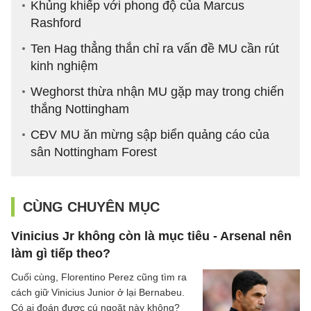
Khủng khiếp với phong độ của Marcus
Rashford
Ten Hag thẳng thắn chỉ ra vấn đề MU cần rút
kinh nghiệm
Weghorst thừa nhận MU gặp may trong chiến
thắng Nottingham
CĐV MU ăn mừng sập biển quảng cáo của
sân Nottingham Forest
CÙNG CHUYÊN MỤC
Vinicius Jr không còn là mục tiêu - Arsenal nên
làm gì tiếp theo?
Cuối cùng, Florentino Perez cũng tìm ra
cách giữ Vinicius Junior ở lại Bernabeu.
Có ai đoán được cú ngoặt này không?