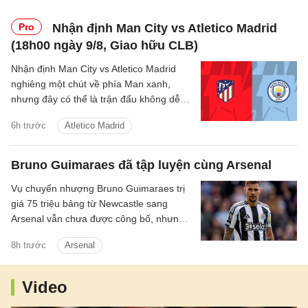
Pro
Nhận định Man City vs Atletico Madrid
(18h00 ngày 9/8, Giao hữu CLB)
Nhận định Man City vs Atletico Madrid
nghiêng một chút về phía Man xanh,
nhưng đây có thể là trận đấu không dễ
dàng với thầy trò Enzo Maresca.
6h trước
Atletico Madrid
Bruno Guimaraes đã tập luyện cùng Arsenal
Vụ chuyển nhượng Bruno Guimaraes trị
giá 75 triệu bảng từ Newcastle sang
Arsenal vẫn chưa được công bố, nhưng
tiền vệ này đã tập luyện với Pháo thủ.
8h trước
Arsenal
Video