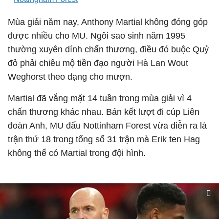
Mùa giải năm nay, Anthony Martial không đóng góp
được nhiều cho MU. Ngôi sao sinh năm 1995
thường xuyên dính chấn thương, điều đó buộc Quỷ
đỏ phải chiêu mộ tiền đạo người Hà Lan Wout
Weghorst theo dạng cho mượn.
Martial đã vắng mặt 14 tuần trong mùa giải vì 4
chấn thương khác nhau. Bán kết lượt đi cúp Liên
đoàn Anh, MU đấu Nottinham Forest vừa diễn ra là
trận thứ 18 trong tổng số 31 trận mà Erik ten Hag
không thể có Martial trong đội hình.