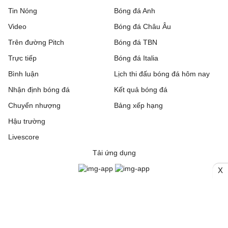
Tin Nóng
Bóng đá Anh
Video
Bóng đá Châu Âu
Trên đường Pitch
Bóng đá TBN
Trực tiếp
Bóng đá Italia
Bình luận
Lịch thi đấu bóng đá hôm nay
Nhận định bóng đá
Kết quả bóng đá
Chuyển nhượng
Bảng xếp hạng
Hậu trường
Livescore
Tải ứng dụng
X
© 2006. Trang thông tin điện tử tổng hợp Bongda24h.vn