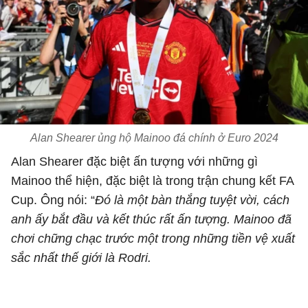
Alan Shearer ủng hộ Mainoo đá chính ở Euro 2024
Alan Shearer đặc biệt ấn tượng với những gì
Mainoo thể hiện, đặc biệt là trong trận chung kết FA
Cup. Ông nói: “
Đó là một bàn thắng tuyệt vời, cách
anh ấy bắt đầu và kết thúc rất ấn tượng. Mainoo đã
chơi chững chạc trước một trong những tiền vệ xuất
sắc nhất thế giới là Rodri.