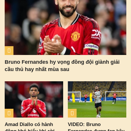
Bruno Fernandes hy vọng đồng đội giành giải
cầu thủ hay nhất mùa sau
Amad Diallo có hành
VIDEO: Bruno