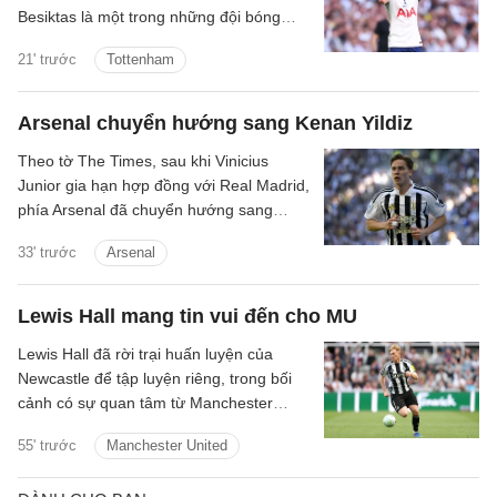
Besiktas là một trong những đội bóng
quan tâm đến chữ ký của anh.
21' trước
Tottenham
Arsenal chuyển hướng sang Kenan Yildiz
Theo tờ The Times, sau khi Vinicius
Junior gia hạn hợp đồng với Real Madrid,
phía Arsenal đã chuyển hướng sang
Kenan Yildiz của Juventus.
33' trước
Arsenal
Lewis Hall mang tin vui đến cho MU
Lewis Hall đã rời trại huấn luyện của
Newcastle để tập luyện riêng, trong bối
cảnh có sự quan tâm từ Manchester
United.
55' trước
Manchester United