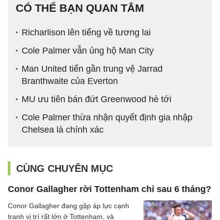
CÓ THỂ BẠN QUAN TÂM
Richarlison lên tiếng về tương lai
Cole Palmer vẫn ủng hộ Man City
Man United tiến gần trung vệ Jarrad
Branthwaite của Everton
MU ưu tiên bán đứt Greenwood hè tới
Cole Palmer thừa nhận quyết định gia nhập
Chelsea là chính xác
CÙNG CHUYÊN MỤC
Conor Gallagher rời Tottenham chỉ sau 6 tháng?
Conor Gallagher đang gặp áp lực cạnh
tranh vị trí rất lớn ở Tottenham, và