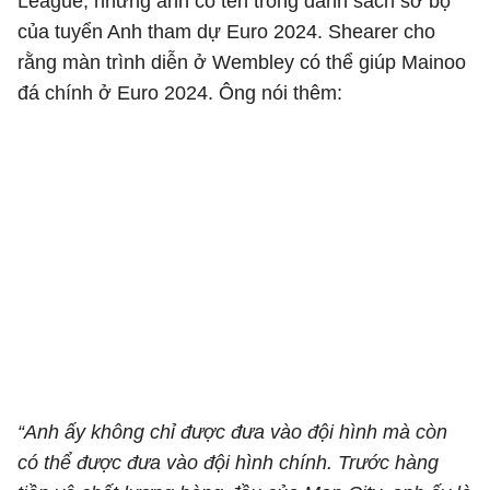
League, nhưng anh có tên trong danh sách sơ bộ
của tuyển Anh tham dự Euro 2024. Shearer cho
rằng màn trình diễn ở Wembley có thể giúp Mainoo
đá chính ở Euro 2024. Ông nói thêm:
“Anh ấy không chỉ được đưa vào đội hình mà còn
có thể được đưa vào đội hình chính. Trước hàng