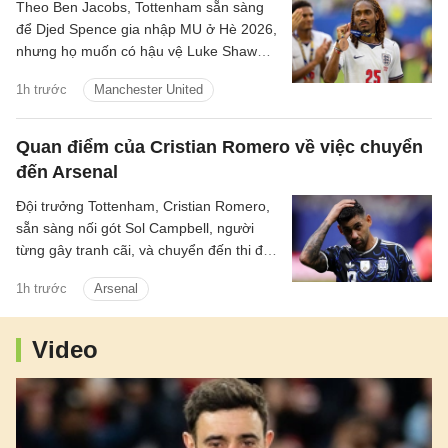
Theo Ben Jacobs, Tottenham sẵn sàng
để Djed Spence gia nhập MU ở Hè 2026,
nhưng họ muốn có hậu vệ Luke Shaw
theo chiều ngược lại.
1h trước
Manchester United
Quan điểm của Cristian Romero về việc chuyển
đến Arsenal
Đội trưởng Tottenham, Cristian Romero,
sẵn sàng nối gót Sol Campbell, người
từng gây tranh cãi, và chuyển đến thi đấu
cho Tottenham.
1h trước
Arsenal
Video