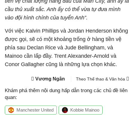
tiền vệ chất lượng hàng đầu của Man City, anh ấy là
cầu thủ xuất sắc. Anh ấy có thể vừa tự đưa mình
vào đội hình chính của tuyển Anh”.
Với việc Kalvin Phillips và Jordan Henderson không
được gọi, sẽ có một khoảng trống ở hàng tiền vệ
phía sau Declan Rice và Jude Bellingham, và
Mainoo cần lấp đầy. Trent Alexander-Arnold và
Conor Gallagher cũng là những lựa chọn khác.
Vương Ngân
Theo Thể thao & Văn hóa
Khám phá thêm nội dung hấp dẫn trong các chủ đề liên
quan:
Manchester United
Kobbie Mainoo