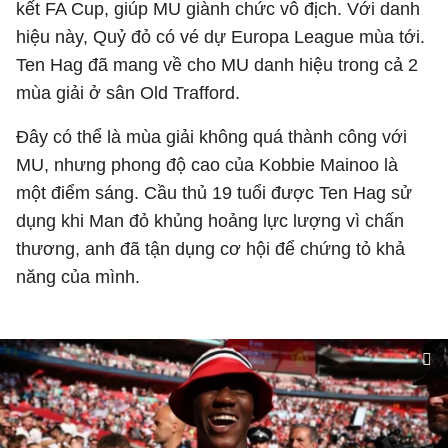
kết FA Cup, giúp MU giành chức vô địch. Với danh
hiệu này, Quỷ đỏ có vé dự Europa League mùa tới.
Ten Hag đã mang về cho MU danh hiệu trong cả 2
mùa giải ở sân Old Trafford.
Đây có thể là mùa giải không quá thành công với
MU, nhưng phong độ cao của Kobbie Mainoo là
một điểm sáng. Cầu thủ 19 tuổi được Ten Hag sử
dụng khi Man đỏ khủng hoảng lực lượng vì chấn
thương, anh đã tận dụng cơ hội để chứng tỏ khả
năng của mình.