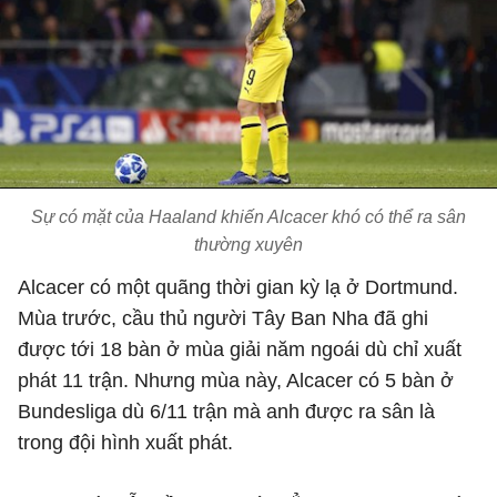
Sự có mặt của Haaland khiến Alcacer khó có thể ra sân
thường xuyên
Alcacer có một quãng thời gian kỳ lạ ở Dortmund.
Mùa trước, cầu thủ người Tây Ban Nha đã ghi
được tới 18 bàn ở mùa giải năm ngoái dù chỉ xuất
phát 11 trận. Nhưng mùa này, Alcacer có 5 bàn ở
Bundesliga dù 6/11 trận mà anh được ra sân là
trong đội hình xuất phát.