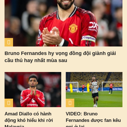
Bruno Fernandes hy vọng đồng đội giành giải
cầu thủ hay nhất mùa sau
Amad Diallo có hành
VIDEO: Bruno
động khó hiểu khi rời
Fernandes được fan kêu
Malaysia
gọi ở lại