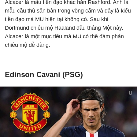
Alcacer là mẫu tiền đạo khác hẳn Rashford. Anh là
mẫu cầu thủ săn bàn trong vòng cấm và đây là kiểu
tiền đạo mà MU hiện tại không có. Sau khi
Dortmund chiêu mộ Haaland đầu tháng Một này,
Alcacer là một mục tiêu mà MU có thể đàm phán
chiêu mộ dễ dàng.
Edinson Cavani (PSG)