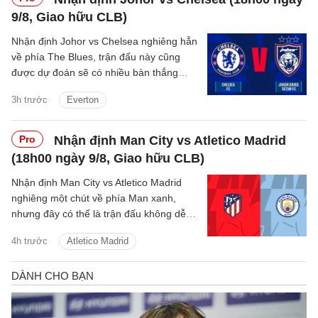
9/8, Giao hữu CLB)
Nhận định Johor vs Chelsea nghiêng hẳn
về phía The Blues, trận đấu này cũng
được dự đoán sẽ có nhiều bàn thắng
được ghi.
3h trước
Everton
Pro
Nhận định Man City vs Atletico Madrid
(18h00 ngày 9/8, Giao hữu CLB)
Nhận định Man City vs Atletico Madrid
nghiêng một chút về phía Man xanh,
nhưng đây có thể là trận đấu không dễ
dàng với thầy trò Enzo Maresca.
4h trước
Atletico Madrid