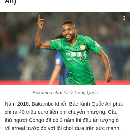
An)
Bakambu chơi tốt ở Trung Quốc
Năm 2018, Bakambu khiến Bắc Kinh Quốc An phải
chi ra 40 triệu euro tiền phí chuyển nhượng. Cầu
thủ người Congo đã có 3 năm thi đấu ấn tượng ở
Villarreal trước đó với lối chơi dựa trên sức mạnh,