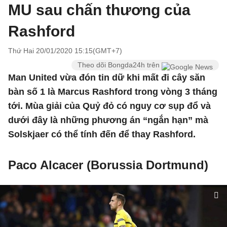
MU sau chấn thương của
Rashford
Thứ Hai 20/01/2020 15:15(GMT+7)
Theo dõi Bongda24h trên
Man United vừa đón tin dữ khi mất đi cây săn
bàn số 1 là Marcus Rashford trong vòng 3 tháng
tới. Mùa giải của Quỷ đỏ có nguy cơ sụp đổ và
dưới đây là những phương án “ngắn hạn” mà
Solskjaer có thể tính đến để thay Rashford.
Paco Alcacer (Borussia Dortmund)