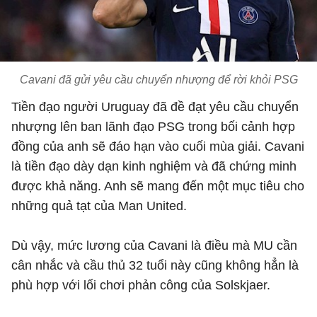
Cavani đã gửi yêu cầu chuyển nhượng để rời khỏi PSG
Tiền đạo người Uruguay đã đề đạt yêu cầu chuyển
nhượng lên ban lãnh đạo PSG trong bối cảnh hợp
đồng của anh sẽ đáo hạn vào cuối mùa giải. Cavani
là tiền đạo dày dạn kinh nghiệm và đã chứng minh
được khả năng. Anh sẽ mang đến một mục tiêu cho
những quả tạt của Man United.
Dù vậy, mức lương của Cavani là điều mà MU cần
cân nhắc và cầu thủ 32 tuổi này cũng không hẳn là
phù hợp với lối chơi phản công của Solskjaer.