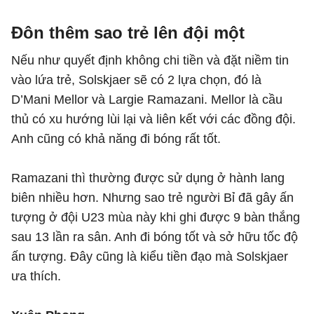
Đôn thêm sao trẻ lên đội một
Nếu như quyết định không chi tiền và đặt niềm tin
vào lứa trẻ, Solskjaer sẽ có 2 lựa chọn, đó là
D’Mani Mellor và Largie Ramazani. Mellor là cầu
thủ có xu hướng lùi lại và liên kết với các đồng đội.
Anh cũng có khả năng đi bóng rất tốt.
Ramazani thì thường được sử dụng ở hành lang
biên nhiều hơn. Nhưng sao trẻ người Bỉ đã gây ấn
tượng ở đội U23 mùa này khi ghi được 9 bàn thắng
sau 13 lần ra sân. Anh đi bóng tốt và sở hữu tốc độ
ấn tượng. Đây cũng là kiểu tiền đạo mà Solskjaer
ưa thích.