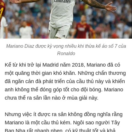
Mariano Diaz được kỳ vọng nhiều khi thừa kế áo số 7 của
Ronaldo
Kể từ khi trở lại Madrid năm 2018, Mariano đã có
một quãng thời gian khó khăn. Những chấn thương
đã ngăn cản đà phát triển của cầu thủ này và khiến
anh không thể đóng góp tốt cho đội bóng. Mariano
chưa thể ra sân lần nào ở mùa giải này.
Nhưng việc ít được ra sân không đồng nghĩa rằng
Mariano là một cầu thủ kém. Ngôi sao người Tây
Ban Nha rất nhanh nhẹn, có kỹ thuật tốt và khả