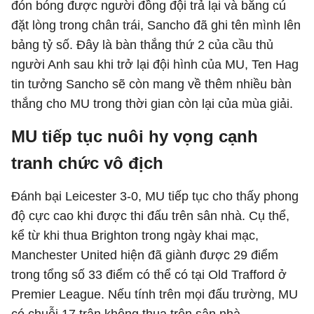
đón bóng được người đồng đội trả lại và bằng cú
đặt lòng trong chân trái, Sancho đã ghi tên mình lên
bảng tỷ số. Đây là bàn thắng thứ 2 của cầu thủ
người Anh sau khi trở lại đội hình của MU, Ten Hag
tin tưởng Sancho sẽ còn mang về thêm nhiều bàn
thắng cho MU trong thời gian còn lại của mùa giải.
MU tiếp tục nuôi hy vọng cạnh
tranh chức vô địch
Đánh bại Leicester 3-0, MU tiếp tục cho thấy phong
độ cực cao khi được thi đấu trên sân nhà. Cụ thể,
kể từ khi thua Brighton trong ngày khai mạc,
Manchester United hiện đã giành được 29 điểm
trong tổng số 33 điểm có thể có tại Old Trafford ở
Premier League. Nếu tính trên mọi đấu trường, MU