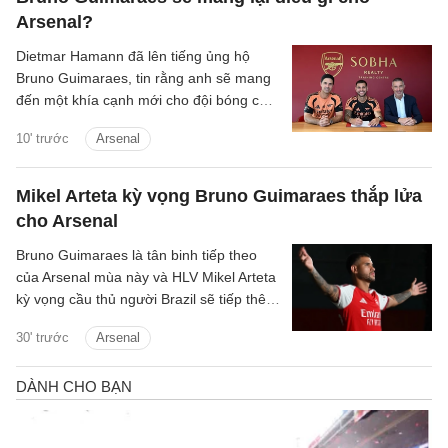
Arsenal?
Dietmar Hamann đã lên tiếng ủng hộ
Bruno Guimaraes, tin rằng anh sẽ mang
đến một khía cạnh mới cho đội bóng của
Mikel Arteta.
10' trước
Arsenal
Mikel Arteta kỳ vọng Bruno Guimaraes thắp lửa
cho Arsenal
Bruno Guimaraes là tân binh tiếp theo
của Arsenal mùa này và HLV Mikel Arteta
kỳ vọng cầu thủ người Brazil sẽ tiếp thêm
chất thép cho đội hình Pháo thủ.
30' trước
Arsenal