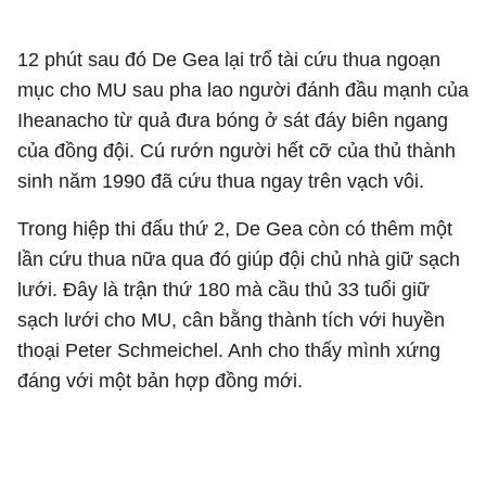
12 phút sau đó De Gea lại trổ tài cứu thua ngoạn
mục cho MU sau pha lao người đánh đầu mạnh của
Iheanacho từ quả đưa bóng ở sát đáy biên ngang
của đồng đội. Cú rướn người hết cỡ của thủ thành
sinh năm 1990 đã cứu thua ngay trên vạch vôi.
Trong hiệp thi đấu thứ 2, De Gea còn có thêm một
lần cứu thua nữa qua đó giúp đội chủ nhà giữ sạch
lưới. Đây là trận thứ 180 mà cầu thủ 33 tuổi giữ
sạch lưới cho MU, cân bằng thành tích với huyền
thoại Peter Schmeichel. Anh cho thấy mình xứng
đáng với một bản hợp đồng mới.