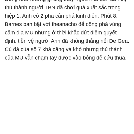
thủ thành người TBN đã chơi quá xuất sắc trong
hiệp 1. Anh có 2 pha cản phá kinh điển. Phút 8,
Barnes ban bật với Iheanacho để công phá vùng
cấm địa MU nhưng ở thời khắc dứt điểm quyết
định, tiền vệ người Anh đã không thắng nổi De Gea.
Cú đá của số 7 khá căng và khó nhưng thủ thành
của MU vẫn chạm tay được vào bóng để cứu thua.