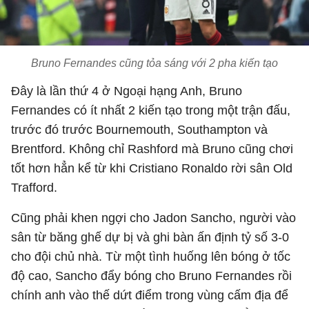
Bruno Fernandes cũng tỏa sáng với 2 pha kiến tạo
Đây là lần thứ 4 ở Ngoại hạng Anh, Bruno
Fernandes có ít nhất 2 kiến tạo trong một trận đấu,
trước đó trước Bournemouth, Southampton và
Brentford. Không chỉ Rashford mà Bruno cũng chơi
tốt hơn hẳn kể từ khi Cristiano Ronaldo rời sân Old
Trafford.
Cũng phải khen ngợi cho Jadon Sancho, người vào
sân từ băng ghế dự bị và ghi bàn ấn định tỷ số 3-0
cho đội chủ nhà. Từ một tình huống lên bóng ở tốc
độ cao, Sancho đẩy bóng cho Bruno Fernandes rồi
chính anh vào thế dứt điểm trong vùng cấm địa để