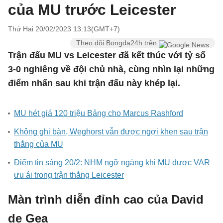
của MU trước Leicester
Thứ Hai 20/02/2023 13:13(GMT+7)
Theo dõi Bongda24h trên
Trận đấu MU vs Leicester đã kết thúc với tỷ số
3-0 nghiêng về đội chủ nhà, cùng nhìn lại những
điểm nhấn sau khi trận đấu này khép lại.
MU hét giá 120 triệu Bảng cho Marcus Rashford
Không ghi bàn, Weghorst vẫn được ngợi khen sau trận
thắng của MU
Điểm tin sáng 20/2: NHM ngỡ ngàng khi MU được VAR
ưu ái trong trận thắng Leicester
Màn trình diễn đỉnh cao của David
de Gea