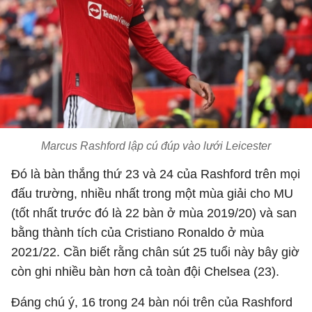
Marcus Rashford lập cú đúp vào lưới Leicester
Đó là bàn thắng thứ 23 và 24 của Rashford trên mọi
đấu trường, nhiều nhất trong một mùa giải cho MU
(tốt nhất trước đó là 22 bàn ở mùa 2019/20) và san
bằng thành tích của Cristiano Ronaldo ở mùa
2021/22. Cần biết rằng chân sút 25 tuổi này bây giờ
còn ghi nhiều bàn hơn cả toàn đội Chelsea (23).
Đáng chú ý, 16 trong 24 bàn nói trên của Rashford