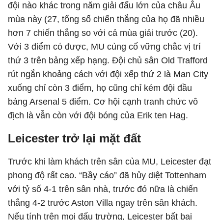
đội nào khác trong năm giải đấu lớn của châu Âu
mùa này (27, tổng số chiến thắng của họ đã nhiều
hơn 7 chiến thắng so với cả mùa giải trước (20).
Với 3 điểm có được, MU củng cố vững chắc vị trí
thứ 3 trên bảng xếp hạng. Đội chủ sân Old Trafford
rút ngắn khoảng cách với đội xếp thứ 2 là Man City
xuống chỉ còn 3 điểm, họ cũng chỉ kém đội đầu
bảng Arsenal 5 điểm. Cơ hội cạnh tranh chức vô
địch là vẫn còn với đội bóng của Erik ten Hag.
Leicester trở lại mặt đất
Trước khi làm khách trên sân của MU, Leicester đạt
phong độ rất cao. “Bầy cáo” đã hủy diệt Tottenham
với tỷ số 4-1 trên sân nhà, trước đó nữa là chiến
thắng 4-2 trước Aston Villa ngay trên sân khách.
Nếu tính trên mọi đấu trường, Leicester bất bại