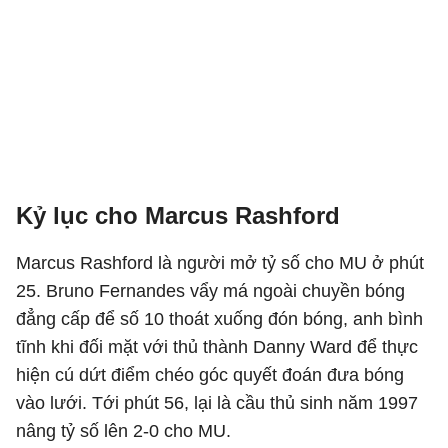
Kỷ lục cho Marcus Rashford
Marcus Rashford là người mở tỷ số cho MU ở phút
25. Bruno Fernandes vẩy má ngoài chuyền bóng
đẳng cấp để số 10 thoát xuống đón bóng, anh bình
tĩnh khi đối mặt với thủ thành Danny Ward để thực
hiện cú dứt điểm chéo góc quyết đoán đưa bóng
vào lưới. Tới phút 56, lại là cầu thủ sinh năm 1997
nâng tỷ số lên 2-0 cho MU.