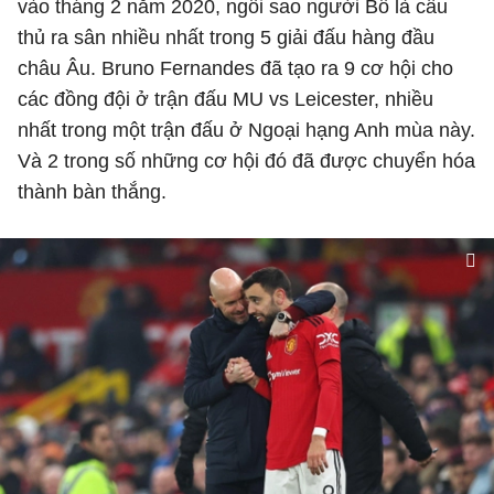
vào tháng 2 năm 2020, ngôi sao người Bồ là cầu
thủ ra sân nhiều nhất trong 5 giải đấu hàng đầu
châu Âu. Bruno Fernandes đã tạo ra 9 cơ hội cho
các đồng đội ở trận đấu MU vs Leicester, nhiều
nhất trong một trận đấu ở Ngoại hạng Anh mùa này.
Và 2 trong số những cơ hội đó đã được chuyển hóa
thành bàn thắng.