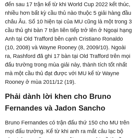
đến sau 17 trận kể từ khi World Cup 2022 kết thúc,
nhiều hơn bất kỳ cầu thủ nào thuộc 5 giải hàng đầu
châu Âu. Số 10 hiện tại của MU cũng là một trong 3
cầu thủ ghi bàn 7 trận liên tiếp trở lên ở Ngoại hạng
Anh tại Old Trafford bên cạnh Cristiano Ronaldo
(10, 2008) và Wayne Rooney (8, 2009/10). Ngoài
ra, Rashford đã ghi 17 bàn tại Old Trafford trên mọi
đấu trường trong mùa giải này, thành tích tốt nhất
mà một cầu thủ đạt được với MU kể từ Wayne
Rooney ở mùa 2011/12 (19).
Phải dành lời khen cho Bruno
Fernandes và Jadon Sancho
Bruno Fernandes có trận đấu thứ 150 cho MU trên
mọi đấu trường. Kể từ khi anh ra mắt câu lạc bộ