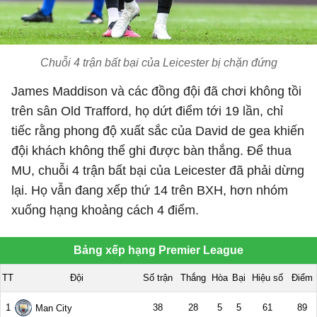
Chuỗi 4 trận bất bại của Leicester bị chặn đứng
James Maddison và các đồng đội đã chơi không tồi
trên sân Old Trafford, họ dứt điểm tới 19 lần, chỉ
tiếc rằng phong độ xuất sắc của David de gea khiến
đội khách không thể ghi được bàn thắng. Để thua
MU, chuỗi 4 trận bất bại của Leicester đã phải dừng
lại. Họ vẫn đang xếp thứ 14 trên BXH, hơn nhóm
xuống hạng khoảng cách 4 điểm.