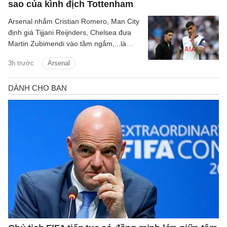
sao của kình địch Tottenham
Arsenal nhắm Cristian Romero, Man City
định giá Tijjani Reijnders, Chelsea đưa
Martin Zubimendi vào tầm ngắm,...là
những tin tức bóng đá nổi bật trong Điểm
3h trước
Arsenal
tin bóng đá sáng 31/7.