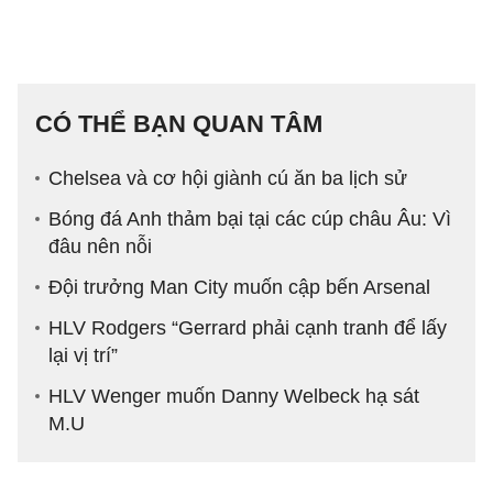
CÓ THỂ BẠN QUAN TÂM
Chelsea và cơ hội giành cú ăn ba lịch sử
Bóng đá Anh thảm bại tại các cúp châu Âu: Vì
đâu nên nỗi
Đội trưởng Man City muốn cập bến Arsenal
HLV Rodgers “Gerrard phải cạnh tranh để lấy
lại vị trí”
HLV Wenger muốn Danny Welbeck hạ sát
M.U