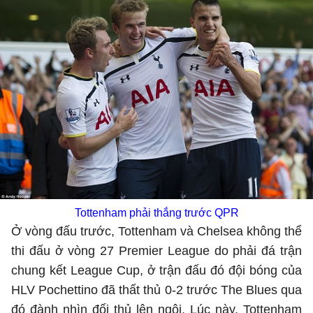
Tottenham phải thắng trước QPR
Ở vòng đấu trước, Tottenham và Chelsea không thể
thi đấu ở vòng 27 Premier League do phải đá trận
chung kết League Cup, ở trận đấu đó đội bóng của
HLV Pochettino đã thất thủ 0-2 trước The Blues qua
đó đành nhìn đối thủ lên ngôi. Lúc này, Tottenham