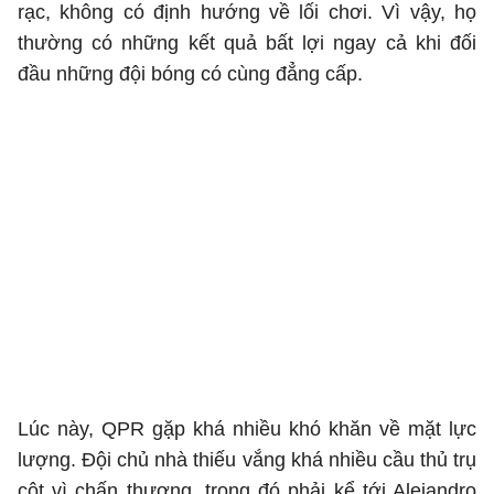
rạc, không có định hướng về lối chơi. Vì vậy, họ
thường có những kết quả bất lợi ngay cả khi đối
đầu những đội bóng có cùng đẳng cấp.
Lúc này, QPR gặp khá nhiều khó khăn về mặt lực
lượng. Đội chủ nhà thiếu vắng khá nhiều cầu thủ trụ
cột vì chấn thương, trong đó phải kể tới Alejandro