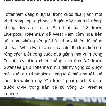
Tottenham đang bị tụt lại trong cuộc đua giành một
vị trí trong Top 4, phong độ gần đây của “Gà trống”
không được ổn định. Sau thất bại 2-3 trước
Liverpool, Tottenham để West Ham cầm hòa trên
sân nhà. Những kết quả bất lợi này khiến đội bóng
chủ sân White Hart Lane bị các đối thủ trực tiếp nới
rộng cách biệt trong cuộc đua giành một vị trí trong
Top 4, tuy nhiên chiến thắng kịch tính 3-2 trước
Swansea giúp Tottenham níu giữ hy vọng có được
một suất dự Champions League ở mùa hè tới. Để
làm được điều này “Gà trống” phải giành 3 điểm
trước QPR trong trận đá bù vòng 27 Premier
League.