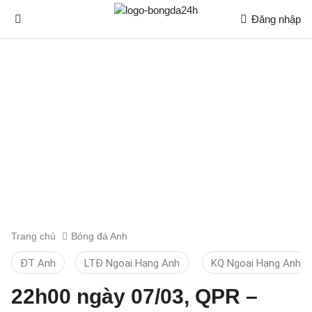
Đăng nhập
Trang chủ
Bóng đá Anh
ĐT Anh
LTĐ Ngoại Hạng Anh
KQ Ngoại Hạng Anh
22h00 ngày 07/03, QPR –