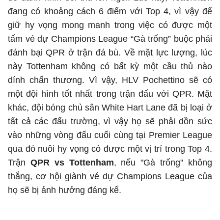
đang có khoảng cách 6 điểm với Top 4, vì vậy để
giữ hy vọng mong manh trong việc có được một
tấm vé dự Champions League “Gà trống” buộc phải
đánh bại QPR ở trận đá bù. Về mặt lực lượng, lúc
này Tottenham không có bất kỳ một cầu thủ nào
dính chấn thương. Vì vậy, HLV Pochettino sẽ có
một đội hình tốt nhất trong trận đấu với QPR. Mặt
khác, đội bóng chủ sân White Hart Lane đã bị loại ở
tất cả các đấu trường, vì vậy họ sẽ phải dồn sức
vào những vòng đấu cuối cùng tại Premier League
qua đó nuôi hy vọng có được một vị trí trong Top 4.
Trận
QPR vs Tottenham
, nếu "Gà trống" không
thắng, cơ hội giành vé dự Champions League của
họ sẽ bị ảnh hưởng đáng kể.