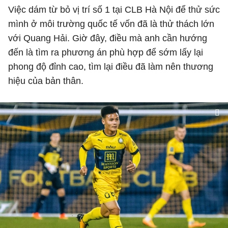
Việc dám từ bỏ vị trí số 1 tại CLB Hà Nội để thử sức
mình ở môi trường quốc tế vốn đã là thử thách lớn
với Quang Hải. Giờ đây, điều mà anh cần hướng
đến là tìm ra phương án phù hợp để sớm lấy lại
phong độ đỉnh cao, tìm lại điều đã làm nên thương
hiệu của bản thân.