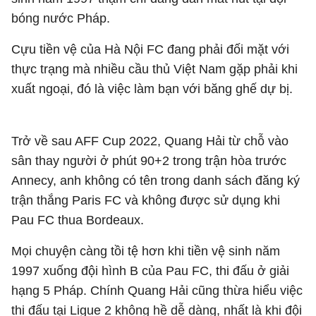
bóng nước Pháp.
Cựu tiền vệ của Hà Nội FC đang phải đối mặt với
thực trạng mà nhiều cầu thủ Việt Nam gặp phải khi
xuất ngoại, đó là việc làm bạn với băng ghế dự bị.
Trở về sau AFF Cup 2022, Quang Hải từ chỗ vào
sân thay người ở phút 90+2 trong trận hòa trước
Annecy, anh không có tên trong danh sách đăng ký
trận thắng Paris FC và không được sử dụng khi
Pau FC thua Bordeaux.
Mọi chuyện càng tồi tệ hơn khi tiền vệ sinh năm
1997 xuống đội hình B của Pau FC, thi đấu ở giải
hạng 5 Pháp. Chính Quang Hải cũng thừa hiểu việc
thi đấu tại Ligue 2 không hề dễ dàng, nhất là khi đội