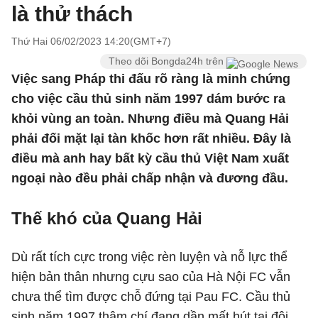
là thử thách
Thứ Hai 06/02/2023 14:20(GMT+7)
Theo dõi Bongda24h trên
Việc sang Pháp thi đấu rõ ràng là minh chứng
cho việc cầu thủ sinh năm 1997 dám bước ra
khỏi vùng an toàn. Nhưng điều mà Quang Hải
phải đối mặt lại tàn khốc hơn rất nhiều. Đây là
điều mà anh hay bất kỳ cầu thủ Việt Nam xuất
ngoại nào đều phải chấp nhận và đương đầu.
Thế khó của Quang Hải
Dù rất tích cực trong việc rèn luyện và nỗ lực thể
hiện bản thân nhưng cựu sao của Hà Nội FC vẫn
chưa thể tìm được chỗ đứng tại Pau FC. Cầu thủ
sinh năm 1997 thậm chí đang dần mất hút tại đội