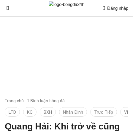
Đăng nhập
Trang chủ
Bình luận bóng đá
LTD
KQ
BXH
Nhận Định
Trực Tiếp
Vid
Quang Hải: Khi trở về cũng