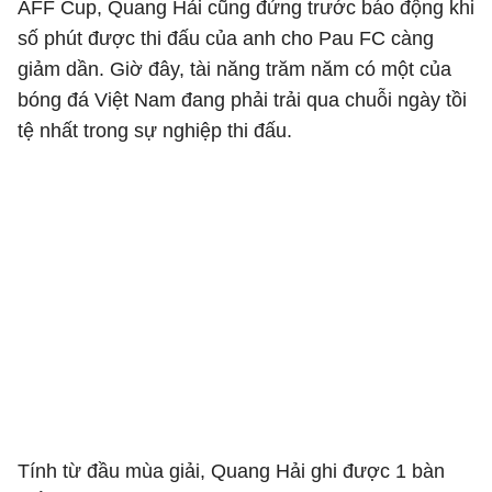
AFF Cup, Quang Hải cũng đứng trước báo động khi
số phút được thi đấu của anh cho Pau FC càng
giảm dần. Giờ đây, tài năng trăm năm có một của
bóng đá Việt Nam đang phải trải qua chuỗi ngày tồi
tệ nhất trong sự nghiệp thi đấu.
Tính từ đầu mùa giải, Quang Hải ghi được 1 bàn