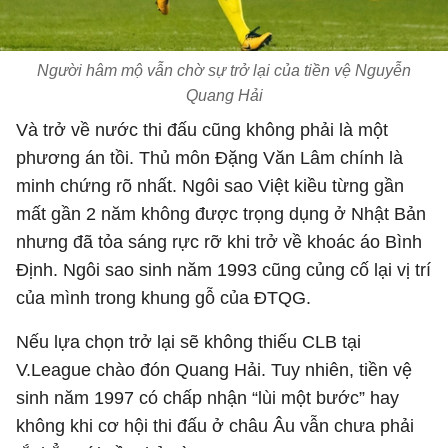
Người hâm mộ vẫn chờ sự trở lại của tiền vệ Nguyễn
Quang Hải
Và trở về nước thi đấu cũng không phải là một
phương án tồi. Thủ môn Đặng Văn Lâm chính là
minh chứng rõ nhất. Ngôi sao Việt kiều từng gần
mất gần 2 năm không được trọng dụng ở Nhật Bản
nhưng đã tỏa sáng rực rỡ khi trở về khoác áo Bình
Định. Ngôi sao sinh năm 1993 cũng củng cố lại vị trí
của mình trong khung gỗ của ĐTQG.
Nếu lựa chọn trở lại sẽ không thiếu CLB tại
V.League chào đón Quang Hải. Tuy nhiên, tiền vệ
sinh năm 1997 có chấp nhận “lùi một bước” hay
không khi cơ hội thi đấu ở châu Âu vẫn chưa phải