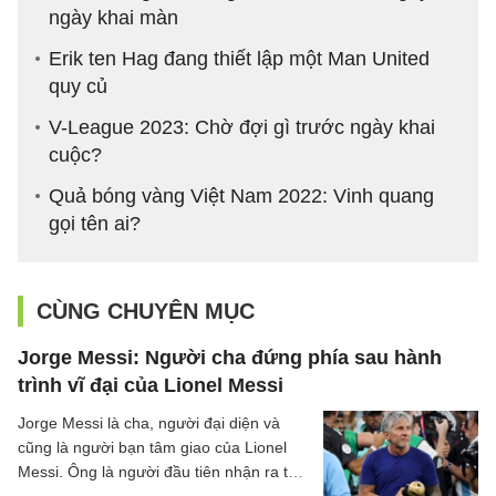
ngày khai màn
Erik ten Hag đang thiết lập một Man United
quy củ
V-League 2023: Chờ đợi gì trước ngày khai
cuộc?
Quả bóng vàng Việt Nam 2022: Vinh quang
gọi tên ai?
CÙNG CHUYÊN MỤC
Jorge Messi: Người cha đứng phía sau hành
trình vĩ đại của Lionel Messi
Jorge Messi là cha, người đại diện và
cũng là người bạn tâm giao của Lionel
Messi. Ông là người đầu tiên nhận ra tài