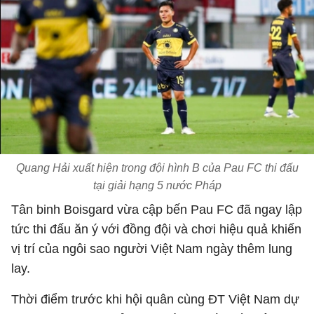
Quang Hải xuất hiện trong đội hình B của Pau FC thi đấu
tại giải hạng 5 nước Pháp
Tân binh Boisgard vừa cập bến Pau FC đã ngay lập
tức thi đấu ăn ý với đồng đội và chơi hiệu quả khiến
vị trí của ngôi sao người Việt Nam ngày thêm lung
lay.
Thời điểm trước khi hội quân cùng ĐT Việt Nam dự