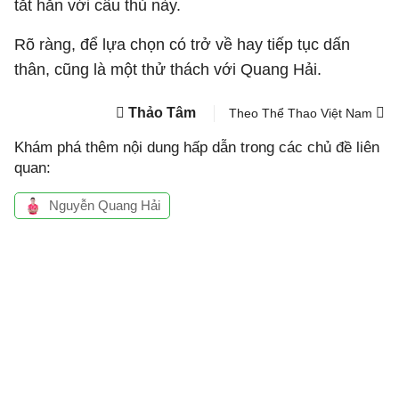
tắt hẳn với cầu thủ này.
Rõ ràng, để lựa chọn có trở về hay tiếp tục dấn
thân, cũng là một thử thách với Quang Hải.
Thảo Tâm
Theo Thể Thao Việt Nam
Khám phá thêm nội dung hấp dẫn trong các chủ đề liên
quan:
Nguyễn Quang Hải