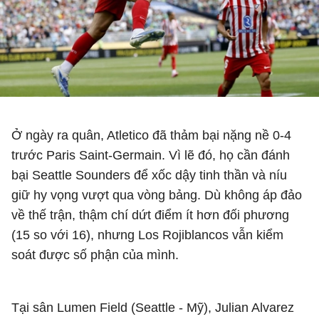
Ở ngày ra quân, Atletico đã thảm bại nặng nề 0-4
trước Paris Saint-Germain. Vì lẽ đó, họ cần đánh
bại Seattle Sounders để xốc dậy tinh thần và níu
giữ hy vọng vượt qua vòng bảng. Dù không áp đảo
về thế trận, thậm chí dứt điểm ít hơn đối phương
(15 so với 16), nhưng Los Rojiblancos vẫn kiểm
soát được số phận của mình.
Tại sân Lumen Field (Seattle - Mỹ), Julian Alvarez