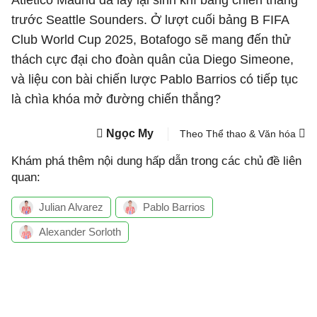
Atletico Madrid đã lấy lại sinh khí bằng chiến thắng
trước Seattle Sounders. Ở lượt cuối bảng B FIFA
Club World Cup 2025, Botafogo sẽ mang đến thử
thách cực đại cho đoàn quân của Diego Simeone,
và liệu con bài chiến lược Pablo Barrios có tiếp tục
là chìa khóa mở đường chiến thắng?
Ngọc My
Theo Thể thao & Văn hóa
Khám phá thêm nội dung hấp dẫn trong các chủ đề liên
quan:
Julian Alvarez
Pablo Barrios
Alexander Sorloth