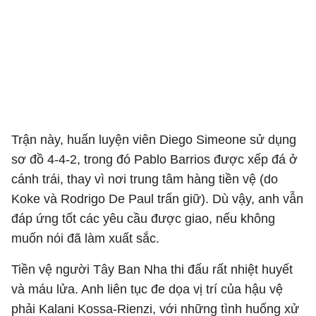
Trận này, huấn luyện viên Diego Simeone sử dụng
sơ đồ 4-4-2, trong đó Pablo Barrios được xếp đá ở
cánh trái, thay vì nơi trung tâm hàng tiền vệ (do
Koke và Rodrigo De Paul trấn giữ). Dù vậy, anh vẫn
đáp ứng tốt các yêu cầu được giao, nếu không
muốn nói đã làm xuất sắc.
Tiền vệ người Tây Ban Nha thi đấu rất nhiệt huyết
và máu lửa. Anh liên tục đe dọa vị trí của hậu vệ
phải Kalani Kossa-Rienzi, với những tình huống xử