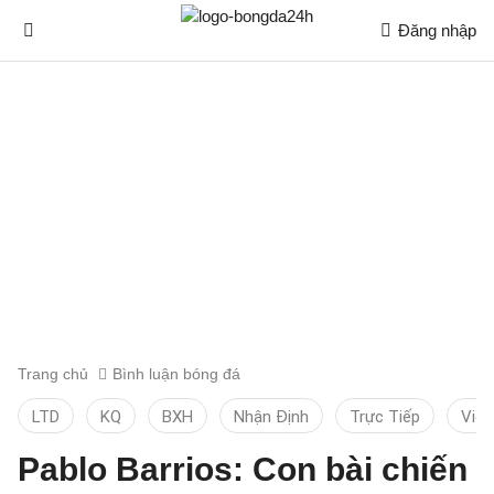
Đăng nhập
Trang chủ
Bình luận bóng đá
LTD
KQ
BXH
Nhận Định
Trực Tiếp
Vid
Pablo Barrios: Con bài chiến