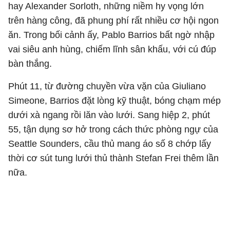
hay Alexander Sorloth, những niềm hy vọng lớn
trên hàng công, đã phung phí rất nhiều cơ hội ngon
ăn. Trong bối cảnh ấy, Pablo Barrios bất ngờ nhập
vai siêu anh hùng, chiếm lĩnh sân khấu, với cú đúp
bàn thắng.
Phút 11, từ đường chuyền vừa vặn của Giuliano
Simeone, Barrios đặt lòng kỹ thuật, bóng chạm mép
dưới xà ngang rồi lăn vào lưới. Sang hiệp 2, phút
55, tận dụng sơ hở trong cách thức phòng ngự của
Seattle Sounders, cầu thủ mang áo số 8 chớp lấy
thời cơ sút tung lưới thủ thành Stefan Frei thêm lần
nữa.