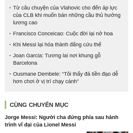
Từ câu chuyện của Vlahovic cho đến áp lực
của CLB khi muốn bán những cầu thủ hưởng
lương cao
Francisco Conceicao: Cuộc đời lại nở hoa
Khi Messi lại hóa thành đấng cứu thế
Joan Garcia: Tương lai nơi khung gỗ
Barcelona
Ousmane Dembele: “Tôi thấy đá tiền đạo dễ
hơn chơi ở vị trí chạy cánh”
CÙNG CHUYÊN MỤC
Jorge Messi: Người cha đứng phía sau hành
trình vĩ đại của Lionel Messi