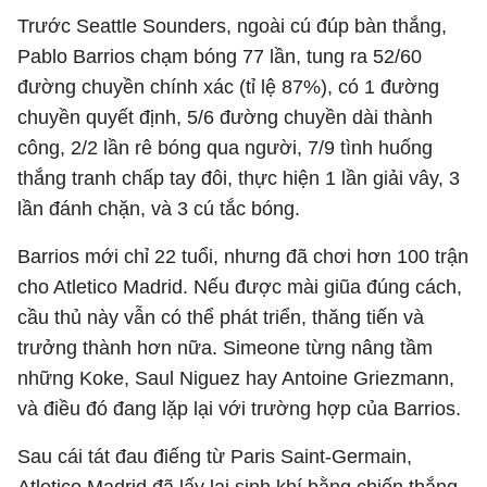
Trước Seattle Sounders, ngoài cú đúp bàn thắng,
Pablo Barrios chạm bóng 77 lần, tung ra 52/60
đường chuyền chính xác (tỉ lệ 87%), có 1 đường
chuyền quyết định, 5/6 đường chuyền dài thành
công, 2/2 lần rê bóng qua người, 7/9 tình huống
thắng tranh chấp tay đôi, thực hiện 1 lần giải vây, 3
lần đánh chặn, và 3 cú tắc bóng.
Barrios mới chỉ 22 tuổi, nhưng đã chơi hơn 100 trận
cho Atletico Madrid. Nếu được mài giũa đúng cách,
cầu thủ này vẫn có thể phát triển, thăng tiến và
trưởng thành hơn nữa. Simeone từng nâng tầm
những Koke, Saul Niguez hay Antoine Griezmann,
và điều đó đang lặp lại với trường hợp của Barrios.
Sau cái tát đau điếng từ Paris Saint-Germain,