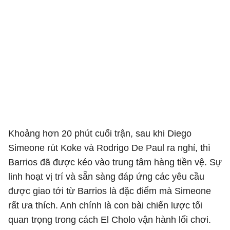
Khoảng hơn 20 phút cuối trận, sau khi Diego
Simeone rút Koke và Rodrigo De Paul ra nghỉ, thì
Barrios đã được kéo vào trung tâm hàng tiền vệ. Sự
linh hoạt vị trí và sẵn sàng đáp ứng các yêu cầu
được giao tới từ Barrios là đặc điểm mà Simeone
rất ưa thích. Anh chính là con bài chiến lược tối
quan trọng trong cách El Cholo vận hành lối chơi.