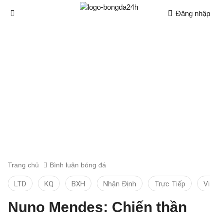
Đăng nhập
Trang chủ
Bình luận bóng đá
LTD
KQ
BXH
Nhận Định
Trực Tiếp
Vid
Nuno Mendes: Chiến thần