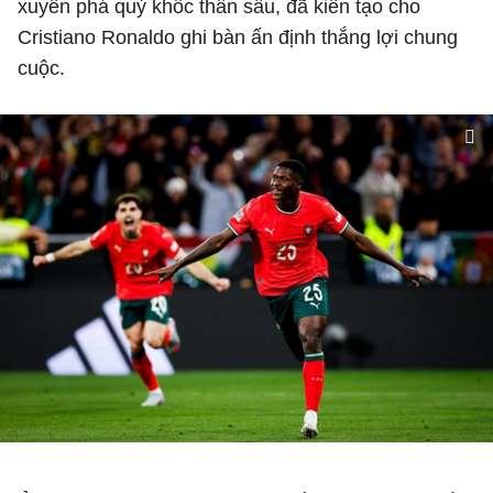
xuyên phá quỷ khốc thần sầu, đã kiến tạo cho
Cristiano Ronaldo ghi bàn ấn định thắng lợi chung
cuộc.