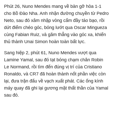
Phút 26, Nuno Mendes mang về bàn gỡ hòa 1-1
cho Bồ Đào Nha. Anh nhận đường chuyền từ Pedro
Neto, sau đó xâm nhập vòng cấm đầy táo bạo, rồi
dứt điểm chéo góc, bóng lướt qua Oscar Mingueza
cùng Fabian Ruiz, và găm thẳng vào góc xa, khiến
thủ thành Unai Simon hoàn toàn bất lực.
Sang hiệp 2, phút 61, Nuno Mendes vượt qua
Lamine Yamal, sau đó tạt bóng chạm chân Robin
Le Normand, rồi tìm đến đúng vị trí của Cristiano
Ronaldo, và CR7 đã hoàn thành nốt phần việc còn
lại, đưa trận đấu về vạch xuất phát. Các ống kính
máy quay đã ghi lại gương mặt thất thần của Yamal
sau đó.