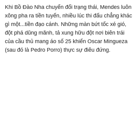
Khi Bồ Đào Nha chuyển đổi trạng thái, Mendes luôn
xông pha ra tiền tuyến, nhiều lúc thi đấu chẳng khác
gì một...tiền đạo cánh. Những màn bứt tốc xé gió,
đột phá dũng mãnh, tả xung hữu đột nơi biên trái
của cầu thủ mang áo số 25 khiến Oscar Mingueza
(sau đó là Pedro Porro) thực sự điêu đứng.