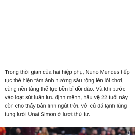
Trong thời gian của hai hiệp phụ, Nuno Mendes tiếp
tục thể hiện tầm ảnh hưởng sâu rộng lên lối chơi,
cùng nền tảng thể lực bền bỉ dồi dào. Và khi bước
vào loạt sút luân lưu định mệnh, hậu vệ 22 tuổi này
còn cho thấy bản lĩnh ngút trời, với cú đá lạnh lùng
tung lưới Unai Simon ở lượt thứ tư.