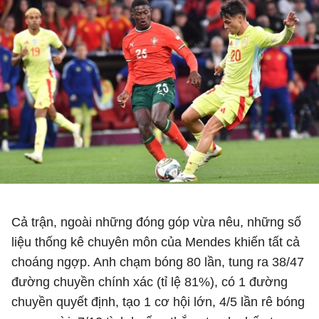
Cả trận, ngoài những đóng góp vừa nêu, những số
liệu thống kê chuyên môn của Mendes khiến tất cả
choáng ngợp. Anh chạm bóng 80 lần, tung ra 38/47
đường chuyền chính xác (tỉ lệ 81%), có 1 đường
chuyền quyết định, tạo 1 cơ hội lớn, 4/5 lần rê bóng