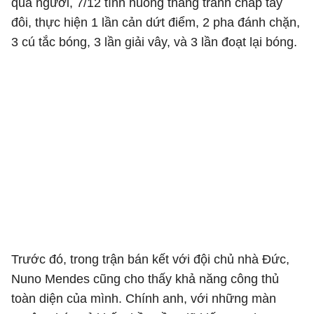
qua người, 7/12 tình huống thắng tranh chấp tay
đôi, thực hiện 1 lần cản dứt điểm, 2 pha đánh chặn,
3 cú tắc bóng, 3 lần giải vây, và 3 lần đoạt lại bóng.
Trước đó, trong trận bán kết với đội chủ nhà Đức,
Nuno Mendes cũng cho thấy khả năng công thủ
toàn diện của mình. Chính anh, với những màn