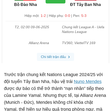
Trước trận chung kết Nations League 2024/25 với
đội tuyển Tây Ban Nha, hậu vệ trái
Nuno Mendes
được dự báo có thể trở thành “nạn nhân” tiếp theo
của Lamine Yamal. Nhưng thực tế, tại Allianz Arena
(
Munich
- Đức), Mendes không chỉ khóa chặt
Yamal, thể hiện sự hiệu quả trong phòng ngự, mà