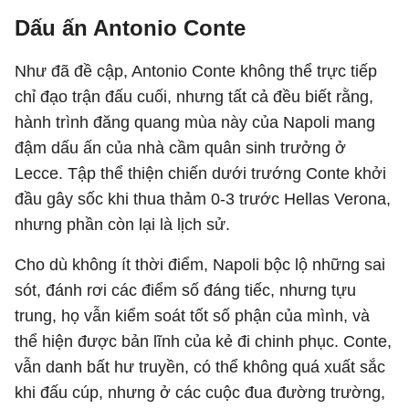
Dấu ấn Antonio Conte
Như đã đề cập, Antonio Conte không thể trực tiếp
chỉ đạo trận đấu cuối, nhưng tất cả đều biết rằng,
hành trình đăng quang mùa này của Napoli mang
đậm dấu ấn của nhà cầm quân sinh trưởng ở
Lecce. Tập thể thiện chiến dưới trướng Conte khởi
đầu gây sốc khi thua thảm 0-3 trước Hellas Verona,
nhưng phần còn lại là lịch sử.
Cho dù không ít thời điểm,
Napoli
bộc lộ những sai
sót, đánh rơi các điểm số đáng tiếc, nhưng tựu
trung, họ vẫn kiểm soát tốt số phận của mình, và
thể hiện được bản lĩnh của kẻ đi chinh phục. Conte,
vẫn danh bất hư truyền, có thể không quá xuất sắc
khi đấu cúp, nhưng ở các cuộc đua đường trường,