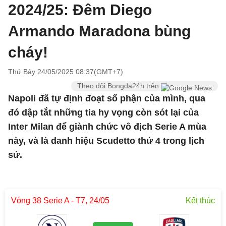
2024/25: Đêm Diego
Armando Maradona bùng
cháy!
Thứ Bảy 24/05/2025 08:37(GMT+7)
Theo dõi Bongda24h trên
Napoli đã tự định đoạt số phận của mình, qua
đó dập tắt những tia hy vọng còn sót lại của
Inter Milan để giành chức vô địch Serie A mùa
này, và là danh hiệu Scudetto thứ 4 trong lịch
sử.