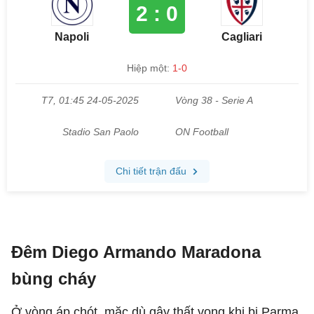
Đêm Diego Armando Maradona
bùng cháy
Ở vòng áp chót, mặc dù gây thất vọng khi bị Parma