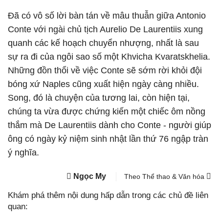
Đã có vô số lời bàn tán về mâu thuẫn giữa Antonio
Conte với ngài chủ tịch Aurelio De Laurentiis xung
quanh các kế hoạch chuyển nhượng, nhất là sau
sự ra đi của ngôi sao số một Khvicha Kvaratskhelia.
Những đồn thổi về việc Conte sẽ sớm rời khỏi đội
bóng xứ
Naples
cũng xuất hiện ngày càng nhiều.
Song, đó là chuyện của tương lai, còn hiện tại,
chúng ta vừa được chứng kiến một chiếc ôm nồng
thắm mà De Laurentiis dành cho Conte - người giúp
ông có ngày kỷ niệm sinh nhật lần thứ 76 ngập tràn
ý nghĩa.
Ngọc My
Theo Thể thao & Văn hóa
Khám phá thêm nội dung hấp dẫn trong các chủ đề liên
quan: