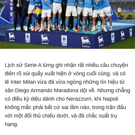
Lịch sử Serie A từng ghi nhận rất nhiều câu chuyện
điên rồ xúi quẩy xuất hiện ở vòng cuối cùng, và có
lẽ Inter Milan vừa đá vừa ngóng những tín hiệu từ
sân Diego Armando Maradona dội về. Nhưng chẳng
có điều kỳ diệu dành cho Nerazzurri, khi
Napoli
không mắc phải bất cứ sai lầm nào, trong trận đấu
với một đối thủ chiếu dưới, và đã chắc suất trụ
hạng.