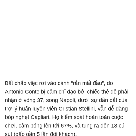
Bất chấp việc rơi vào cảnh “rắn mất đầu”, do
Antonio Conte bị cấm chỉ đạo bởi chiếc thẻ đỏ phải
nhận ở vòng 37, song Napoli, dưới sự dẫn dắt của
trợ lý huấn luyện viên Cristian Stellini, vẫn dễ dàng
bóp nghẹt Cagliari. Họ kiểm soát hoàn toàn cuộc
chơi, cầm bóng lên tới 67%, và tung ra đến 18 cú
sút (gấp gần 5 lần đội khách).