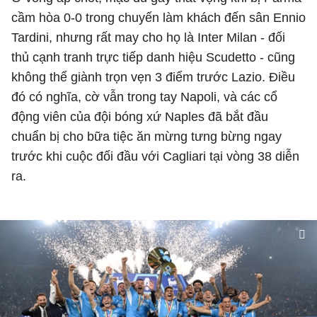
cầm hòa 0-0 trong chuyến làm khách đến sân Ennio
Tardini, nhưng rất may cho họ là Inter Milan - đối
thủ cạnh tranh trực tiếp danh hiệu Scudetto - cũng
không thể giành trọn vẹn 3 điểm trước Lazio. Điều
đó có nghĩa, cờ vẫn trong tay Napoli, và các cổ
động viên của đội bóng xứ
Naples
đã bắt đầu
chuẩn bị cho bữa tiệc ăn mừng tưng bừng ngay
trước khi cuộc đối đầu với
Cagliari
tại vòng 38 diễn
ra.