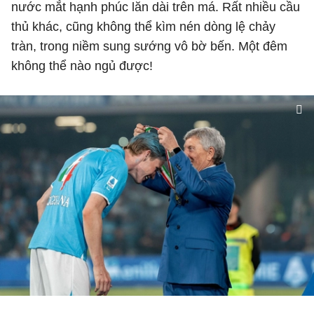
nước mắt hạnh phúc lăn dài trên má. Rất nhiều cầu
thủ khác, cũng không thể kìm nén dòng lệ chảy
tràn, trong niềm sung sướng vô bờ bến. Một đêm
không thể nào ngủ được!