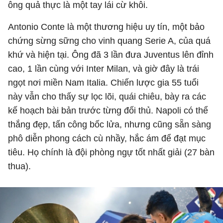
ông quả thực là một tay lái cừ khôi.
Antonio Conte là một thương hiệu uy tín, một bảo
chứng sừng sững cho vinh quang Serie A, của quá
khứ và hiện tại. Ông đã 3 lần đưa Juventus lên đỉnh
cao, 1 lần cùng với Inter Milan, và giờ đây là trái
ngọt nơi miền Nam Italia. Chiến lược gia 55 tuổi
này vẫn cho thấy sự lọc lõi, quái chiêu, bày ra các
kế hoạch bài bản trước từng đối thủ.
Napoli
có thể
thắng đẹp, tấn công bốc lửa, nhưng cũng sẵn sàng
phô diễn phong cách cù nhầy, hắc ám để đạt mục
tiêu. Họ chính là đội phòng ngự tốt nhất giải (27 bàn
thua).