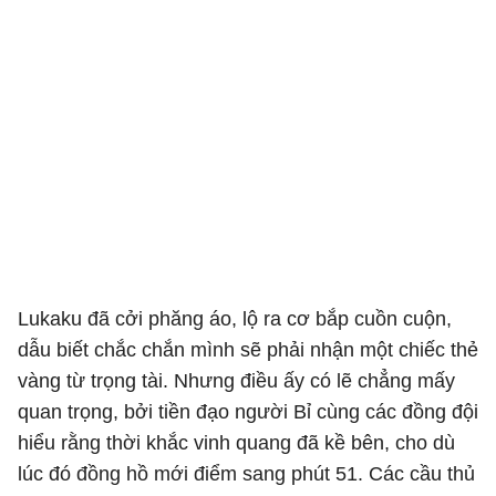
Lukaku đã cởi phăng áo, lộ ra cơ bắp cuồn cuộn,
dẫu biết chắc chắn mình sẽ phải nhận một chiếc thẻ
vàng từ trọng tài. Nhưng điều ấy có lẽ chẳng mấy
quan trọng, bởi tiền đạo người Bỉ cùng các đồng đội
hiểu rằng thời khắc vinh quang đã kề bên, cho dù
lúc đó đồng hồ mới điểm sang phút 51. Các cầu thủ