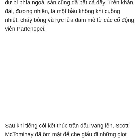
dự bị phía ngoài sân cũng đã bật cả dậy. Trên khán
đài, đương nhiên, là một bầu không khí cuồng
nhiệt, cháy bỏng và rực lửa đam mê từ các cổ động
viên Partenopei.
Sau khi tiếng còi kết thúc trận đấu vang lên, Scott
McTominay đã ôm mặt để che giấu đi những giọt