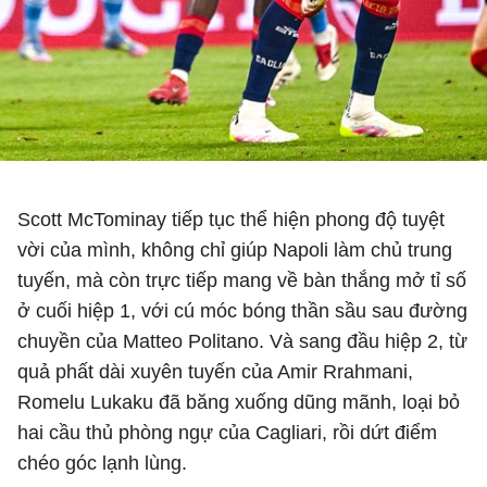
Scott McTominay tiếp tục thể hiện phong độ tuyệt
vời của mình, không chỉ giúp Napoli làm chủ trung
tuyến, mà còn trực tiếp mang về bàn thắng mở tỉ số
ở cuối hiệp 1, với cú móc bóng thần sầu sau đường
chuyền của Matteo Politano. Và sang đầu hiệp 2, từ
quả phất dài xuyên tuyến của Amir Rrahmani,
Romelu Lukaku đã băng xuống dũng mãnh, loại bỏ
hai cầu thủ phòng ngự của
Cagliari
, rồi dứt điểm
chéo góc lạnh lùng.