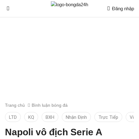
Đăng nhập
Trang chủ
Bình luận bóng đá
LTD
KQ
BXH
Nhận Định
Trực Tiếp
Vid
Napoli vô địch Serie A