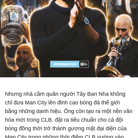
Nhưng nhà cầm quân người Tây Ban Nha không
chỉ đưa Man City lên đỉnh cao bóng đá thế giới
bằng những danh hiệu. Ông còn tạo ra một nền văn
hóa mới trong CLB, đặt ra tiêu chuẩn cho cả đội
bóng đồng thời trở thành gương mặt đại diện của
Man City trong những thời điểm CLB vướng vào