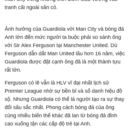
tranh cãi ngoài sân cỏ.
Ảnh hưởng của Guardiola với Man City và bóng đá
Anh lớn đến mức người ta buộc phải so sánh ông
với Sir Alex Ferguson tại Manchester United. Dù
Ferguson dẫn dắt Man United lâu hơn 16 năm, việc
Guardiola được đặt cạnh ông đã là một thành tựu
rất lớn.
Ferguson có lẽ vẫn là HLV vĩ đại nhất lịch sử
Premier League nhờ sự bền bỉ và số danh hiệu đồ
sộ. Nhưng Guardiola có thể là người tạo ra sự thay
đổi sâu sắc nhất. Phong cách bóng đá của ông
cùng nhiều biến thể khác đã lan từ bóng đá đỉnh
cao xuống tận các cấp độ trẻ tại Anh.