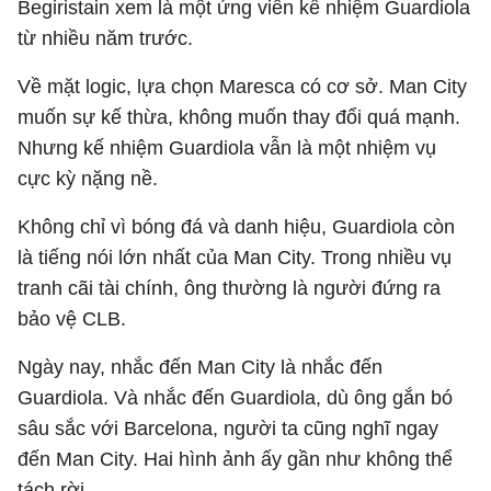
Begiristain xem là một ứng viên kế nhiệm Guardiola
từ nhiều năm trước.
Về mặt logic, lựa chọn Maresca có cơ sở. Man City
muốn sự kế thừa, không muốn thay đổi quá mạnh.
Nhưng kế nhiệm Guardiola vẫn là một nhiệm vụ
cực kỳ nặng nề.
Không chỉ vì bóng đá và danh hiệu, Guardiola còn
là tiếng nói lớn nhất của Man City. Trong nhiều vụ
tranh cãi tài chính, ông thường là người đứng ra
bảo vệ CLB.
Ngày nay, nhắc đến Man City là nhắc đến
Guardiola. Và nhắc đến Guardiola, dù ông gắn bó
sâu sắc với Barcelona, người ta cũng nghĩ ngay
đến Man City. Hai hình ảnh ấy gần như không thể
tách rời.