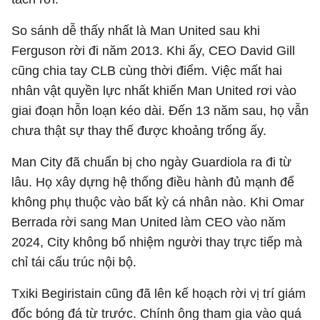
So sánh dễ thấy nhất là Man United sau khi
Ferguson rời đi năm 2013. Khi ấy, CEO David Gill
cũng chia tay CLB cùng thời điểm. Việc mất hai
nhân vật quyền lực nhất khiến Man United rơi vào
giai đoạn hỗn loạn kéo dài. Đến 13 năm sau, họ vẫn
chưa thật sự thay thế được khoảng trống ấy.
Man City đã chuẩn bị cho ngày Guardiola ra đi từ
lâu. Họ xây dựng hệ thống điều hành đủ mạnh để
không phụ thuộc vào bất kỳ cá nhân nào. Khi Omar
Berrada rời sang Man United làm CEO vào năm
2024, City không bổ nhiệm người thay trực tiếp mà
chỉ tái cấu trúc nội bộ.
Txiki Begiristain cũng đã lên kế hoạch rời vị trí giám
đốc bóng đá từ trước. Chính ông tham gia vào quá