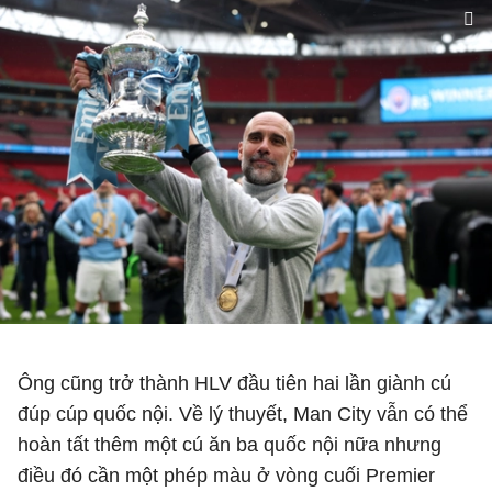
Ông cũng trở thành HLV đầu tiên hai lần giành cú
đúp cúp quốc nội. Về lý thuyết, Man City vẫn có thể
hoàn tất thêm một cú ăn ba quốc nội nữa nhưng
điều đó cần một phép màu ở vòng cuối Premier