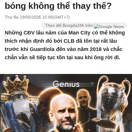
bóng không thể thay thế?
Thứ Ba 19/05/2026 15:06(GMT+7)
Theo dõi Bongda24h trên
Những CĐV lâu năm của Man City có thể không
thích nhận định đó bởi CLB đã tồn tại rất lâu
trước khi Guardiola đến vào năm 2016 và chắc
chắn vẫn sẽ tiếp tục tồn tại sau khi ông rời đi.