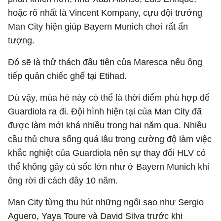
hoặc rõ nhất là Vincent Kompany, cựu đội trưởng
Man City hiện giúp Bayern Munich chơi rất ấn
tượng.
Đó sẽ là thử thách đầu tiên của Maresca nếu ông
tiếp quản chiếc ghế tại Etihad.
Dù vậy, mùa hè này có thể là thời điểm phù hợp để
Guardiola ra đi. Đội hình hiện tại của Man City đã
được làm mới khá nhiều trong hai năm qua. Nhiều
cầu thủ chưa sống quá lâu trong cường độ làm việc
khắc nghiệt của Guardiola nên sự thay đổi HLV có
thể không gây cú sốc lớn như ở Bayern Munich khi
ông rời đi cách đây 10 năm.
Man City từng thu hút những ngôi sao như Sergio
Aguero, Yaya Toure và David Silva trước khi