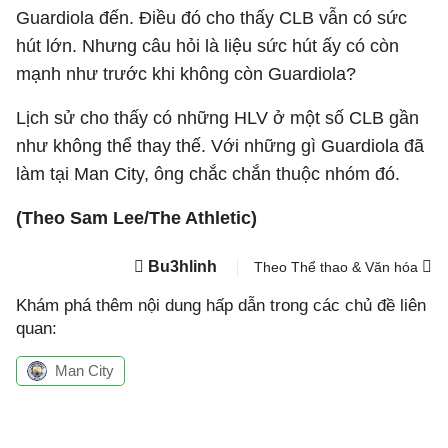
Guardiola đến. Điều đó cho thấy CLB vẫn có sức
hút lớn. Nhưng câu hỏi là liệu sức hút ấy có còn
mạnh như trước khi không còn Guardiola?
Lịch sử cho thấy có những HLV ở một số CLB gần
như không thể thay thế. Với những gì Guardiola đã
làm tại Man City, ông chắc chắn thuộc nhóm đó.
(Theo Sam Lee/The Athletic)
Bu3hlinh
Theo Thể thao & Văn hóa
Khám phá thêm nội dung hấp dẫn trong các chủ đề liên
quan:
Man City