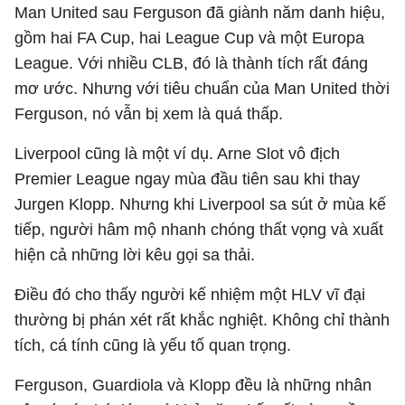
Man United sau Ferguson đã giành năm danh hiệu,
gồm hai FA Cup, hai League Cup và một Europa
League. Với nhiều CLB, đó là thành tích rất đáng
mơ ước. Nhưng với tiêu chuẩn của Man United thời
Ferguson, nó vẫn bị xem là quá thấp.
Liverpool cũng là một ví dụ. Arne Slot vô địch
Premier League ngay mùa đầu tiên sau khi thay
Jurgen Klopp. Nhưng khi Liverpool sa sút ở mùa kế
tiếp, người hâm mộ nhanh chóng thất vọng và xuất
hiện cả những lời kêu gọi sa thải.
Điều đó cho thấy người kế nhiệm một HLV vĩ đại
thường bị phán xét rất khắc nghiệt. Không chỉ thành
tích, cá tính cũng là yếu tố quan trọng.
Ferguson, Guardiola và Klopp đều là những nhân