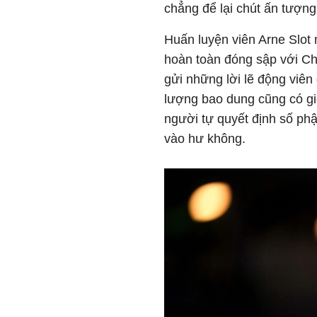
chẳng để lại chút ấn tượng
Huấn luyện viên Arne Slot 
hoàn toàn đóng sập với Ch
gửi những lời lẽ động viên
lượng bao dung cũng có giớ
người tự quyết định số phậ
vào hư không.