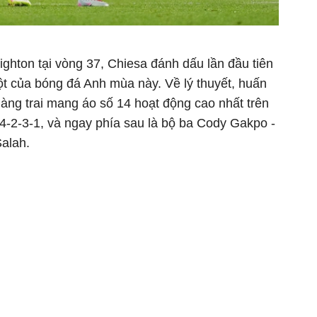
ighton
tại vòng 37, Chiesa đánh dấu lần đầu tiên
ột của bóng đá Anh mùa này. Về lý thuyết, huấn
hàng trai mang áo số 14 hoạt động cao nhất trên
4-2-3-1, và ngay phía sau là bộ ba Cody Gakpo -
Salah.