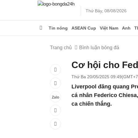
Thứ Bảy, 08/08/2026
Tin nóng
ASEAN Cup
Việt Nam
Anh
T
Trang chủ
Bình luận bóng đá
Cơ hội cho Fed
Thứ Ba 20/05/2025 09:49(GMT+7
Liverpool đăng quang Pr
cá nhân Federico Chiesa,
Zalo
ca chiến thắng.