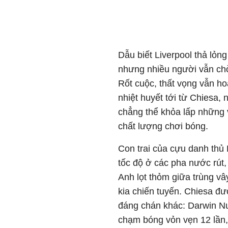
Dẫu biết
Liverpool
thả lỏng
nhưng nhiều người vẫn chờ
Rốt cuộc, thất vọng vẫn h
nhiệt huyết tới từ Chiesa, 
chẳng thể khỏa lấp những v
chất lượng chơi bóng.
Con trai của cựu danh thủ 
tốc độ ở các pha nước rút,
Anh lọt thỏm giữa trùng v
kia chiến tuyến. Chiesa đượ
đáng chán khác: Darwin Nun
chạm bóng vỏn vẹn 12 lần,