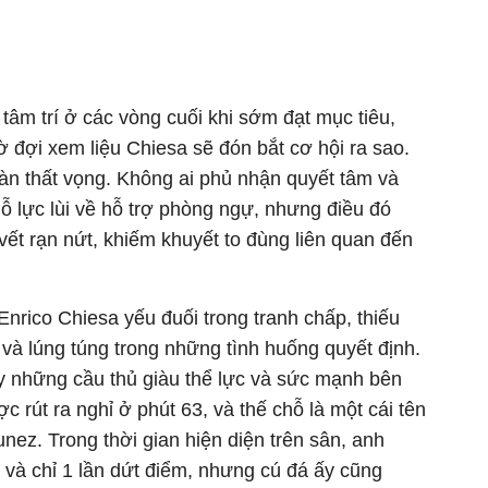
 tâm trí ở các vòng cuối khi sớm đạt mục tiêu,
 đợi xem liệu Chiesa sẽ đón bắt cơ hội ra sao.
oàn thất vọng. Không ai phủ nhận quyết tâm và
nỗ lực lùi về hỗ trợ phòng ngự, nhưng điều đó
ết rạn nứt, khiếm khuyết to đùng liên quan đến
Enrico Chiesa yếu đuối trong tranh chấp, thiếu
 và lúng túng trong những tình huống quyết định.
ây những cầu thủ giàu thể lực và sức mạnh bên
c rút ra nghỉ ở phút 63, và thế chỗ là một cái tên
ez. Trong thời gian hiện diện trên sân, anh
 và chỉ 1 lần dứt điểm, nhưng cú đá ấy cũng