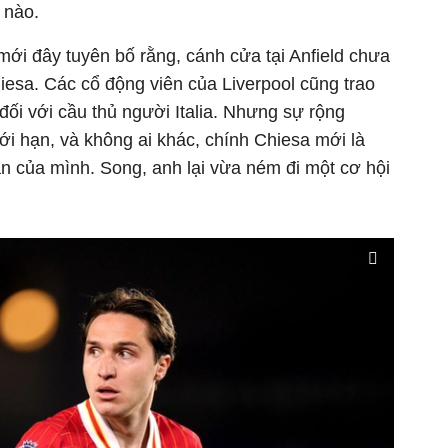
 nào.
mới đây tuyên bố rằng, cánh cửa tại Anfield chưa
iesa. Các cổ động viên của
Liverpool
cũng trao
 đối với cầu thủ người Italia. Nhưng sự rộng
i hạn, và không ai khác, chính Chiesa mới là
n của mình. Song, anh lại vừa ném đi một cơ hội