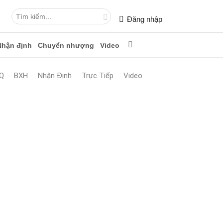
Đăng nhập
Nhận định
Chuyển nhượng
Video
Q
BXH
Nhận Định
Trực Tiếp
Video