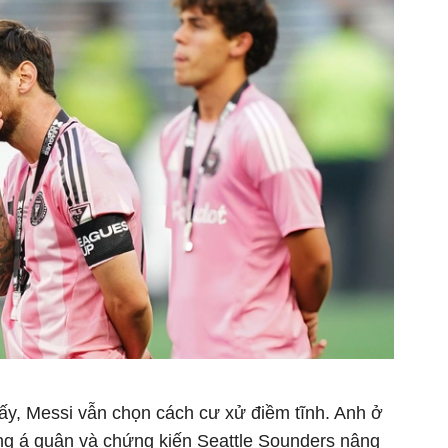
 ấy, Messi vẫn chọn cách cư xử điềm tĩnh. Anh ở
ơng á quân và chứng kiến Seattle Sounders nâng