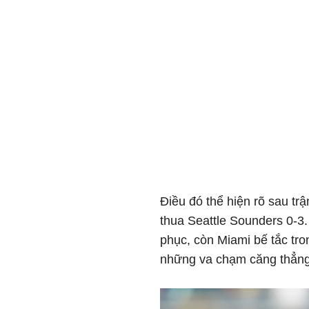
Điều đó thể hiện rõ sau tr
thua Seattle Sounders 0-3. 
phục, còn Miami bế tắc tro
những va chạm căng thẳng 