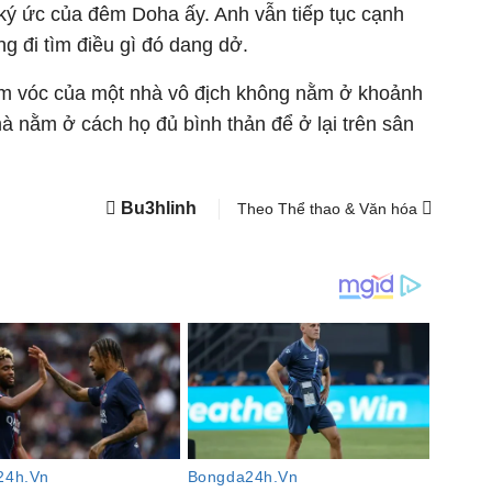
ý ức của đêm Doha ấy. Anh vẫn tiếp tục cạnh
g đi tìm điều gì đó dang dở.
tầm vóc của một nhà vô địch không nằm ở khoảnh
à nằm ở cách họ đủ bình thản để ở lại trên sân
Bu3hlinh
Theo Thể thao & Văn hóa