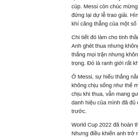
cúp. Messi còn chúc mừng 
đứng lại dự lễ trao giải. H
khí căng thẳng của một số 
Chi tiết đó làm cho tinh th
Anh ghét thua nhưng không
thắng mọi trận nhưng không
trọng. Đó là ranh giới rất 
Ở Messi, sự hiếu thắng nằm
không chịu sống như thể m
chịu khi thua, vẫn mang gư
danh hiệu của mình đã đủ đ
trước.
World Cup 2022 đã hoàn th
Nhưng điều khiến anh trở 