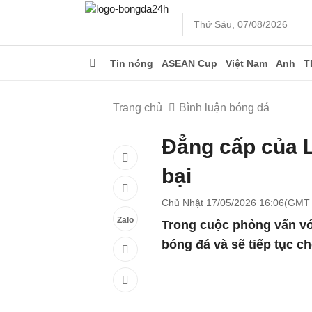
Thứ Sáu, 07/08/2026
Tin nóng
ASEAN Cup
Việt Nam
Anh
T
Trang chủ
Bình luận bóng đá
Đẳng cấp của L
bại
Chủ Nhật 17/05/2026 16:06(GMT
Zalo
Trong cuộc phỏng vấn vớ
bóng đá và sẽ tiếp tục c