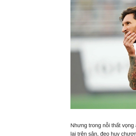
Nhưng trong nỗi thất vọng
lại trên sân, đeo huy chư