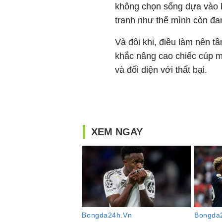
không chọn sống dựa vào k
tranh như thể mình còn đan
Và đôi khi, điều làm nên 
khắc nâng cao chiếc cúp m
và đối diện với thất bại.