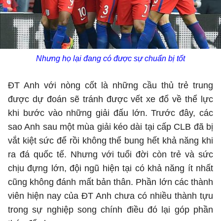
Nhưng họ lại đang có được sự chuẩn bị tốt
ĐT Anh với nòng cốt là những cầu thủ trẻ trung
được dự đoán sẽ tránh được vết xe đổ về thể lực
khi bước vào những giải đấu lớn. Trước đây, các
sao Anh sau một mùa giải kéo dài tại cấp CLB đã bị
vắt kiệt sức để rồi không thể bung hết khả năng khi
ra đá quốc tế. Nhưng với tuổi đời còn trẻ và sức
chịu đựng lớn, đội ngũ hiện tại có khả năng ít nhất
cũng không đánh mất bản thân. Phần lớn các thành
viên hiện nay của ĐT Anh chưa có nhiều thành tựu
trong sự nghiệp song chính điều đó lại góp phần