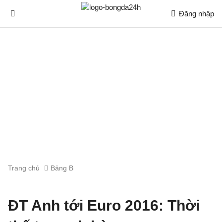
Đăng nhập
Trang chủ
Bảng B
ĐT Anh tới Euro 2016: Thời