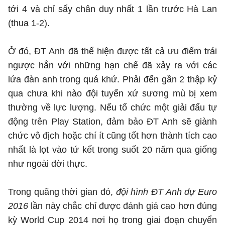
tới 4 và chỉ sẩy chân duy nhất 1 lần trước Hà Lan
(thua 1-2).
Ở đó, ĐT Anh đã thể hiện được tất cả ưu điểm trái
ngược hẳn với những hạn chế đã xảy ra với các
lứa đàn anh trong quá khứ. Phải đến gần 2 thập kỷ
qua chưa khi nào đội tuyển xứ sương mù bị xem
thường về lực lượng. Nếu tổ chức một giải đấu tự
động trên Play Station, đảm bảo ĐT Anh sẽ giành
chức vô địch hoặc chí ít cũng tốt hơn thành tích cao
nhất là lọt vào tứ kết trong suốt 20 năm qua giống
như ngoài đời thực.
Trong quãng thời gian đó,
đội hình ĐT Anh dự Euro
2016
lần này chắc chỉ được đánh giá cao hơn đúng
kỳ World Cup 2014 nơi họ trong giai đoạn chuyển