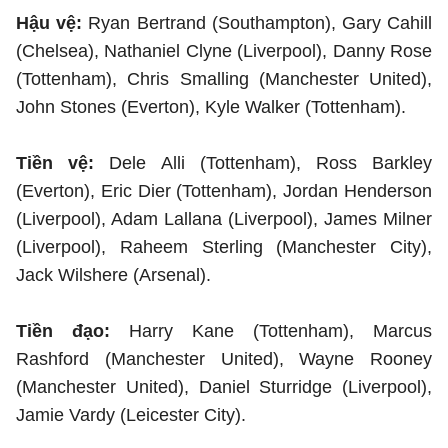
Hậu vệ:
Ryan Bertrand (Southampton), Gary Cahill
(Chelsea), Nathaniel Clyne (Liverpool), Danny Rose
(Tottenham), Chris Smalling (Manchester United),
John Stones (Everton), Kyle Walker (Tottenham).
Tiền vệ:
Dele Alli (Tottenham), Ross Barkley
(Everton), Eric Dier (Tottenham), Jordan Henderson
(Liverpool), Adam Lallana (Liverpool), James Milner
(Liverpool), Raheem Sterling (Manchester City),
Jack Wilshere (Arsenal).
Tiền đạo:
Harry Kane (Tottenham), Marcus
Rashford (Manchester United), Wayne Rooney
(Manchester United), Daniel Sturridge (Liverpool),
Jamie Vardy (Leicester City).