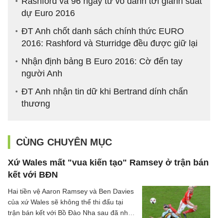
Rashford và 96 ngày từ vô danh tới giành suất
dự Euro 2016
ĐT Anh chốt danh sách chính thức EURO
2016: Rashford và Sturridge đều được giữ lại
Nhận định bảng B Euro 2016: Cờ đến tay
người Anh
ĐT Anh nhận tin dữ khi Bertrand dính chấn
thương
CÙNG CHUYÊN MỤC
Xứ Wales mất "vua kiến tạo" Ramsey ở trận bán
kết với BĐN
Hai tiền vệ Aaron Ramsey và Ben Davies
của xứ Wales sẽ không thể thi đấu tại
trận bán kết với Bồ Đào Nha sau đã nhận