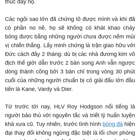
thúc đẩy họ.
Các ngôi sao lớn đã chứng tỏ được mình và khi đã
có phần no nê, họ sẽ không có khát khao cháy
bỏng được bằng những người chưa được nếm mùi
vị chiến thắng. Lấy minh chứng là trận giao hữu với
Đức cách đây 2 tháng: dù bị các nhà đương kim vô
địch thế giới dẫn trước 2 bàn song Anh vẫn ngược
dòng thành công bởi 3 bàn chỉ trong vòng 30 phút
cuối của những người chuẩn bị có giải đấu lớn đầu
tiên là Kane, Vardy và Dier.
Từ trước tới nay, HLV Roy Hodgson nổi tiếng là
người bảo thủ với nguyên tắc và triết lý huấn luyện
khá xưa cũ. Tuy nhiên, trước tình hình
bóng đá
hiện
đại thay đổi không ngừng đặc biệt là lối chơi phòng