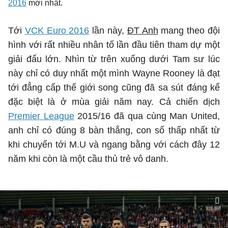
2016
mới nhất.
Tới
VCK Euro 2016
lần này,
ĐT Anh
mang theo đội
hình với rất nhiều nhân tố lần đầu tiên tham dự một
giải đấu lớn. Nhìn từ trên xuống dưới Tam sư lúc
này chỉ có duy nhất một mình Wayne Rooney là đạt
tới đẳng cấp thế giới song cũng đã sa sút đáng kể
đặc biệt là ở mùa giải năm nay. Cả chiến dịch
Premier League
2015/16 đã qua cùng Man United,
anh chỉ có đúng 8 bàn thắng, con số thấp nhất từ
khi chuyển tới M.U và ngang bằng với cách đây 12
năm khi còn là một cầu thủ trẻ vô danh.