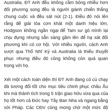
Australia, ĐT Anh đều không cầm bóng nhiều hơn
đối phương song đều là người giành chiến thắng
chung cuộc và đều sát nút (2-1). Điều đó nói lên
rằng để giải tỏa cơn khát một danh hiệu lớn,
Hodgson không ngần ngại để Tam sư gò mình lại
chịu đựng nhưng sẵn sàng gầm lên để hạ sát đối
phương khi có cơ hội. Với nhiều người, cách Anh
vượt qua Thổ Nhĩ Kỳ và Australia là thiếu thuyết
phục nhưng điều đó cũng không còn quá quan
trọng với họ.
Xét một cách toàn diện thì ĐT Anh đang có cú chạy
đà tương đối tốt cho mục tiêu chinh phục châu Âu
khi mà thành tích trong 5 trận giao hữu vừa qua của
họ tốt hơn cả Đức hay Tây Ban Nha và ngang bằng
với Pháp. Các CĐV cũng mong chờ một mức độ