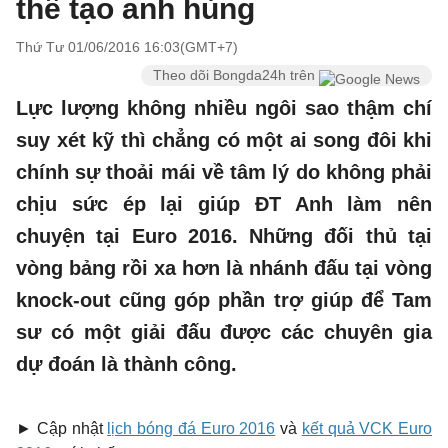
thế tạo anh hùng
Thứ Tư 01/06/2016 16:03(GMT+7)
Theo dõi Bongda24h trên
Lực lượng không nhiều ngôi sao thậm chí
suy xét kỹ thì chẳng có một ai song đôi khi
chính sự thoải mái về tâm lý do không phải
chịu sức ép lại giúp ĐT Anh làm nên
chuyện tại Euro 2016. Những đối thủ tại
vòng bảng rồi xa hơn là nhánh đấu tại vòng
knock-out cũng góp phần trợ giúp để Tam
sư có một giải đấu được các chuyên gia
dự đoán là thành công.
► Cập nhật
lịch bóng đá Euro 2016
và
kết quả VCK Euro