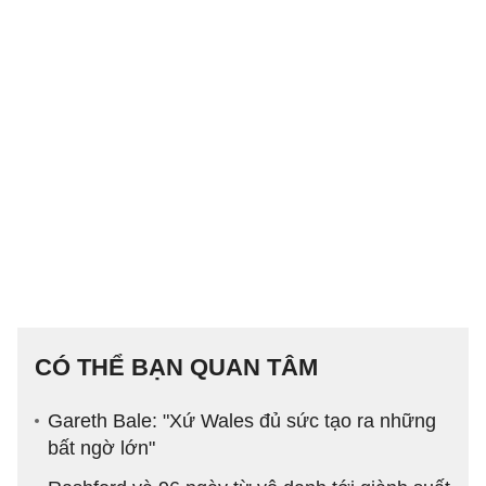
CÓ THỂ BẠN QUAN TÂM
Gareth Bale: "Xứ Wales đủ sức tạo ra những
bất ngờ lớn"