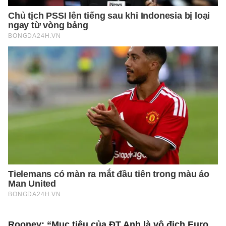
Rooney: “Mục tiêu của ĐT Anh là vô địch Euro