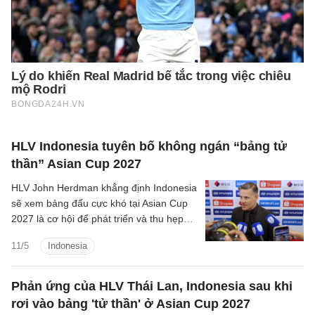
HLV Indonesia tuyên bố không ngán “bảng tử
thần” Asian Cup 2027
HLV John Herdman khẳng định Indonesia
sẽ xem bảng đấu cực khó tại Asian Cup
2027 là cơ hội để phát triển và thu hẹp
khoảng cách với các đội bóng hàng đầu
11/5
Indonesia
châu Á.
Phản ứng của HLV Thái Lan, Indonesia sau khi
rơi vào bảng 'tử thần' ở Asian Cup 2027