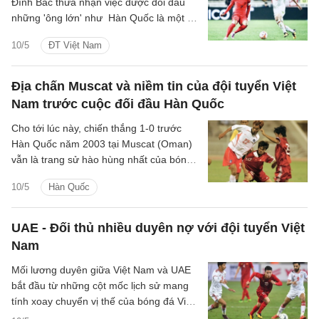
Đình Bắc thừa nhận việc được đối đầu
những 'ông lớn' như Hàn Quốc là một cơ
hội không thể tốt hơn với đội tuyển Việt
10/5
ĐT Việt Nam
Nam.
Địa chấn Muscat và niềm tin của đội tuyển Việt
Nam trước cuộc đối đầu Hàn Quốc
Cho tới lúc này, chiến thắng 1-0 trước
Hàn Quốc năm 2003 tại Muscat (Oman)
vẫn là trang sử hào hùng nhất của bóng
đá Việt Nam khi đối đầu với những "ông
10/5
Hàn Quốc
lớn" châu lục.
UAE - Đối thủ nhiều duyên nợ với đội tuyển Việt
Nam
Mối lương duyên giữa Việt Nam và UAE
bắt đầu từ những cột mốc lịch sử mang
tính xoay chuyển vị thế của bóng đá Việt
Nam.