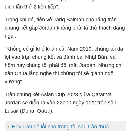
địch lần thứ 2 liên tiếp”.
Trong khi đó, tiền vệ Tariq Salman cho rằng trận
chung kết gặp Jordan không phải là thử thách đáng
ngại:
"Không có gì khó khăn cả. Năm 2019, chúng tôi đã
lọt vào trận chung kết và đánh bại Nhật Bản, và
hôm nay chúng tôi phải đối mặt Jordan. Nhưng chỉ
cần Chúa lắng nghe thì chúng tôi sẽ giành ngôi
vương".
Trận chung kết Asian Cup 2023 giữa Qatar và
Jordan sẽ diễn ra vào 22h00 ngày 10/2 trên sân
Lusail (Doha, Qatar).
HLV Iran đổ lỗi cho trọng tài sau trận thua