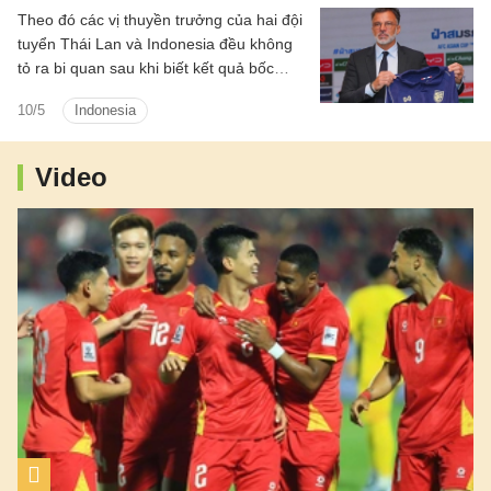
Theo đó các vị thuyền trưởng của hai đội
tuyển Thái Lan và Indonesia đều không
tỏ ra bi quan sau khi biết kết quả bốc
thăm chia bảng Asian Cup 2027
10/5
Indonesia
Video