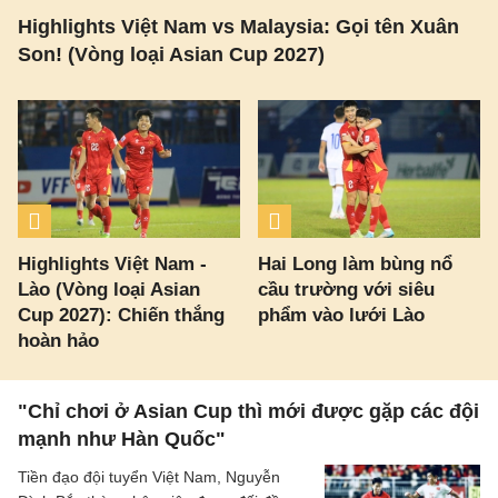
Highlights Việt Nam vs Malaysia: Gọi tên Xuân
Son! (Vòng loại Asian Cup 2027)
Highlights Việt Nam -
Hai Long làm bùng nổ
Lào (Vòng loại Asian
cầu trường với siêu
Cup 2027): Chiến thắng
phẩm vào lưới Lào
hoàn hảo
"Chỉ chơi ở Asian Cup thì mới được gặp các đội
mạnh như Hàn Quốc"
Tiền đạo đội tuyển Việt Nam, Nguyễn