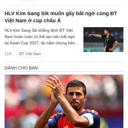
HLV Kim Sang Sik muốn gây bất ngờ cùng ĐT
Việt Nam ở cúp châu Á
HLV Kim Sang Sik khẳng định ĐT Việt
Nam hoàn toàn có thể tạo nên bất ngờ
tại Asian Cup 2027, dù nằm chung bảng
với đội bóng quê hương Hàn Quốc.
11/5
ĐT Việt Nam