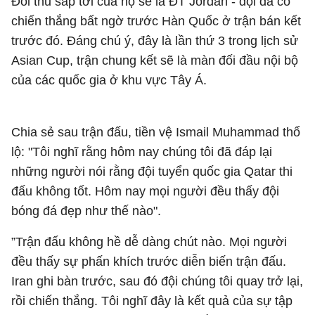
Đối thủ sắp tới của họ sẽ là ĐT Jordan - đội đã có
chiến thắng bất ngờ trước Hàn Quốc ở trận bán kết
trước đó. Đáng chú ý, đây là lần thứ 3 trong lịch sử
Asian Cup, trận chung kết sẽ là màn đối đầu nội bộ
của các quốc gia ở khu vực Tây Á.
Chia sẻ sau trận đấu, tiền vệ Ismail Muhammad thổ
lộ: "Tôi nghĩ rằng hôm nay chúng tôi đã đáp lại
những người nói rằng đội tuyển quốc gia Qatar thi
đấu không tốt. Hôm nay mọi người đều thấy đội
bóng đá đẹp như thế nào".
”Trận đấu không hề dễ dàng chút nào. Mọi người
đều thấy sự phấn khích trước diễn biến trận đấu.
Iran ghi bàn trước, sau đó đội chúng tôi quay trở lại,
rồi chiến thắng. Tôi nghĩ đây là kết quả của sự tập