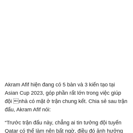
Akram Afif hiện đang có 5 bàn và 3 kiến tạo tại
Asian Cup 2023, góp phần rất lớn trong việc giúp
đội nhà có mặt ở trận chung kết. Chia sẻ sau trận
đấu, Akram Afif nói:
“Trước trận đấu này, chẳng ai tin tưởng đội tuyển
Qatar có thể làm nên bất ngờ, điều đó ảnh hưởng