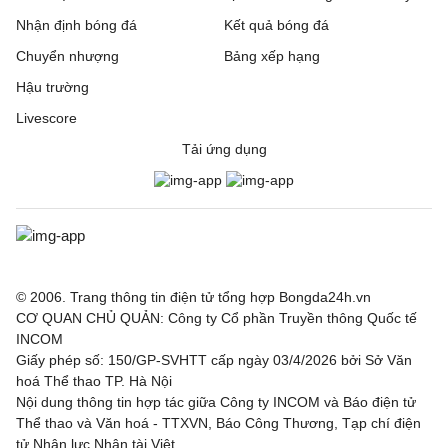
Nhận định bóng đá
Kết quả bóng đá
Chuyển nhượng
Bảng xếp hạng
Hậu trường
Livescore
Tải ứng dụng
© 2006. Trang thông tin điện tử tổng hợp Bongda24h.vn
CƠ QUAN CHỦ QUẢN: Công ty Cổ phần Truyền thông Quốc tế
INCOM
Giấy phép số: 150/GP-SVHTT cấp ngày 03/4/2026 bởi Sở Văn
hoá Thể thao TP. Hà Nội
Nội dung thông tin hợp tác giữa Công ty INCOM và Báo điện tử
Thể thao và Văn hoá - TTXVN, Báo Công Thương, Tạp chí điện
tử Nhân lực Nhân tài Việt.