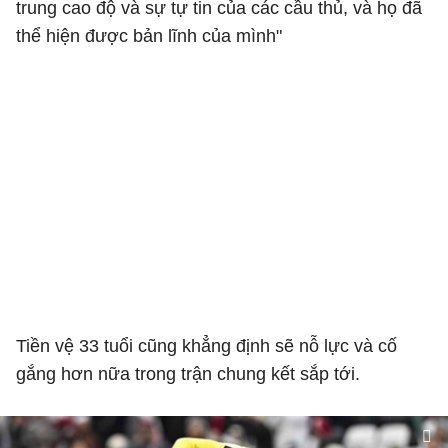
trung cao độ và sự tự tin của các cầu thủ, và họ đã
thể hiện được bản lĩnh của mình"
Tiền vệ 33 tuổi cũng khẳng định sẽ nỗ lực và cố
gắng hơn nữa trong trận chung kết sắp tới.