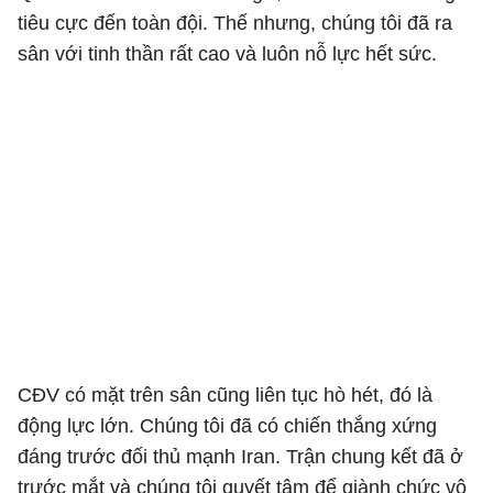
tiêu cực đến toàn đội. Thế nhưng, chúng tôi đã ra
sân với tinh thần rất cao và luôn nỗ lực hết sức.
CĐV có mặt trên sân cũng liên tục hò hét, đó là
động lực lớn. Chúng tôi đã có chiến thắng xứng
đáng trước đối thủ mạnh Iran. Trận chung kết đã ở
trước mắt và chúng tôi quyết tâm để giành chức vô