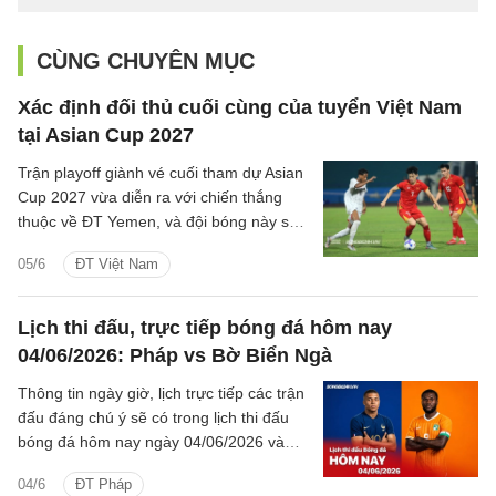
CÙNG CHUYÊN MỤC
Xác định đối thủ cuối cùng của tuyển Việt Nam
tại Asian Cup 2027
Trận playoff giành vé cuối tham dự Asian
Cup 2027 vừa diễn ra với chiến thắng
thuộc về ĐT Yemen, và đội bóng này sẽ
nằm chung bảng với ĐT Việt Nam.
05/6
ĐT Việt Nam
Lịch thi đấu, trực tiếp bóng đá hôm nay
04/06/2026: Pháp vs Bờ Biển Ngà
Thông tin ngày giờ, lịch trực tiếp các trận
đấu đáng chú ý sẽ có trong lịch thi đấu
bóng đá hôm nay ngày 04/06/2026 và
rạng sáng mai cùng kênh phát sóng trực
04/6
ĐT Pháp
tiếp.