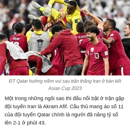
ĐT Qatar hưởng niềm vui sau trận thắng Iran ở bán kết
Asian Cup 2023
Một trong những ngôi sao thi đấu nổi bật ở trận gặp
đội tuyển Iran là Akram Afif. Cầu thủ mang áo số 11
của đội tuyển Qatar chính là người đã nâng tỷ số
lên 2-1 ở phút 43.