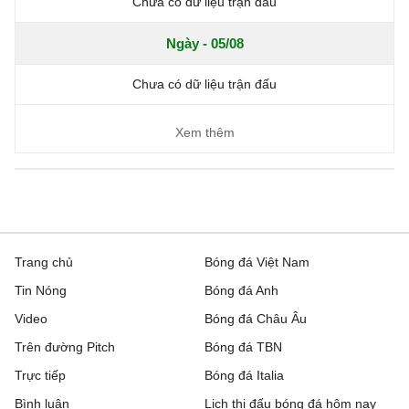
Chưa có dữ liệu trận đấu
Ngày - 05/08
Chưa có dữ liệu trận đấu
Xem thêm
Trang chủ
Bóng đá Việt Nam
Tin Nóng
Bóng đá Anh
Video
Bóng đá Châu Âu
Trên đường Pitch
Bóng đá TBN
Trực tiếp
Bóng đá Italia
Bình luận
Lịch thi đấu bóng đá hôm nay