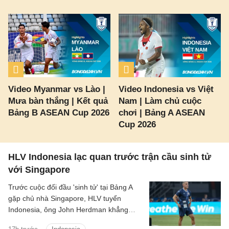
Video Myanmar vs Lào |
Video Indonesia vs Việt
Mưa bàn thắng | Kết quả
Nam | Làm chủ cuộc
Bảng B ASEAN Cup 2026
chơi | Bảng A ASEAN
Cup 2026
HLV Indonesia lạc quan trước trận cầu sinh tử
với Singapore
Trước cuộc đối đầu 'sinh tử' tại Bảng A
gặp chủ nhà Singapore, HLV tuyển
Indonesia, ông John Herdman khẳng
định các học trò của mình đã sẵn sàng