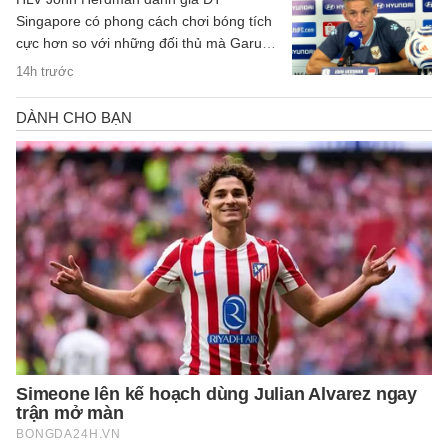
Singapore có phong cách chơi bóng tích
cực hơn so với những đối thủ mà Garuda
đã gặp trước đó.
14h trước