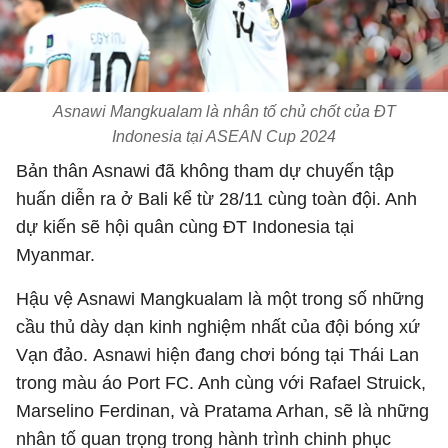
Asnawi Mangkualam là nhân tố chủ chốt của ĐT
Indonesia tại ASEAN Cup 2024
Bản thân Asnawi đã không tham dự chuyến tập
huấn diễn ra ở Bali kể từ 28/11 cùng toàn đội. Anh
dự kiến sẽ hội quân cùng ĐT Indonesia tại
Myanmar.
Hậu vệ Asnawi Mangkualam là một trong số những
cầu thủ dày dạn kinh nghiệm nhất của đội bóng xứ
Vạn đảo. Asnawi hiện đang chơi bóng tại Thái Lan
trong màu áo Port FC. Anh cùng với Rafael Struick,
Marselino Ferdinan, và Pratama Arhan, sẽ là những
nhân tố quan trọng trong hành trình chinh phục