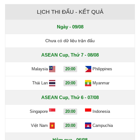
LỊCH THI ĐẤU - KẾT QUẢ
Ngày - 09/08
Chưa có dữ liệu trận đấu
ASEAN Cup, Thứ 7 - 08/08
Malaysia
20:00
Philippines
Thái Lan
20:00
Myanmar
ASEAN Cup, Thứ 6 - 07/08
Singapore
20:00
Indonesia
Việt Nam
20:00
Campuchia
Hôm qua - 06/08