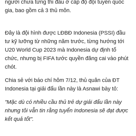
người chưa từng thi đấu ở cấp độ đội tuyển quốc
gia, bao gồm cả 3 thủ môn.
Đây là đội hình được LĐBĐ Indonesia (PSSI) đầu
tư kỹ lưỡng từ những năm trước, từng hướng tới
U20 World Cup 2023 mà Indonesia dự định tổ
chức, nhưng bị FIFA tước quyền đăng cai vào phút
chót.
Chia sẻ với báo chí hôm 7/12, thủ quân của ĐT
Indonesia tại giải đấu lần này là Asnawi bày tỏ:
"Mặc dù có nhiều cầu thủ trẻ dự giải đấu lần này
nhưng tôi vẫn tin rằng tuyển Indonesia sẽ đạt được
kết quả tốt".