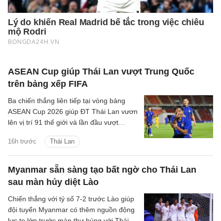
ASEAN Cup giúp Thái Lan vượt Trung Quốc
trên bảng xếp FIFA
Ba chiến thắng liên tiếp tại vòng bảng
ASEAN Cup 2026 giúp ĐT Thái Lan vươn
lên vị trí 91 thế giới và lần đầu vượt
Trung Quốc kể từ tháng 6/2004.
16h trước
Thái Lan
Myanmar sẵn sàng tạo bất ngờ cho Thái Lan
sau màn hủy diệt Lào
Chiến thắng với tỷ số 7-2 trước Lào giúp
đội tuyển Myanmar có thêm nguồn động
lực to lớn trước màn thư hùng với Thái