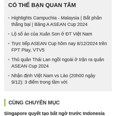
CÓ THỂ BẠN QUAN TÂM
Highlights Campuchia - Malaysia | Bất phân
thắng bại | Bảng A ASEAN Cup 2024
Lộ số áo của Xuân Son ở ĐT Việt Nam
Trực tiếp ASEAN Cup hôm nay 8/12/2024 trên
FPT Play, VTV5
Thủ quân Thái Lan ngồi ngoài ở trận ra quân
ASEAN Cup 2024
Nhận định Việt Nam vs Lào (20h00 ngày
9/12): 3 điểm trong tầm với
CÙNG CHUYÊN MỤC
Singapore quyết tạo bất ngờ trước Indonesia