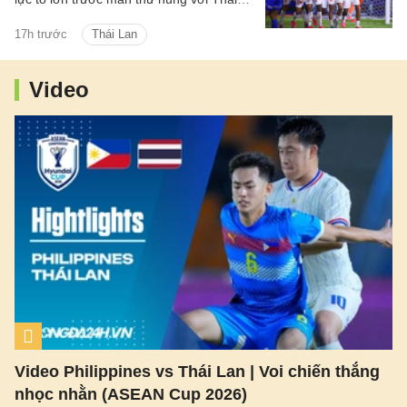
Lan ở lượt đấu cuối bảng B.
17h trước
Thái Lan
Video
Video Philippines vs Thái Lan | Voi chiến thắng
nhọc nhằn (ASEAN Cup 2026)