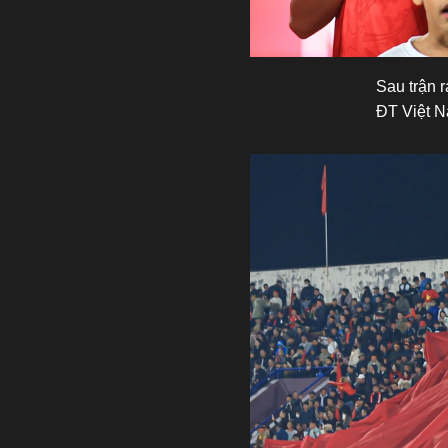
Sau trận r
ĐT Việt N