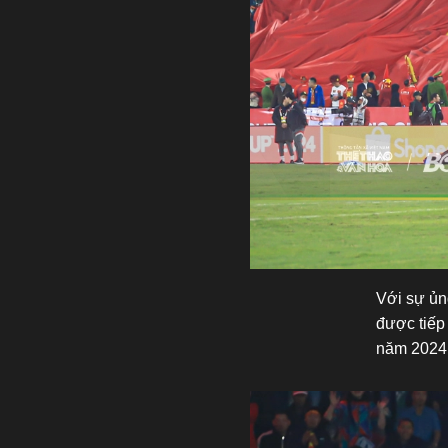
Với sự ủn
được tiếp 
năm 2024