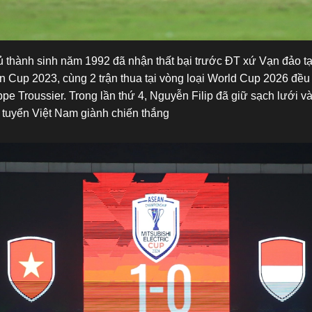
hủ thành sinh năm 1992 đã nhận thất bại trước ĐT xứ Vạn đảo t
n Cup 2023, cùng 2 trận thua tại vòng loại World Cup 2026 đều
pe Troussier. Trong lần thứ 4, Nguyễn Filip đã giữ sạch lưới v
 tuyển Việt Nam giành chiến thắng