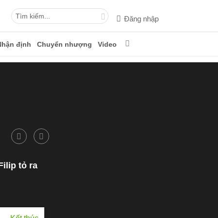
Đăng nhập
Nhận định
Chuyển nhượng
Video
lip tỏ ra