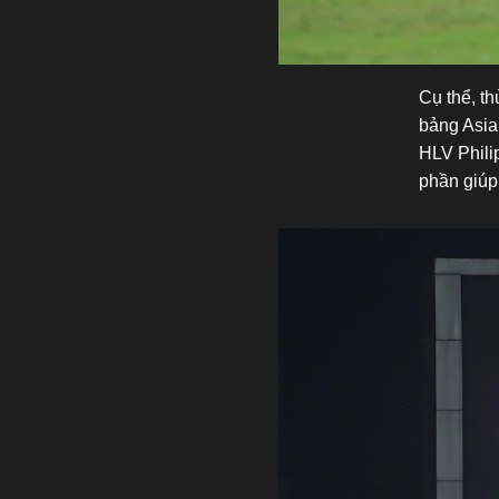
Cụ thể, t
bảng Asia
HLV Philip
phần giúp