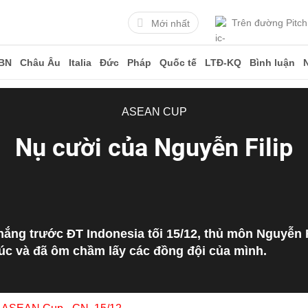
Trên đường Pitch
Mới nhất
BN
Châu Âu
Italia
Đức
Pháp
Quốc tế
LTĐ-KQ
Bình luận
ASEAN CUP
Nụ cười của Nguyễn Filip
hắng trước ĐT Indonesia tối 15/12, thủ môn Nguyễn Fi
úc và đã ôm chầm lấy các đồng đội của mình.