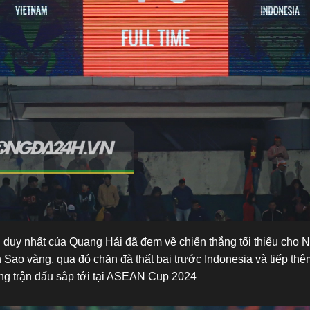
 duy nhất của Quang Hải đã đem về chiến thắng tối thiểu cho
 Sao vàng, qua đó chặn đà thất bại trước Indonesia và tiếp thêm
ng trận đấu sắp tới tại ASEAN Cup 2024