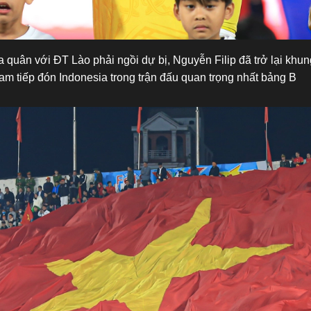
a quân với ĐT Lào phải ngồi dự bị, Nguyễn Filip đã trở lại khun
am tiếp đón Indonesia trong trận đấu quan trọng nhất bảng B