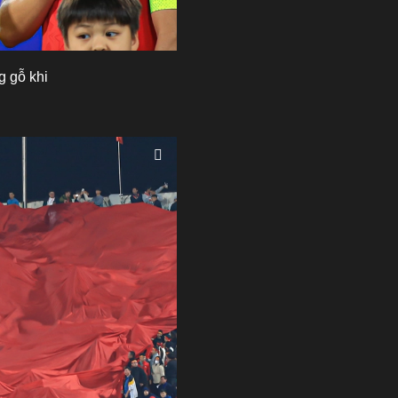
g gỗ khi