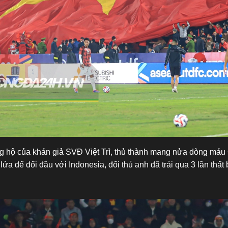
g hộ của khán giả SVĐ Việt Trì, thủ thành mang nửa dòng má
lửa để đối đầu với Indonesia, đối thủ anh đã trải qua 3 lần thất 