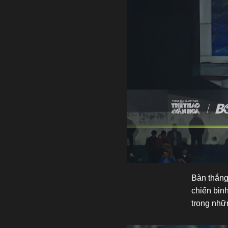
Bàn thắng
chiến binh
trong nhữ