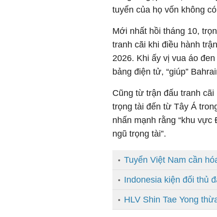
tuyển của họ vốn không có 
Mới nhất hồi tháng 10, tr
tranh cãi khi điều hành tr
2026. Khi ấy vị vua áo đen 
bảng điện tử, “giúp” Bahra
Cũng từ trận đấu tranh cãi
trọng tài đến từ Tây Á tron
nhấn mạnh rằng “khu vực 
ngũ trọng tài”.
Tuyển Việt Nam cần hóa 
Indonesia kiện đối thủ 
HLV Shin Tae Yong thừa