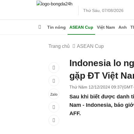
Thứ Sáu, 07/08/2026
Tin nóng
ASEAN Cup
Việt Nam
Anh
T
Trang chủ
ASEAN Cup
Indonesia lo ng
gặp ĐT Việt N
Thứ Năm 12/12/2024 09:37(GMT
Zalo
Sau khi biết được danh t
Nam - Indonesia, báo giớ
AFF.