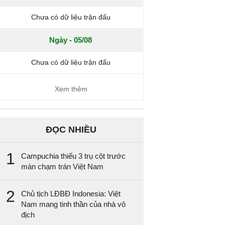
Chưa có dữ liệu trận đấu
Ngày - 05/08
Chưa có dữ liệu trận đấu
Xem thêm
ĐỌC NHIỀU
1
Campuchia thiếu 3 trụ cột trước
màn chạm trán Việt Nam
2
Chủ tịch LĐBĐ Indonesia: Việt
Nam mang tinh thần của nhà vô
địch