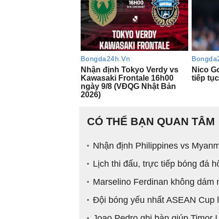
CÓ THỂ BẠN QUAN TÂM
Nhận định Philippines vs Myanm
Lịch thi đấu, trực tiếp bóng đá
Marselino Ferdinan không dám n
Đội bóng yếu nhất ASEAN Cup l
Joao Pedro ghi bàn giúp Timor 