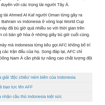
duyên với các trọng tài người Tây Á.
ọng tài Ahmed Al Kaf người Oman từng gây ra
ận Bahrain vs Indonesia ở vòng loại World Cup
này đã bù giờ quá nhiều so với thời gian trên
in có bàn gỡ hòa ở những giây bù giờ cuối cùng.
 này mà Indonesia từng kêu gọi AFC không bố trí
g các trận đấu của họ. Song đáp lại, AFC chỉ
Đông Nam Á cần phải tự nâng cao chất lượng đội
giải 'độc chiêu' ném biên của Indonesia
đá bạo lực lên AFF
 nhận cầu thủ Indonesia kiệt sức