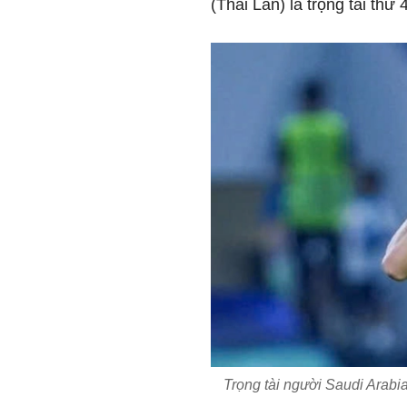
(Thái Lan) là trọng tài thứ 4
Trọng tài người Saudi Arabia