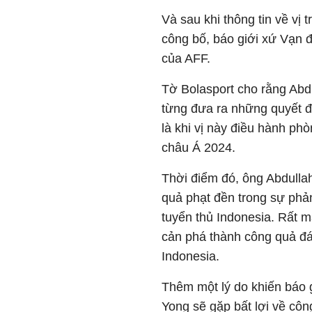
Và sau khi thông tin về vị 
công bố, báo giới xứ Vạn đ
của AFF.
Tờ Bolasport cho rằng Abdul
từng đưa ra những quyết đị
là khi vị này điều hành ph
châu Á 2024.
Thời điểm đó, ông Abdullah
quả phạt đền trong sự phả
tuyển thủ Indonesia. Rất 
cản phá thành công quả đá
Indonesia.
Thêm một lý do khiến báo g
Yong sẽ gặp bất lợi về công