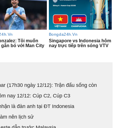
ar (17h30 ngày 12/12): Trận đấu sống còn
 hôm nay 12/12: Cúp C2, Cúp C3
hận là đàn anh tại ĐT Indonesia
àm nên lịch sử
Leste dẫn trước Malaysia