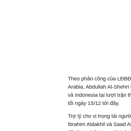
Theo phân công của LĐBĐ 
Arabia, Abdullah Al-Shehri
và Indonesia tại lượt trậ
tối ngày 15/12 tới đây.
Trợ lý cho vị trọng tài ng
Ibrahim Aldakhil và Saad 