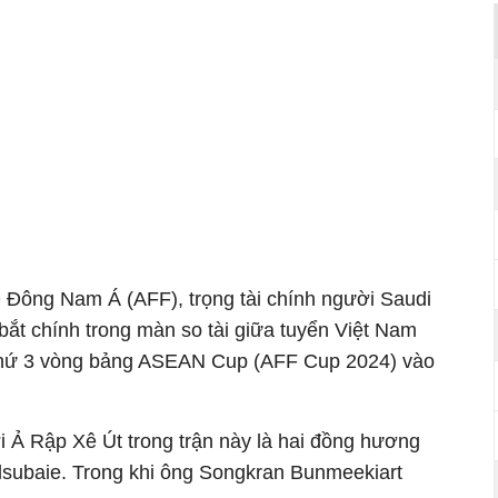
Đông Nam Á (AFF), trọng tài chính người Saudi
 bắt chính trong màn so tài giữa tuyển Việt Nam
n thứ 3 vòng bảng ASEAN Cup (AFF Cup 2024) vào
ười Ả Rập Xê Út trong trận này là hai đồng hương
Alsubaie. Trong khi ông Songkran Bunmeekiart