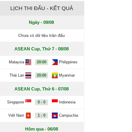
LỊCH THI ĐẤU - KẾT QUẢ
Ngày - 09/08
Chưa có dữ liệu trận đấu
ASEAN Cup, Thứ 7 - 08/08
Malaysia
20:00
Philippines
Thái Lan
20:00
Myanmar
ASEAN Cup, Thứ 6 - 07/08
Singapore
0 - 0
Indonesia
Việt Nam
1 - 0
Campuchia
Hôm qua - 06/08