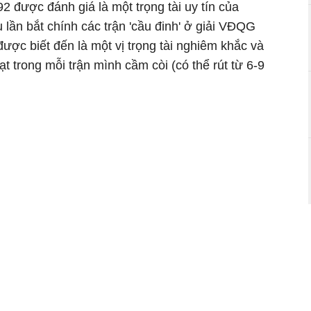
 được đánh giá là một trọng tài uy tín của
 lần bắt chính các trận 'cầu đinh' ở giải VĐQG
được biết đến là một vị trọng tài nghiêm khắc và
ạt trong mỗi trận mình cầm còi (có thể rút từ 6-9