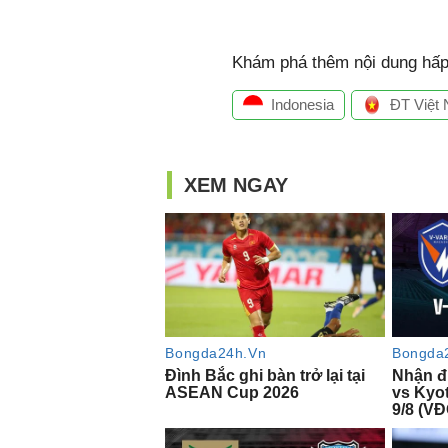
Khám phá thêm nội dung hấp 
Indonesia
ĐT Việt