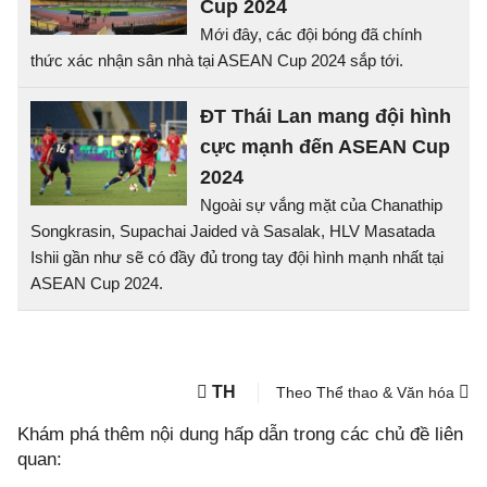
Cup 2024
Mới đây, các đội bóng đã chính
thức xác nhận sân nhà tại ASEAN Cup 2024 sắp tới.
ĐT Thái Lan mang đội hình
cực mạnh đến ASEAN Cup
2024
Ngoài sự vắng mặt của Chanathip
Songkrasin, Supachai Jaided và Sasalak, HLV Masatada
Ishii gần như sẽ có đầy đủ trong tay đội hình mạnh nhất tại
ASEAN Cup 2024.
TH
Theo Thể thao & Văn hóa
Khám phá thêm nội dung hấp dẫn trong các chủ đề liên
quan: