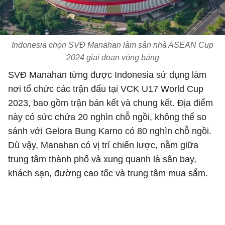
Indonesia chọn SVĐ Manahan làm sân nhà ASEAN Cup
2024 giai đoạn vòng bảng
SVĐ Manahan từng được Indonesia sử dụng làm
nơi tổ chức các trận đấu tại VCK U17 World Cup
2023, bao gồm trận bán kết và chung kết. Địa điểm
này có sức chứa 20 nghìn chỗ ngồi, không thể so
sánh với Gelora Bung Karno có 80 nghìn chỗ ngồi.
Dù vậy, Manahan có vị trí chiến lược, nằm giữa
trung tâm thành phố và xung quanh là sân bay,
khách sạn, đường cao tốc và trung tâm mua sắm.