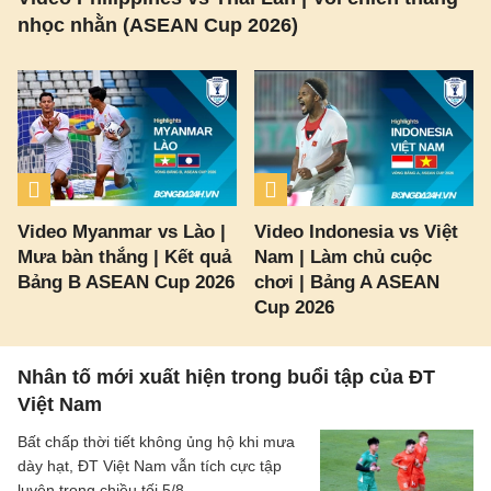
nhọc nhằn (ASEAN Cup 2026)
Video Myanmar vs Lào |
Video Indonesia vs Việt
Mưa bàn thắng | Kết quả
Nam | Làm chủ cuộc
Bảng B ASEAN Cup 2026
chơi | Bảng A ASEAN
Cup 2026
Nhân tố mới xuất hiện trong buổi tập của ĐT
Việt Nam
Bất chấp thời tiết không ủng hộ khi mưa
dày hạt, ĐT Việt Nam vẫn tích cực tập
luyện trong chiều tối 5/8.