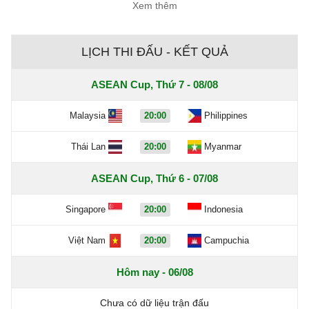
Xem thêm
LỊCH THI ĐẤU - KẾT QUẢ
ASEAN Cup, Thứ 7 - 08/08
Malaysia
20:00
Philippines
Thái Lan
20:00
Myanmar
ASEAN Cup, Thứ 6 - 07/08
Singapore
20:00
Indonesia
Việt Nam
20:00
Campuchia
Hôm nay - 06/08
Chưa có dữ liệu trận đấu