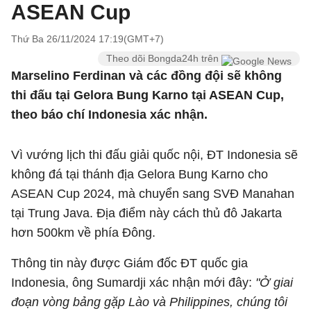
ASEAN Cup
Thứ Ba 26/11/2024 17:19(GMT+7)
Theo dõi Bongda24h trên
Marselino Ferdinan và các đồng đội sẽ không
thi đấu tại Gelora Bung Karno tại ASEAN Cup,
theo báo chí Indonesia xác nhận.
Vì vướng lịch thi đấu giải quốc nội, ĐT Indonesia sẽ
không đá tại thánh địa Gelora Bung Karno cho
ASEAN Cup 2024, mà chuyển sang SVĐ Manahan
tại Trung Java. Địa điểm này cách thủ đô Jakarta
hơn 500km về phía Đông.
Thông tin này được Giám đốc ĐT quốc gia
Indonesia, ông Sumardji xác nhận mới đây:
"Ở giai
đoạn vòng bảng gặp Lào và Philippines, chúng tôi