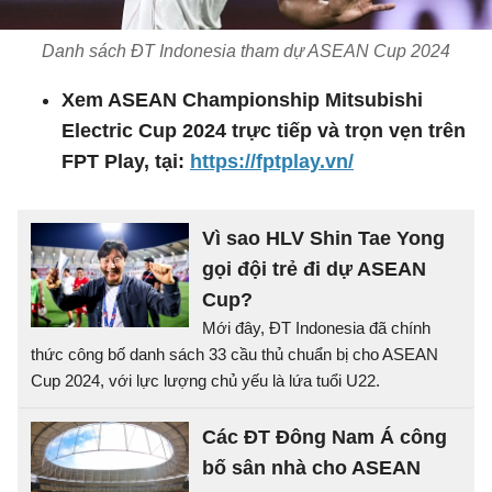
Danh sách ĐT Indonesia tham dự ASEAN Cup 2024
Xem ASEAN Championship Mitsubishi
Electric Cup 2024 trực tiếp và trọn vẹn trên
FPT Play, tại:
https://fptplay.vn/
Vì sao HLV Shin Tae Yong
gọi đội trẻ đi dự ASEAN
Cup?
Mới đây, ĐT Indonesia đã chính
thức công bố danh sách 33 cầu thủ chuẩn bị cho ASEAN
Cup 2024, với lực lượng chủ yếu là lứa tuổi U22.
Các ĐT Đông Nam Á công
bố sân nhà cho ASEAN