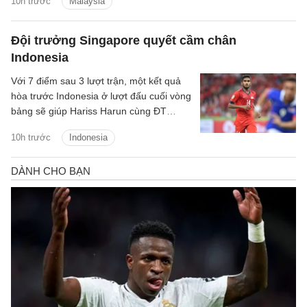
10h trước
Malaysia
Đội trưởng Singapore quyết cầm chân
Indonesia
Với 7 điểm sau 3 lượt trận, một kết quả
hòa trước Indonesia ở lượt đấu cuối vòng
bảng sẽ giúp Hariss Harun cùng ĐT
Singapore giành vé đi tiếp.
10h trước
Indonesia