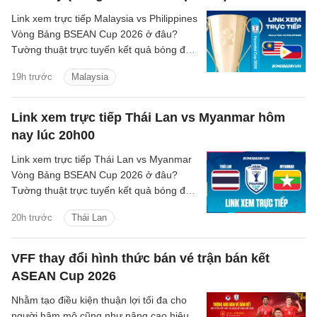
Link xem trực tiếp Malaysia vs Philippines
Vòng Bảng BSEAN Cup 2026 ở đâu?
Tường thuật trực tuyến kết quả bóng đá
Malaysia vs Philippines trên kênh phát
19h trước
Malaysia
sóng nào?
Link xem trực tiếp Thái Lan vs Myanmar hôm
nay lúc 20h00
Link xem trực tiếp Thái Lan vs Myanmar
Vòng Bảng BSEAN Cup 2026 ở đâu?
Tường thuật trực tuyến kết quả bóng đá
Thái Lan vs Myanmar trên kênh phát
20h trước
Thái Lan
sóng nào?
VFF thay đổi hình thức bán vé trận bán kết
ASEAN Cup 2026
Nhằm tạo điều kiện thuận lợi tối đa cho
người hâm mộ cũng như nâng cao hiệu