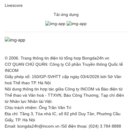
Livescore
Tải ứng dụng
© 2006. Trang thông tin điện tử tổng hợp Bongda24h.vn
CƠ QUAN CHỦ QUẢN: Công ty Cổ phần Truyền thông Quốc tế
INCOM
Giấy phép số: 150/GP-SVHTT cấp ngày 03/4/2026 bởi Sở Văn
hoá Thể thao TP. Hà Nội
Nội dung thông tin hợp tác giữa Công ty INCOM và Báo điện tử
Thể thao và Văn hoá - TTXVN, Báo Công Thương, Tạp chí điện
tử Nhân lực Nhân tài Việt.
Chịu trách nhiệm: Ông Trần Văn Trí
Địa chỉ: Tầng 3, Tòa nhà IC, số 82 phố Duy Tân, Phường Cầu
Giấy, TP. Hà Nội
Email: bongda24h@incom.vn /Số điện thoại: (024) 3.784 8888