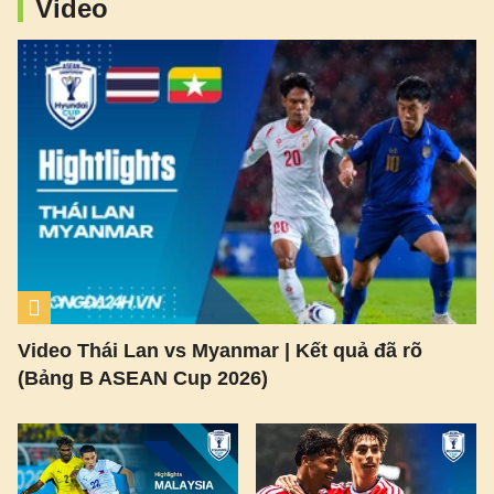
Video
Video Thái Lan vs Myanmar | Kết quả đã rõ
(Bảng B ASEAN Cup 2026)