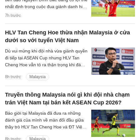
nhất định trong cuộc đua giành danh hiệu
'Vua phá lưới' của giải đấu.
7h trước
HLV Tan Cheng Hoe thừa nhận Malaysia ở cửa
dưới so với tuyển Việt Nam
Dù vui mừng khi đội nhà vừa giành quyền
đi tiếp tại ASEAN Cup nhưng HLV Tan
Cheng Hoe vẫn tỏ ra thận trọng khi đánh
giá về màn đọ sức sắp tới với đội tuyển
8h trước
Malaysia
Việt Nam.
Truyền thông Malaysia nói gì khi đội nhà chạm
trán Việt Nam tại bán kết ASEAN Cup 2026?
Báo giới tại Malaysia đã đưa ra những
đánh giá của mình về màn đối đầu giữa
thầy trò HLV Tan Cheng Hoe và ĐT Việt
Nam tại vòng bán kết ASEAN Cup 2026
8h trước
Malaysia