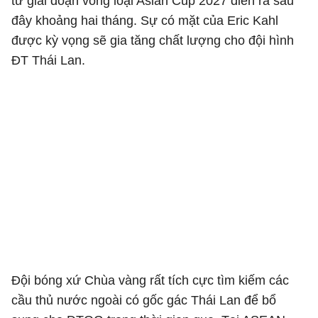
từ giai đoạn vòng loại Asian Cup 2027 diễn ra sau
đây khoảng hai tháng. Sự có mặt của Eric Kahl
được kỳ vọng sẽ gia tăng chất lượng cho đội hình
ĐT Thái Lan.
Đội bóng xứ Chùa vàng rất tích cực tìm kiếm các
cầu thủ nước ngoài có gốc gác Thái Lan để bổ