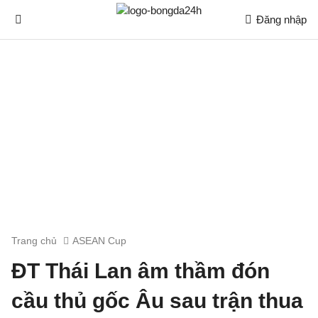
Đăng nhập
Trang chủ
ASEAN Cup
ĐT Thái Lan âm thầm đón
cầu thủ gốc Âu sau trận thua