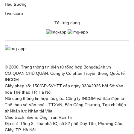
Hậu trường
Livescore
Tải ứng dụng
© 2006. Trang thông tin điện tử tổng hợp Bongda24h.vn
CƠ QUAN CHỦ QUẢN: Công ty Cổ phần Truyền thông Quốc tế
INCOM
Giấy phép số: 150/GP-SVHTT cấp ngày 03/4/2026 bởi Sở Văn
hoá Thể thao TP. Hà Nội
Nội dung thông tin hợp tác giữa Công ty INCOM và Báo điện tử
Thể thao và Văn hoá - TTXVN, Báo Công Thương, Tạp chí điện
tử Nhân lực Nhân tài Việt.
Chịu trách nhiệm: Ông Trần Văn Trí
Địa chỉ: Tầng 3, Tòa nhà IC, số 82 phố Duy Tân, Phường Cầu
Giấy, TP. Hà Nội