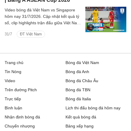
| Bảng A ASEAN Cup 2026
Video bóng đá Việt Nam vs Singapore
hôm nay 31/7/2026. Cập nhật kết quả tỷ
số, clip highlights trận đấu giữa Việt Nam
vs Singapore (Bảng A ASEAN Cup 2026).
31/7
ĐT Việt Nam
Trang chủ
Bóng đá Việt Nam
Tin Nóng
Bóng đá Anh
Video
Bóng đá Châu Âu
Trên đường Pitch
Bóng đá TBN
Trực tiếp
Bóng đá Italia
Bình luận
Lịch thi đấu bóng đá hôm nay
Nhận định bóng đá
Kết quả bóng đá
Chuyển nhượng
Bảng xếp hạng